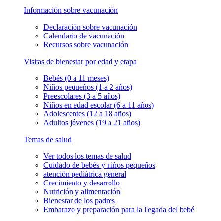
Información sobre vacunación
Declaración sobre vacunación
Calendario de vacunación
Recursos sobre vacunación
Visitas de bienestar por edad y etapa
Bebés (0 a 11 meses)
Niños pequeños (1 a 2 años)
Preescolares (3 a 5 años)
Niños en edad escolar (6 a 11 años)
Adolescentes (12 a 18 años)
Adultos jóvenes (19 a 21 años)
Temas de salud
Ver todos los temas de salud
Cuidado de bebés y niños pequeños
atención pediátrica general
Crecimiento y desarrollo
Nutrición y alimentación
Bienestar de los padres
Embarazo y preparación para la llegada del bebé