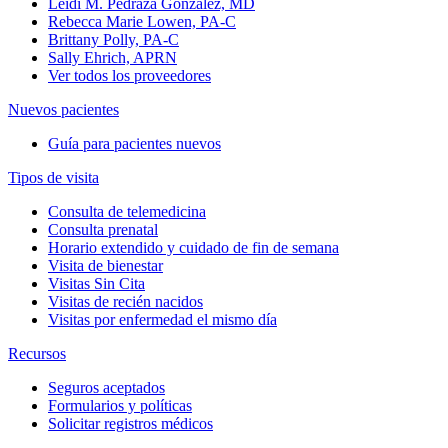
Leidi M. Pedraza Gonzalez, MD
Rebecca Marie Lowen, PA-C
Brittany Polly, PA-C
Sally Ehrich, APRN
Ver todos los proveedores
Nuevos pacientes
Guía para pacientes nuevos
Tipos de visita
Consulta de telemedicina
Consulta prenatal
Horario extendido y cuidado de fin de semana
Visita de bienestar
Visitas Sin Cita
Visitas de recién nacidos
Visitas por enfermedad el mismo día
Recursos
Seguros aceptados
Formularios y políticas
Solicitar registros médicos