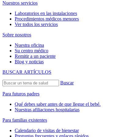
Nuestros servicios
Laboratorios en las instalaciones
Procedimientos médicos menores
Ver todos los servicios
Sobre nosotros
Nuestra oficina
Su centro médico
Remitir a un paciente
Blog y noticias
BUSCAR ARTÍCULOS
Buscar
Para futuros padres
Qué debes saber antes de que llegue el bebé.
Nuestras afiliaciones hospitalarias
Para familias existentes
Calendario de visitas de bienestar
Preguntas frecuentes y enlaces rápidos