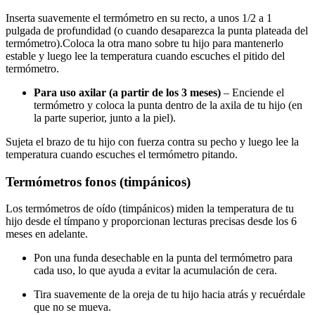
Inserta suavemente el termómetro en su recto, a unos 1/2 a 1
pulgada de profundidad (o cuando desaparezca la punta plateada del
termómetro).
Coloca la otra mano sobre tu hijo para mantenerlo
estable y luego lee la temperatura cuando escuches el pitido del
termómetro.
Para uso axilar (a partir de los 3 meses)
– Enciende el
termómetro y coloca la punta dentro de la axila de tu hijo (en
la parte superior, junto a la piel).
Sujeta el brazo de tu hijo con fuerza contra su pecho y luego lee la
temperatura cuando escuches el termómetro pitando.
Termómetros fonos (timpánicos)
Los termómetros de oído (timpánicos) miden la temperatura de tu
hijo desde el tímpano y proporcionan lecturas precisas desde los 6
meses en adelante.
Pon una funda desechable en la punta del termómetro para
cada uso, lo que ayuda a evitar la acumulación de cera.
Tira suavemente de la oreja de tu hijo hacia atrás y recuérdale
que no se mueva.