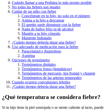
Cuándo llamar a una Pediatra lo más pronto posible
No todas las fiebres son iguales
Cuidar de un niño con fiebre
Concéntrate en tu hijo, no solo en el número
Anima a tu hijo a descansar
El apetito suele disminuir con la fiebre
Nada de baños fríos ni de alcohol
Mantén a tu hijo cómodo
Mantente hidratado
¿Cuánto tiempo debería durar una fiebre?
Uso adecuado de medicación para la fiebre
Paracetamol e ibuprofeno
Aspirina
Opciones de termómetro
Termómetros digitales
Termómetros fonos (timpánicos)
Termómetros de mercurio, tira frontal y chupete
Termómetros de las arterias temporales
Cuando ocurren convulsiones febriles
¿Cuánto tiempo debería durar una fiebre?
¿Qué temperatura se considera fiebre?
Si tu hijo tiene la piel sonrojada o se siente caliente al tacto, puede