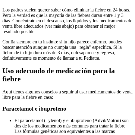
Los padres suelen querer saber cómo eliminar la fiebre en 24 horas.
Pero la verdad es que la mayoría de las fiebres duran entre 1 y 3
días. Concéntrate en el descanso, los líquidos y los medicamentos de
venta libre adecuados (ver más abajo) para obtener el mejor
resultado posible.
Confía siempre en tu instinto: si tu hijo parece enfermo, puedes
buscar atención aunque no cumpla una "regla" específica. Si la
fiebre de tu hijo dura más de 3 días, o desaparece y regresa,
definitivamente es momento de llamar a tu Pediatra.
Uso adecuado de medicación para la
fiebre
Aquí tienes algunos consejos a seguir al usar medicamentos de venta
libre para la fiebre en casa:
Paracetamol e ibuprofeno
El paracetamol (Tylenol) y el ibuprofeno (Advil/Motrin) son
dos de los medicamentos más comunes para tratar la fiebre.
Las fórmulas genéricas son equivalentes a las marcas