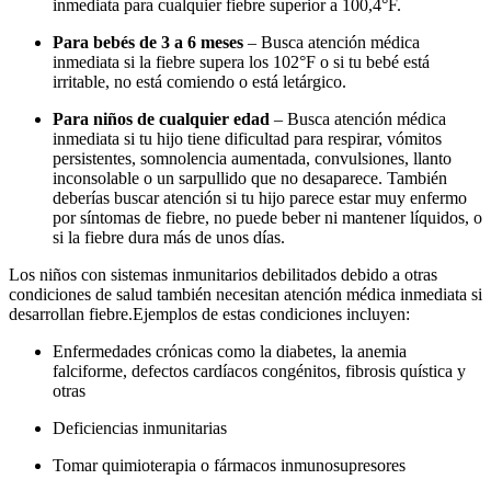
inmediata para cualquier fiebre superior a 100,4°F.
Para bebés de 3 a 6 meses
– Busca atención médica
inmediata si la fiebre supera los 102°F o si tu bebé está
irritable, no está comiendo o está letárgico.
Para niños de cualquier edad
– Busca atención médica
inmediata si tu hijo tiene dificultad para respirar, vómitos
persistentes, somnolencia aumentada, convulsiones, llanto
inconsolable o un sarpullido que no desaparece. También
deberías buscar atención si tu hijo parece estar muy enfermo
por síntomas de fiebre, no puede beber ni mantener líquidos, o
si la fiebre dura más de unos días.
Los niños con sistemas inmunitarios debilitados debido a otras
condiciones de salud también necesitan atención médica inmediata si
desarrollan fiebre.
Ejemplos de estas condiciones incluyen:
Enfermedades crónicas como la diabetes, la anemia
falciforme, defectos cardíacos congénitos, fibrosis quística y
otras
Deficiencias inmunitarias
Tomar quimioterapia o fármacos inmunosupresores