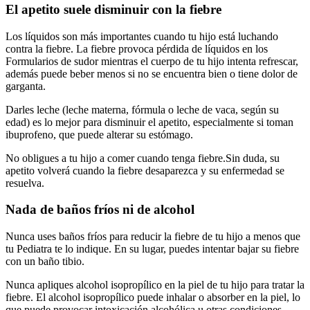
El apetito suele disminuir con la fiebre
Los líquidos son más importantes cuando tu hijo está luchando
contra la fiebre. La fiebre provoca pérdida de líquidos en los
Formularios de sudor mientras el cuerpo de tu hijo intenta refrescar,
además puede beber menos si no se encuentra bien o tiene dolor de
garganta.
Darles leche (leche materna, fórmula o leche de vaca, según su
edad) es lo mejor para disminuir el apetito, especialmente si toman
ibuprofeno, que puede alterar su estómago.
No obligues a tu hijo a comer cuando tenga fiebre.
Sin duda, su
apetito volverá cuando la fiebre desaparezca y su enfermedad se
resuelva.
Nada de baños fríos ni de alcohol
Nunca uses baños fríos para reducir la fiebre de tu hijo a menos que
tu Pediatra te lo indique. En su lugar, puedes intentar bajar su fiebre
con un baño tibio.
Nunca apliques alcohol isopropílico en la piel de tu hijo para tratar la
fiebre. El alcohol isopropílico puede inhalar o absorber en la piel, lo
que puede provocar intoxicación alcohólica u otras condiciones