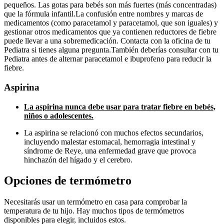
pequeños. Las gotas para bebés son más fuertes (más concentradas)
que la fórmula infantil.La confusión entre nombres y marcas de
medicamentos (como paracetamol y paracetamol, que son iguales) y
gestionar otros medicamentos que ya contienen reductores de fiebre
puede llevar a una sobremedicación. Contacta con la oficina de tu
Pediatra si tienes alguna pregunta.También deberías consultar con tu
Pediatra antes de alternar paracetamol e ibuprofeno para reducir la
fiebre.
Aspirina
La aspirina nunca debe usar para tratar fiebre en bebés,
niños o adolescentes.
La aspirina se relacionó con muchos efectos secundarios,
incluyendo malestar estomacal, hemorragia intestinal y
síndrome de Reye, una enfermedad grave que provoca
hinchazón del hígado y el cerebro.
Opciones de termómetro
Necesitarás usar un termómetro en casa para comprobar la
temperatura de tu hijo. Hay muchos tipos de termómetros
disponibles para elegir, incluidos estos.