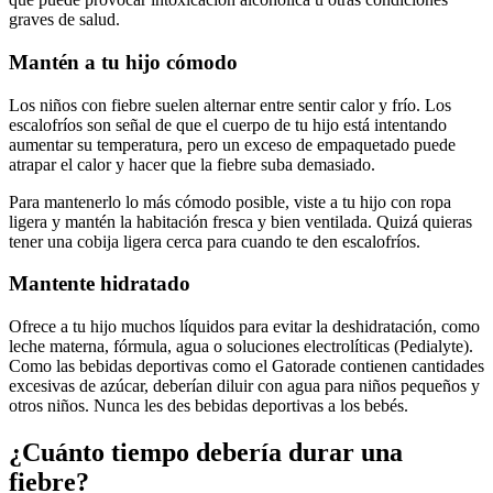
graves de salud.
Mantén a tu hijo cómodo
Los niños con fiebre suelen alternar entre sentir calor y frío. Los
escalofríos son señal de que el cuerpo de tu hijo está intentando
aumentar su temperatura, pero un exceso de empaquetado puede
atrapar el calor y hacer que la fiebre suba demasiado.
Para mantenerlo lo más cómodo posible, viste a tu hijo con ropa
ligera y mantén la habitación fresca y bien ventilada. Quizá quieras
tener una cobija ligera cerca para cuando te den escalofríos.
Mantente hidratado
Ofrece a tu hijo muchos líquidos para evitar la deshidratación, como
leche materna, fórmula, agua o soluciones electrolíticas (Pedialyte).
Como las bebidas deportivas como el Gatorade contienen cantidades
excesivas de azúcar, deberían diluir con agua para niños pequeños y
otros niños. Nunca les des bebidas deportivas a los bebés.
¿Cuánto tiempo debería durar una
fiebre?