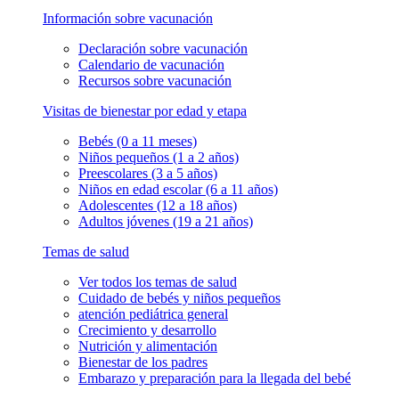
Información sobre vacunación
Declaración sobre vacunación
Calendario de vacunación
Recursos sobre vacunación
Visitas de bienestar por edad y etapa
Bebés (0 a 11 meses)
Niños pequeños (1 a 2 años)
Preescolares (3 a 5 años)
Niños en edad escolar (6 a 11 años)
Adolescentes (12 a 18 años)
Adultos jóvenes (19 a 21 años)
Temas de salud
Ver todos los temas de salud
Cuidado de bebés y niños pequeños
atención pediátrica general
Crecimiento y desarrollo
Nutrición y alimentación
Bienestar de los padres
Embarazo y preparación para la llegada del bebé