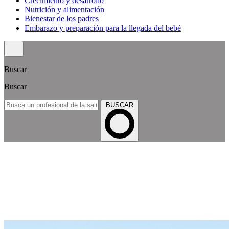
Crecimiento y desarrollo
Nutrición y alimentación
Bienestar de los padres
Embarazo y preparación para la llegada del bebé
Buscar
Buscar
BUSCAR