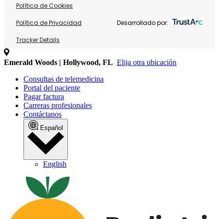
Política de Cookies
Política de Privacidad
Desarrollado por:
Tracker Details
Emerald Woods | Hollywood, FL
Elija otra ubicación
Consultas de telemedicina
Portal del paciente
Pagar factura
Carreras profesionales
Contáctanos
Español
English