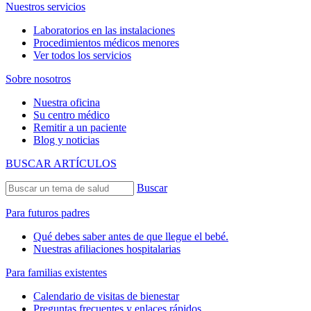
Nuestros servicios
Laboratorios en las instalaciones
Procedimientos médicos menores
Ver todos los servicios
Sobre nosotros
Nuestra oficina
Su centro médico
Remitir a un paciente
Blog y noticias
BUSCAR ARTÍCULOS
Buscar
Para futuros padres
Qué debes saber antes de que llegue el bebé.
Nuestras afiliaciones hospitalarias
Para familias existentes
Calendario de visitas de bienestar
Preguntas frecuentes y enlaces rápidos