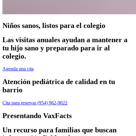
Niños sanos, listos para el colegio
Las visitas anuales ayudan a mantener a
tu hijo sano y preparado para ir al
colegio.
Agenda una cita
Atención pediátrica de calidad en tu
barrio
Cita para reservar
(954) 962-9022
Presentando VaxFacts
Un recurso para familias que buscan