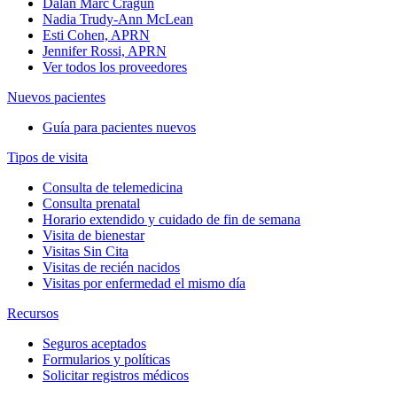
Dalan Marc Cragun
Nadia Trudy-Ann McLean
Esti Cohen, APRN
Jennifer Rossi, APRN
Ver todos los proveedores
Nuevos pacientes
Guía para pacientes nuevos
Tipos de visita
Consulta de telemedicina
Consulta prenatal
Horario extendido y cuidado de fin de semana
Visita de bienestar
Visitas Sin Cita
Visitas de recién nacidos
Visitas por enfermedad el mismo día
Recursos
Seguros aceptados
Formularios y políticas
Solicitar registros médicos