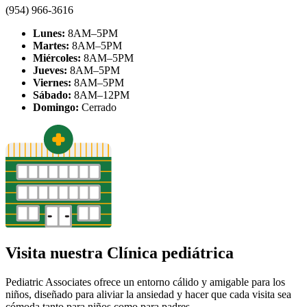
(954) 966-3616
Lunes:
8AM–5PM
Martes:
8AM–5PM
Miércoles:
8AM–5PM
Jueves:
8AM–5PM
Viernes:
8AM–5PM
Sábado:
8AM–12PM
Domingo:
Cerrado
Visita nuestra Clínica pediátrica
Pediatric Associates ofrece un entorno cálido y amigable para los
niños, diseñado para aliviar la ansiedad y hacer que cada visita sea
cómoda tanto para niños como para padres.