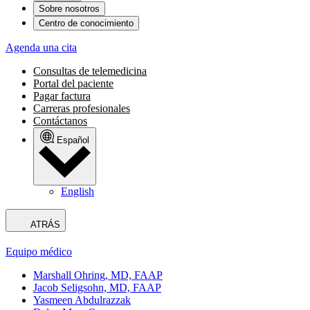
Sobre nosotros
Centro de conocimiento
Agenda una cita
Consultas de telemedicina
Portal del paciente
Pagar factura
Carreras profesionales
Contáctanos
Español
English
ATRÁS
Equipo médico
Marshall Ohring, MD, FAAP
Jacob Seligsohn, MD, FAAP
Yasmeen Abdulrazzak