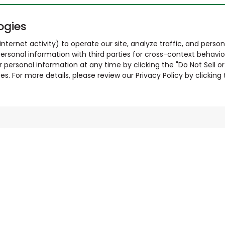
ogies
nternet activity) to operate our site, analyze traffic, and person
ersonal information with third parties for cross-context behavio
r personal information at any time by clicking the "Do Not Sell o
. For more details, please review our Privacy Policy by clicking t