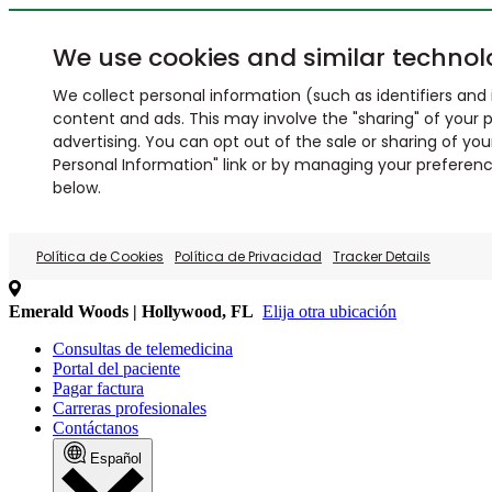
We use cookies and similar technol
We collect personal information (such as identifiers and i
content and ads. This may involve the "sharing" of your p
advertising. You can opt out of the sale or sharing of you
Personal Information" link or by managing your preferences
below.
Política de Cookies
Política de Privacidad
Tracker Details
Emerald Woods | Hollywood, FL
Elija otra ubicación
Consultas de telemedicina
Portal del paciente
Pagar factura
Carreras profesionales
Contáctanos
Español