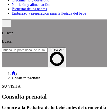
Crecimiento y desarrollo
Nutrición y alimentación
Bienestar de los padres
Embarazo y preparación para la llegada del bebé
Buscar
Buscar
BUSCAR
Consulta prenatal
SU VISITA
Consulta prenatal
Conoce a la Pediatra de tu bebé antes del primer día