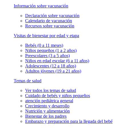
Información sobre vacunación
Declaración sobre vacunación
Calendario de vacunación
Recursos sobre vacunación
Visitas de bienestar por edad y etapa
Bebés (0 a 11 meses)
Niños pequeños (1 a 2 años)
Preescolares (3 a 5 años)
Niños en edad escolar (6 a 11 años)
Adolescentes (12 a 18 años)
Adultos jóvenes (19 a 21 años)
Temas de salud
Ver todos los temas de salud
Cuidado de bebés y niños pequeños
atención pediátrica general
Crecimiento y desarrollo
Nutrición y alimentación
Bienestar de los padres
Embarazo y preparación para la llegada del bebé