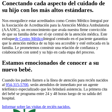
Conectando cada aspecto del cuidado de
su hijo con los más altos estándares.
Nos enorgullece estar acreditados como Centro Médico Integral por
la Asociación de Acreditación para la Atención Médica Ambulatoria
(AAAHC), un reconocimiento que avala nuestra firme convicción
de que su familia debe ser el eje central de la atención médica. Este
enfoque
de Centro Médico
Integral centrado en el paciente
garantiza
que la atención médica de su hijo sea accesible y esté enfocada en la
familia. Le prometemos construir una relación de confianza y
colaboración con usted y su hijo en cada etapa del proceso.
Estamos emocionados de conocer a su
nuevo bebé.
Cuando los padres llamen a la línea de atención para recién nacidos
al
954-315-5700
, serán atendidos de inmediato por un agente
telefónico especializado que les brindará asistencia. La primera cita
del bebé se programa entre 24 y 48 horas luego de su salida del
hospital.
Informar sobre las visitas de recién nacidos.