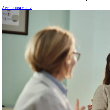
Agenda una cita