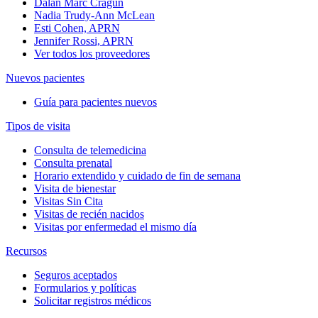
Dalan Marc Cragun
Nadia Trudy-Ann McLean
Esti Cohen, APRN
Jennifer Rossi, APRN
Ver todos los proveedores
Nuevos pacientes
Guía para pacientes nuevos
Tipos de visita
Consulta de telemedicina
Consulta prenatal
Horario extendido y cuidado de fin de semana
Visita de bienestar
Visitas Sin Cita
Visitas de recién nacidos
Visitas por enfermedad el mismo día
Recursos
Seguros aceptados
Formularios y políticas
Solicitar registros médicos