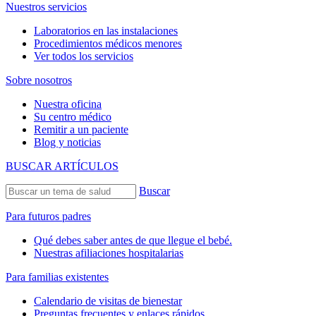
Nuestros servicios
Laboratorios en las instalaciones
Procedimientos médicos menores
Ver todos los servicios
Sobre nosotros
Nuestra oficina
Su centro médico
Remitir a un paciente
Blog y noticias
BUSCAR ARTÍCULOS
Buscar
Para futuros padres
Qué debes saber antes de que llegue el bebé.
Nuestras afiliaciones hospitalarias
Para familias existentes
Calendario de visitas de bienestar
Preguntas frecuentes y enlaces rápidos