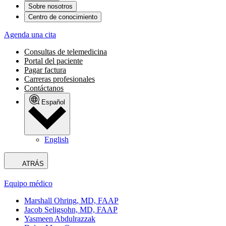
Sobre nosotros
Centro de conocimiento
Agenda una cita
Consultas de telemedicina
Portal del paciente
Pagar factura
Carreras profesionales
Contáctanos
Español
English
ATRÁS
Equipo médico
Marshall Ohring, MD, FAAP
Jacob Seligsohn, MD, FAAP
Yasmeen Abdulrazzak