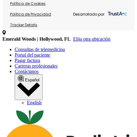
Política de Cookies
Política de Privacidad
Desarrollado por:
Tracker Details
Emerald Woods | Hollywood, FL
Elija otra ubicación
Consultas de telemedicina
Portal del paciente
Pagar factura
Carreras profesionales
Contáctanos
Español
English