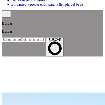
Bienestar de los padres
Embarazo y preparación para la llegada del bebé
Buscar
Buscar
BUSCAR