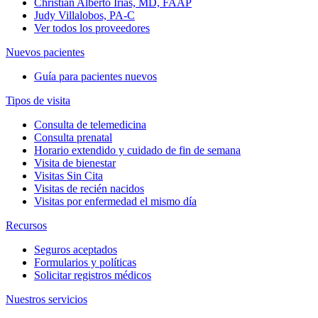
Christian Alberto Irias, MD, FAAP
Judy Villalobos, PA-C
Ver todos los proveedores
Nuevos pacientes
Guía para pacientes nuevos
Tipos de visita
Consulta de telemedicina
Consulta prenatal
Horario extendido y cuidado de fin de semana
Visita de bienestar
Visitas Sin Cita
Visitas de recién nacidos
Visitas por enfermedad el mismo día
Recursos
Seguros aceptados
Formularios y políticas
Solicitar registros médicos
Nuestros servicios