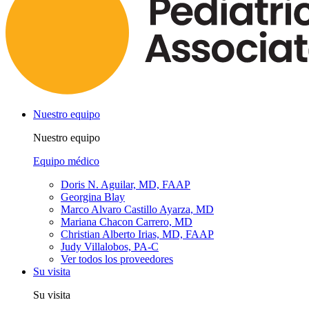
Nuestro equipo
Nuestro equipo
Equipo médico
Doris N. Aguilar, MD, FAAP
Georgina Blay
Marco Alvaro Castillo Ayarza, MD
Mariana Chacon Carrero, MD
Christian Alberto Irias, MD, FAAP
Judy Villalobos, PA-C
Ver todos los proveedores
Su visita
Su visita