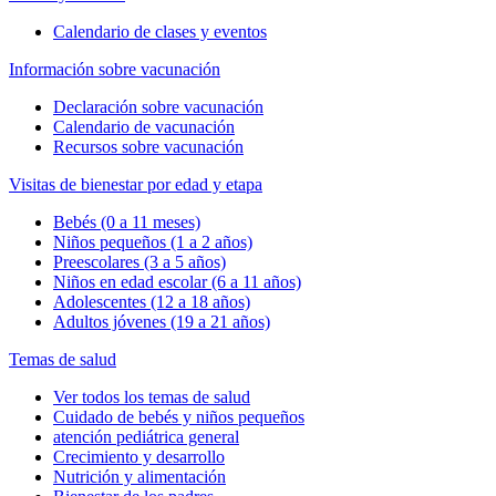
Calendario de clases y eventos
Información sobre vacunación
Declaración sobre vacunación
Calendario de vacunación
Recursos sobre vacunación
Visitas de bienestar por edad y etapa
Bebés (0 a 11 meses)
Niños pequeños (1 a 2 años)
Preescolares (3 a 5 años)
Niños en edad escolar (6 a 11 años)
Adolescentes (12 a 18 años)
Adultos jóvenes (19 a 21 años)
Temas de salud
Ver todos los temas de salud
Cuidado de bebés y niños pequeños
atención pediátrica general
Crecimiento y desarrollo
Nutrición y alimentación