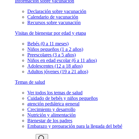
Información sobre vacunación
Declaración sobre vacunación
Calendario de vacunación
Recursos sobre vacunación
Visitas de bienestar por edad y etapa
Bebés (0 a 11 meses)
Niños pequeños (1 a 2 años)
Preescolares (3 a 5 años)
Niños en edad escolar (6 a 11 años)
Adolescentes (12 a 18 años)
Adultos jóvenes (19 a 21 años)
Temas de salud
Ver todos los temas de salud
Cuidado de bebés y niños pequeños
atención pediátrica general
Crecimiento y desarrollo
Nutrición y alimentación
Bienestar de los padres
Embarazo y preparación para la llegada del bebé