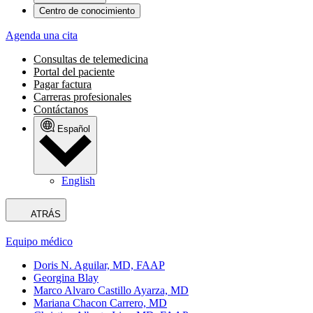
Centro de conocimiento
Agenda una cita
Consultas de telemedicina
Portal del paciente
Pagar factura
Carreras profesionales
Contáctanos
Español
English
ATRÁS
Equipo médico
Doris N. Aguilar, MD, FAAP
Georgina Blay
Marco Alvaro Castillo Ayarza, MD
Mariana Chacon Carrero, MD