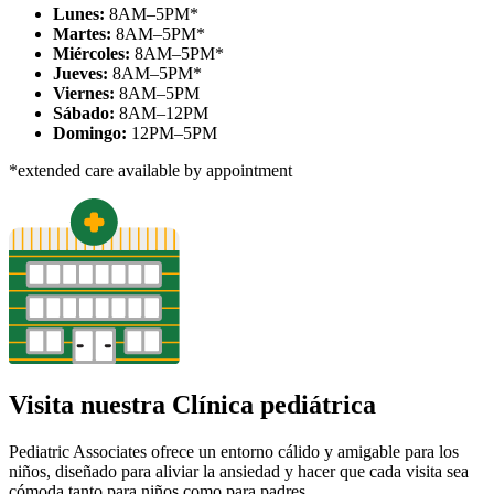
Lunes:
8AM–5PM*
Martes:
8AM–5PM*
Miércoles:
8AM–5PM*
Jueves:
8AM–5PM*
Viernes:
8AM–5PM
Sábado:
8AM–12PM
Domingo:
12PM–5PM
*extended care available by appointment
Visita nuestra Clínica pediátrica
Pediatric Associates ofrece un entorno cálido y amigable para los
niños, diseñado para aliviar la ansiedad y hacer que cada visita sea
cómoda tanto para niños como para padres.