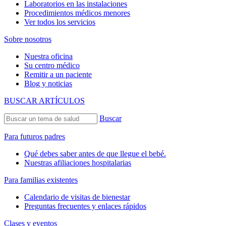
Laboratorios en las instalaciones
Procedimientos médicos menores
Ver todos los servicios
Sobre nosotros
Nuestra oficina
Su centro médico
Remitir a un paciente
Blog y noticias
BUSCAR ARTÍCULOS
Buscar
Para futuros padres
Qué debes saber antes de que llegue el bebé.
Nuestras afiliaciones hospitalarias
Para familias existentes
Calendario de visitas de bienestar
Preguntas frecuentes y enlaces rápidos
Clases y eventos