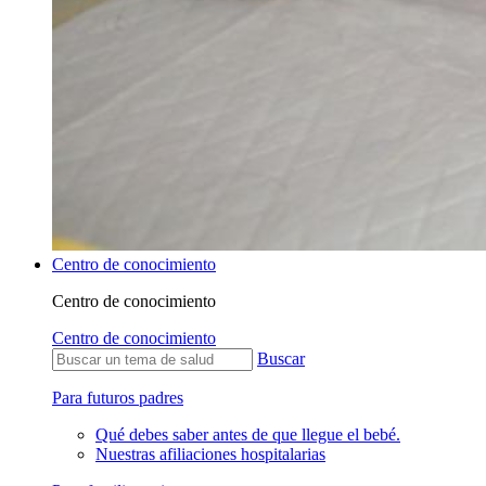
Centro de conocimiento
Centro de conocimiento
Centro de conocimiento
Buscar
Para futuros padres
Qué debes saber antes de que llegue el bebé.
Nuestras afiliaciones hospitalarias