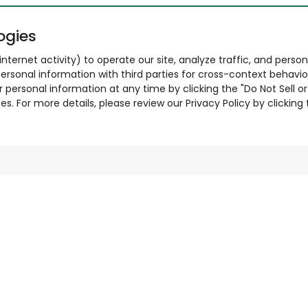
ogies
nternet activity) to operate our site, analyze traffic, and person
ersonal information with third parties for cross-context behavio
r personal information at any time by clicking the "Do Not Sell o
. For more details, please review our Privacy Policy by clicking t