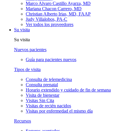
Marco Alvaro Castillo Ayarza, MD
Mariana Chacon Carrero, MD
Christian Alberto Irias, MD, FAAP
Judy Villalobos, PA-C
Ver todos los proveedores
Su visita
Su visita
Nuevos pacientes
Guía para pacientes nuevos
Tipos de visita
Consulta de telemedicina
Consulta prenatal
Horario extendido y cuidado de fin de semana
Visita de bienestar
Visitas Sin Cita
Visitas de recién nacidos
Visitas por enfermedad el mismo día
Recursos
Seguros aceptados