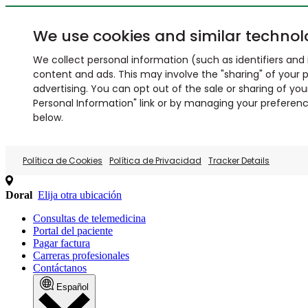
We use cookies and similar technol
We collect personal information (such as identifiers and i
content and ads. This may involve the "sharing" of your p
advertising. You can opt out of the sale or sharing of you
Personal Information" link or by managing your preferences
below.
Política de Cookies
Política de Privacidad
Tracker Details
Doral
Elija otra ubicación
Consultas de telemedicina
Portal del paciente
Pagar factura
Carreras profesionales
Contáctanos
Español