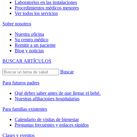
Laboratorios en las instalaciones
Procedimientos médicos menores
Ver todos los servicios
Sobre nosotros
Nuestra oficina
Su centro médico
Remitir a un paciente
Blog y noticias
BUSCAR ARTÍCULOS
Buscar
Para futuros padres
Qué debes saber antes de que llegue el bebé.
Nuestras afiliaciones hospitalarias
Para familias existentes
Calendario de visitas de bienestar
Preguntas frecuentes y enlaces rápidos
Clases y eventos