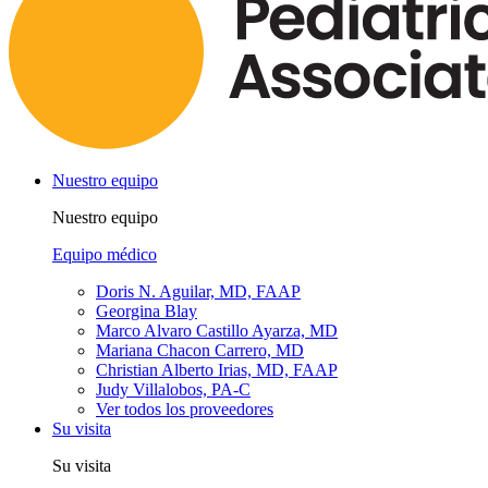
Nuestro equipo
Nuestro equipo
Equipo médico
Doris N. Aguilar, MD, FAAP
Georgina Blay
Marco Alvaro Castillo Ayarza, MD
Mariana Chacon Carrero, MD
Christian Alberto Irias, MD, FAAP
Judy Villalobos, PA-C
Ver todos los proveedores
Su visita
Su visita