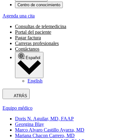
Centro de conocimiento
Agenda una cita
Consultas de telemedicina
Portal del paciente
Pagar factura
Carreras profesionales
Contáctanos
Español
English
ATRÁS
Equipo médico
Doris N. Aguilar, MD, FAAP
Georgina Blay
Marco Alvaro Castillo Ayarza, MD
Mariana Chacon Carrero, MD