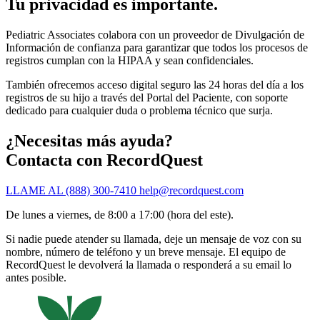
Tu privacidad es importante.
Pediatric Associates colabora con un proveedor de Divulgación de
Información de confianza para garantizar que todos los procesos de
registros cumplan con la HIPAA y sean confidenciales.
También ofrecemos acceso digital seguro las 24 horas del día a los
registros de su hijo a través del Portal del Paciente, con soporte
dedicado para cualquier duda o problema técnico que surja.
¿Necesitas más ayuda?
Contacta con RecordQuest
LLAME AL (888) 300-7410
help@recordquest.com
De lunes a viernes, de 8:00 a 17:00 (hora del este).
Si nadie puede atender su llamada, deje un mensaje de voz con su
nombre, número de teléfono y un breve mensaje. El equipo de
RecordQuest le devolverá la llamada o responderá a su email lo
antes posible.