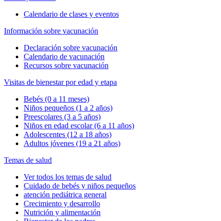
Calendario de clases y eventos
Información sobre vacunación
Declaración sobre vacunación
Calendario de vacunación
Recursos sobre vacunación
Visitas de bienestar por edad y etapa
Bebés (0 a 11 meses)
Niños pequeños (1 a 2 años)
Preescolares (3 a 5 años)
Niños en edad escolar (6 a 11 años)
Adolescentes (12 a 18 años)
Adultos jóvenes (19 a 21 años)
Temas de salud
Ver todos los temas de salud
Cuidado de bebés y niños pequeños
atención pediátrica general
Crecimiento y desarrollo
Nutrición y alimentación