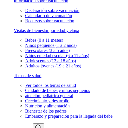
Información sobre vacunación
Declaración sobre vacunación
Calendario de vacunación
Recursos sobre vacunación
Visitas de bienestar por edad y etapa
Bebés (0 a 11 meses)
Niños pequeños (1 a 2 años)
Preescolares (3 a 5 años)
Niños en edad escolar (6 a 11 años)
Adolescentes (12 a 18 años)
Adultos jóvenes (19 a 21 años)
Temas de salud
Ver todos los temas de salud
Cuidado de bebés y niños pequeños
atención pediátrica general
Crecimiento y desarrollo
Nutrición y alimentación
Bienestar de los padres
Embarazo y preparación para la llegada del bebé