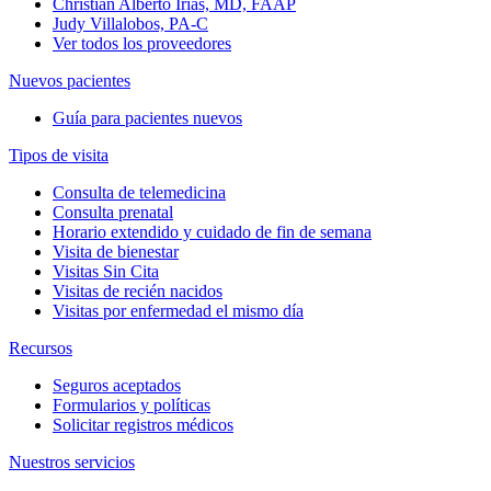
Christian Alberto Irias, MD, FAAP
Judy Villalobos, PA-C
Ver todos los proveedores
Nuevos pacientes
Guía para pacientes nuevos
Tipos de visita
Consulta de telemedicina
Consulta prenatal
Horario extendido y cuidado de fin de semana
Visita de bienestar
Visitas Sin Cita
Visitas de recién nacidos
Visitas por enfermedad el mismo día
Recursos
Seguros aceptados
Formularios y políticas
Solicitar registros médicos
Nuestros servicios