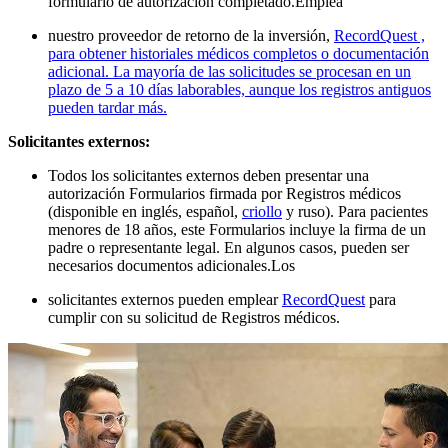
formulario de autorización completado.
Emplea
nuestro proveedor de retorno de la inversión,
RecordQuest ,
para obtener historiales médicos completos o documentación
adicional. La mayoría de las solicitudes se procesan en un
plazo de 5 a 10 días laborables, aunque los registros antiguos
pueden tardar más.
Solicitantes externos:
Todos los solicitantes externos deben presentar una
autorización Formularios firmada por Registros médicos
(disponible en
inglés, español,
criollo
y ruso). Para pacientes
menores de 18 años, este Formularios incluye la firma de un
padre o representante legal. En algunos casos, pueden ser
necesarios documentos adicionales.
Los
solicitantes externos pueden emplear
RecordQuest
para
cumplir con su solicitud de Registros médicos.