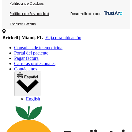
Política de Cookies
Política de Privacidad
Desarrollado por:
Tracker Details
Brickell | Miami, FL
Elija otra ubicación
Consultas de telemedicina
Portal del paciente
Pagar factura
Carreras profesionales
Contáctanos
Español
English