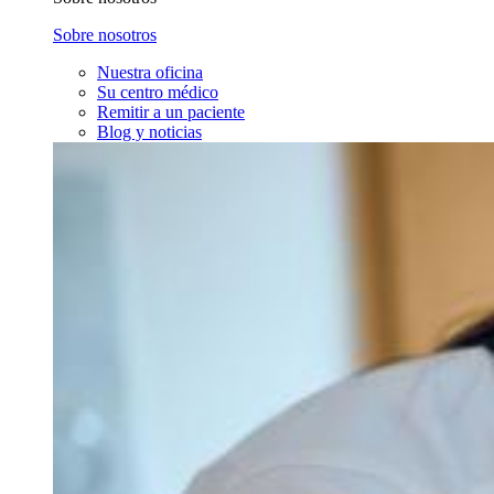
Sobre nosotros
Nuestra oficina
Su centro médico
Remitir a un paciente
Blog y noticias