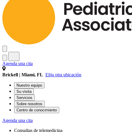
Agenda una cita
Brickell | Miami, FL
Elija otra ubicación
Nuestro equipo
Su visita
Servicios
Sobre nosotros
Centro de conocimiento
Agenda una cita
Consultas de telemedicina