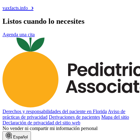
vaxfacts.info
Listos cuando lo necesites
Agenda una cita
Derechos y responsabilidades del paciente en Florida
Aviso de
prácticas de privacidad
Derivaciones de pacientes
Mapa del sitio
Declaración de privacidad del sitio web
No vender ni compartir mi información personal
Español