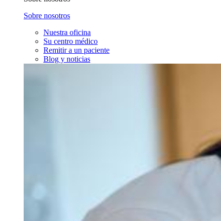
Sobre nosotros
Nuestra oficina
Su centro médico
Remitir a un paciente
Blog y noticias