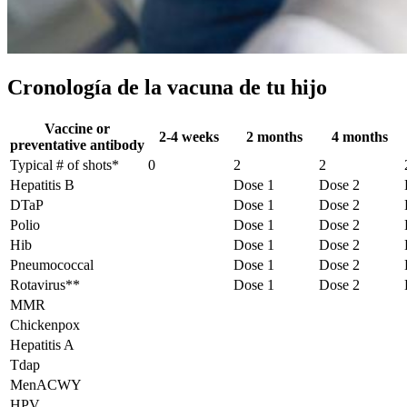
Cronología de la vacuna de tu hijo
Vaccine or
2-4 weeks
2 months
4 months
preventative antibody
Typical # of shots*
0
2
2
Hepatitis B
Dose 1
Dose 2
DTaP
Dose 1
Dose 2
Polio
Dose 1
Dose 2
Hib
Dose 1
Dose 2
Pneumococcal
Dose 1
Dose 2
Rotavirus**
Dose 1
Dose 2
MMR
Chickenpox
Hepatitis A
Tdap
MenACWY
HPV