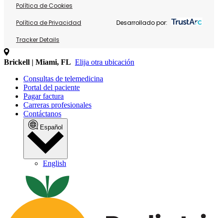
Política de Cookies
Política de Privacidad
Desarrollado por:
Tracker Details
Brickell | Miami, FL
Elija otra ubicación
Consultas de telemedicina
Portal del paciente
Pagar factura
Carreras profesionales
Contáctanos
Español
English