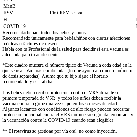
MenB
RSV
First RSV season
Flu
COVID-19
Recomendado para todos los bebés y niños.
Recomendado únicamente para bebés/niños con ciertas afecciones
médicas o factores de riesgo.
Habla con tu Profesional de la salud para decidir si esta vacuna es
adecuada para tu adolescente
*Este cuadro muestra el número típico de Vacuna a cada edad en la
que se usan Vacunas combinadas (lo que ayuda a reducir el número
de dosis separadas). Asume que tu hijo sigue el horario
recomendado y está al día.
Los bebés deben recibir protección contra el VRS durante su
primera temporada de VSR, y todos los niños deben recibir la
vacuna contra la gripe una vez superen los 6 meses de edad.
Algunos lactantes con condiciones de alto riesgo pueden necesitar
protección adicional contra el VRS durante su segunda temporada y
la vacunación contra la COVID-19 cuando sean elegibles.
** El rotavirus se gestiona por vía oral, no como inyección.