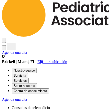
Agenda una cita
Brickell | Miami, FL
Elija otra ubicación
Nuestro equipo
Su visita
Servicios
Sobre nosotros
Centro de conocimiento
Agenda una cita
Consultas de telemedicina