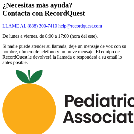
¿Necesitas más ayuda?
Contacta con RecordQuest
LLAME AL (888) 300-7410
help@recordquest.com
De lunes a viernes, de 8:00 a 17:00 (hora del este).
Si nadie puede atender su llamada, deje un mensaje de voz con su
nombre, número de teléfono y un breve mensaje. El equipo de
RecordQuest le devolverá la llamada o responderá a su email lo
antes posible.