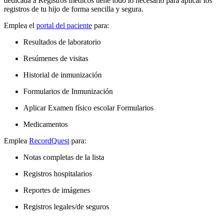
dedicada a Registros médicos tiene todo lo necesario para aplicar los
registros de tu hijo de forma sencilla y segura.
Emplea el
portal del paciente
para:
Resultados de laboratorio
Resúmenes de visitas
Historial de inmunización
Formularios de Inmunización
Aplicar Examen físico escolar Formularios
Medicamentos
Emplea
RecordQuest
para:
Notas completas de la lista
Registros hospitalarios
Reportes de imágenes
Registros legales/de seguros