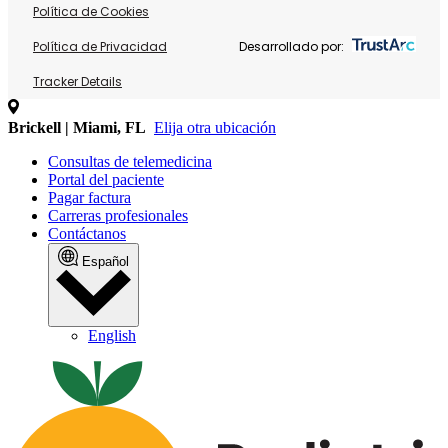
Política de Cookies
Política de Privacidad
Desarrollado por:
Tracker Details
Brickell | Miami, FL
Elija otra ubicación
Consultas de telemedicina
Portal del paciente
Pagar factura
Carreras profesionales
Contáctanos
Español
English