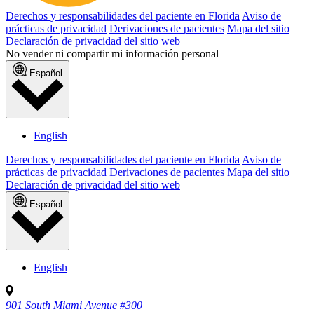
Derechos y responsabilidades del paciente en Florida
Aviso de
prácticas de privacidad
Derivaciones de pacientes
Mapa del sitio
Declaración de privacidad del sitio web
No vender ni compartir mi información personal
Español
English
Derechos y responsabilidades del paciente en Florida
Aviso de
prácticas de privacidad
Derivaciones de pacientes
Mapa del sitio
Declaración de privacidad del sitio web
Español
English
901 South Miami Avenue #300