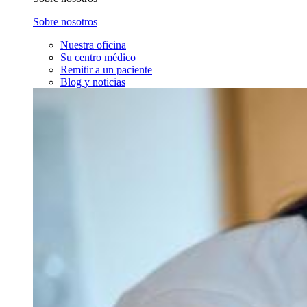
Sobre nosotros
Nuestra oficina
Su centro médico
Remitir a un paciente
Blog y noticias