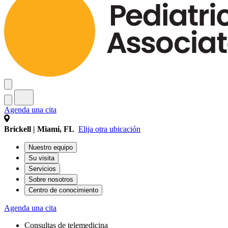
Agenda una cita
Brickell | Miami, FL
Elija otra ubicación
Nuestro equipo
Su visita
Servicios
Sobre nosotros
Centro de conocimiento
Agenda una cita
Consultas de telemedicina