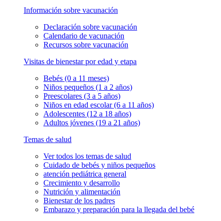
Información sobre vacunación
Declaración sobre vacunación
Calendario de vacunación
Recursos sobre vacunación
Visitas de bienestar por edad y etapa
Bebés (0 a 11 meses)
Niños pequeños (1 a 2 años)
Preescolares (3 a 5 años)
Niños en edad escolar (6 a 11 años)
Adolescentes (12 a 18 años)
Adultos jóvenes (19 a 21 años)
Temas de salud
Ver todos los temas de salud
Cuidado de bebés y niños pequeños
atención pediátrica general
Crecimiento y desarrollo
Nutrición y alimentación
Bienestar de los padres
Embarazo y preparación para la llegada del bebé