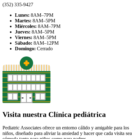
(352) 335-9427
Lunes:
8AM–7PM
Martes:
8AM–5PM
Miércoles:
8AM–7PM
Jueves:
8AM–5PM
Viernes:
8AM–5PM
Sábado:
8AM–12PM
Domingo:
Cerrado
Visita nuestra Clínica pediátrica
Pediatric Associates ofrece un entorno cálido y amigable para los
niños, diseñado para aliviar la ansiedad y hacer que cada visita sea
cómoda tanto para niños como para padres.