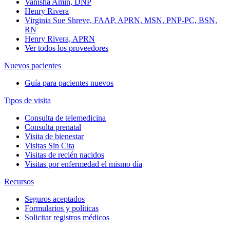
Vanisha Amin, DNP
Henry Rivera
Virginia Sue Shreve, FAAP, APRN, MSN, PNP-PC, BSN,
RN
Henry Rivera, APRN
Ver todos los proveedores
Nuevos pacientes
Guía para pacientes nuevos
Tipos de visita
Consulta de telemedicina
Consulta prenatal
Visita de bienestar
Visitas Sin Cita
Visitas de recién nacidos
Visitas por enfermedad el mismo día
Recursos
Seguros aceptados
Formularios y políticas
Solicitar registros médicos