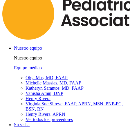
Nuestro equipo
Nuestro equipo
Equipo médico
Olga Mas, MD, FAAP
Michelle Massias, MD, FAAP
Katheryn Sarantos, MD, FAAP
Vanisha Amin, DNP
Henry Rivera
Virginia Sue Shreve, FAAP, APRN, MSN, PNP-PC,
BSN, RN
Henry Rivera, APRN
Ver todos los proveedores
Su visita