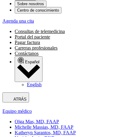
Sobre nosotros
Centro de conocimiento
Agenda una cita
Consultas de telemedicina
Portal del paciente
Pagar factura
Carreras profesionales
Contáctanos
Español
English
ATRÁS
Equipo médico
Olga Mas, MD, FAAP
Michelle Massias, MD, FAAP
Katheryn Sarantos, MD, FAAP