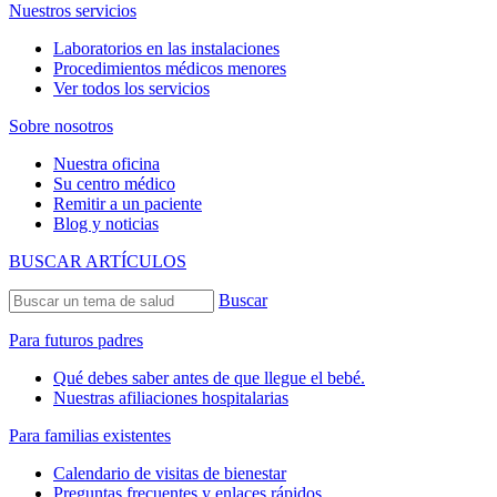
Nuestros servicios
Laboratorios en las instalaciones
Procedimientos médicos menores
Ver todos los servicios
Sobre nosotros
Nuestra oficina
Su centro médico
Remitir a un paciente
Blog y noticias
BUSCAR ARTÍCULOS
Buscar
Para futuros padres
Qué debes saber antes de que llegue el bebé.
Nuestras afiliaciones hospitalarias
Para familias existentes
Calendario de visitas de bienestar
Preguntas frecuentes y enlaces rápidos