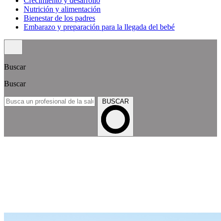
Crecimiento y desarrollo
Nutrición y alimentación
Bienestar de los padres
Embarazo y preparación para la llegada del bebé
Buscar
Buscar
BUSCAR