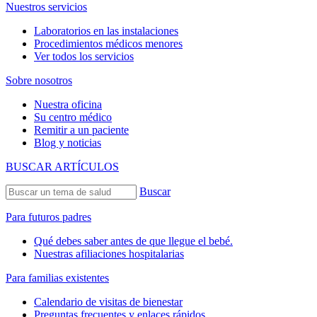
Nuestros servicios
Laboratorios en las instalaciones
Procedimientos médicos menores
Ver todos los servicios
Sobre nosotros
Nuestra oficina
Su centro médico
Remitir a un paciente
Blog y noticias
BUSCAR ARTÍCULOS
Buscar
Para futuros padres
Qué debes saber antes de que llegue el bebé.
Nuestras afiliaciones hospitalarias
Para familias existentes
Calendario de visitas de bienestar
Preguntas frecuentes y enlaces rápidos