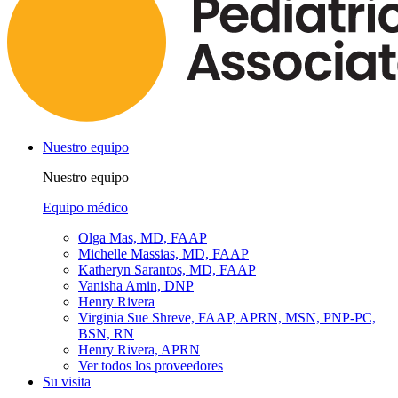
Nuestro equipo
Nuestro equipo
Equipo médico
Olga Mas, MD, FAAP
Michelle Massias, MD, FAAP
Katheryn Sarantos, MD, FAAP
Vanisha Amin, DNP
Henry Rivera
Virginia Sue Shreve, FAAP, APRN, MSN, PNP-PC,
BSN, RN
Henry Rivera, APRN
Ver todos los proveedores
Su visita