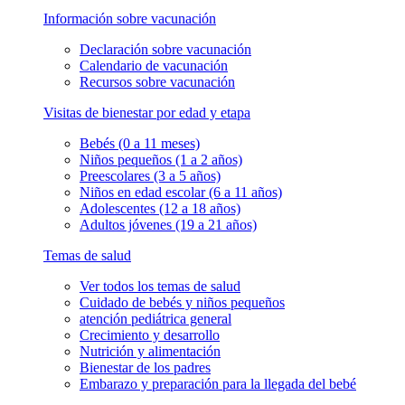
Información sobre vacunación
Declaración sobre vacunación
Calendario de vacunación
Recursos sobre vacunación
Visitas de bienestar por edad y etapa
Bebés (0 a 11 meses)
Niños pequeños (1 a 2 años)
Preescolares (3 a 5 años)
Niños en edad escolar (6 a 11 años)
Adolescentes (12 a 18 años)
Adultos jóvenes (19 a 21 años)
Temas de salud
Ver todos los temas de salud
Cuidado de bebés y niños pequeños
atención pediátrica general
Crecimiento y desarrollo
Nutrición y alimentación
Bienestar de los padres
Embarazo y preparación para la llegada del bebé