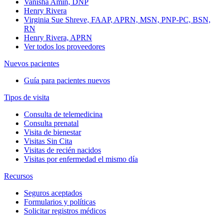
Vanisha Amin, DNP
Henry Rivera
Virginia Sue Shreve, FAAP, APRN, MSN, PNP-PC, BSN,
RN
Henry Rivera, APRN
Ver todos los proveedores
Nuevos pacientes
Guía para pacientes nuevos
Tipos de visita
Consulta de telemedicina
Consulta prenatal
Visita de bienestar
Visitas Sin Cita
Visitas de recién nacidos
Visitas por enfermedad el mismo día
Recursos
Seguros aceptados
Formularios y políticas
Solicitar registros médicos