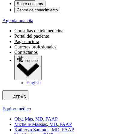
Sobre nosotros
Centro de conocimiento
Agenda una cita
Consultas de telemedicina
Portal del paciente
Pagar factura
Carreras profesionales
Contáctanos
Español
English
ATRÁS
Equipo médico
Olga Mas, MD, FAAP
Michelle Massias, MD, FAAP
Katheryn Sarantos, MD, FAAP