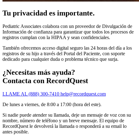
Tu privacidad es importante.
Pediatric Associates colabora con un proveedor de Divulgación de
Información de confianza para garantizar que todos los procesos de
registros cumplan con la HIPAA y sean confidenciales.
También ofrecemos acceso digital seguro las 24 horas del día a los
registros de su hijo a través del Portal del Paciente, con soporte
dedicado para cualquier duda o problema técnico que surja.
¿Necesitas más ayuda?
Contacta con RecordQuest
LLAME AL (888) 300-7410
help@recordquest.com
De lunes a viernes, de 8:00 a 17:00 (hora del este).
Si nadie puede atender su llamada, deje un mensaje de voz con su
nombre, número de teléfono y un breve mensaje. El equipo de
RecordQuest le devolverá la llamada o responderá a su email lo
antes posible.