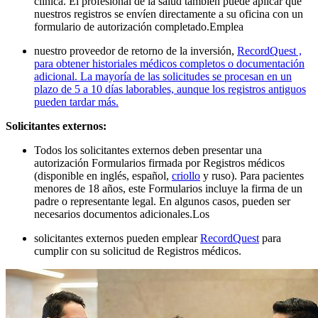
clínica. El profesional de la salud también puede aplicar que
nuestros registros se envíen directamente a su oficina con un
formulario de autorización completado.
Emplea
nuestro proveedor de retorno de la inversión,
RecordQuest ,
para obtener historiales médicos completos o documentación
adicional. La mayoría de las solicitudes se procesan en un
plazo de 5 a 10 días laborables, aunque los registros antiguos
pueden tardar más.
Solicitantes externos:
Todos los solicitantes externos deben presentar una
autorización Formularios firmada por Registros médicos
(disponible en
inglés, español,
criollo
y ruso). Para pacientes
menores de 18 años, este Formularios incluye la firma de un
padre o representante legal. En algunos casos, pueden ser
necesarios documentos adicionales.
Los
solicitantes externos pueden emplear
RecordQuest
para
cumplir con su solicitud de Registros médicos.