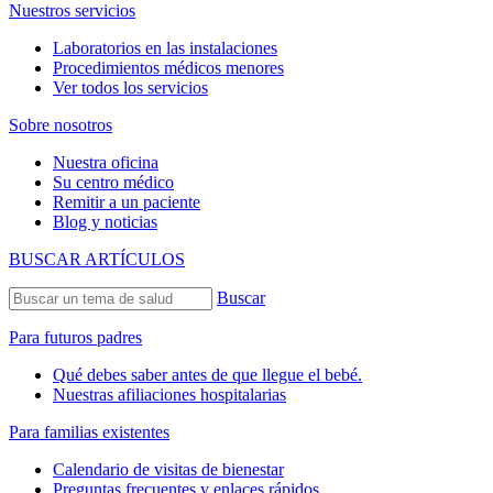
Nuestros servicios
Laboratorios en las instalaciones
Procedimientos médicos menores
Ver todos los servicios
Sobre nosotros
Nuestra oficina
Su centro médico
Remitir a un paciente
Blog y noticias
BUSCAR ARTÍCULOS
Buscar
Para futuros padres
Qué debes saber antes de que llegue el bebé.
Nuestras afiliaciones hospitalarias
Para familias existentes
Calendario de visitas de bienestar
Preguntas frecuentes y enlaces rápidos