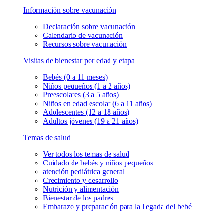
Información sobre vacunación
Declaración sobre vacunación
Calendario de vacunación
Recursos sobre vacunación
Visitas de bienestar por edad y etapa
Bebés (0 a 11 meses)
Niños pequeños (1 a 2 años)
Preescolares (3 a 5 años)
Niños en edad escolar (6 a 11 años)
Adolescentes (12 a 18 años)
Adultos jóvenes (19 a 21 años)
Temas de salud
Ver todos los temas de salud
Cuidado de bebés y niños pequeños
atención pediátrica general
Crecimiento y desarrollo
Nutrición y alimentación
Bienestar de los padres
Embarazo y preparación para la llegada del bebé