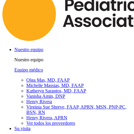
Nuestro equipo
Nuestro equipo
Equipo médico
Olga Mas, MD, FAAP
Michelle Massias, MD, FAAP
Katheryn Sarantos, MD, FAAP
Vanisha Amin, DNP
Henry Rivera
Virginia Sue Shreve, FAAP, APRN, MSN, PNP-PC,
BSN, RN
Henry Rivera, APRN
Ver todos los proveedores
Su visita