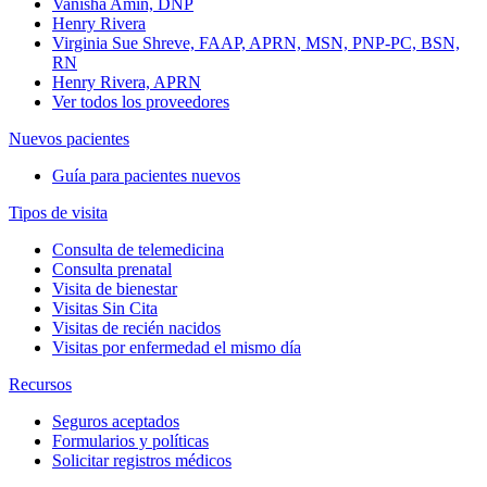
Vanisha Amin, DNP
Henry Rivera
Virginia Sue Shreve, FAAP, APRN, MSN, PNP-PC, BSN,
RN
Henry Rivera, APRN
Ver todos los proveedores
Nuevos pacientes
Guía para pacientes nuevos
Tipos de visita
Consulta de telemedicina
Consulta prenatal
Visita de bienestar
Visitas Sin Cita
Visitas de recién nacidos
Visitas por enfermedad el mismo día
Recursos
Seguros aceptados
Formularios y políticas
Solicitar registros médicos