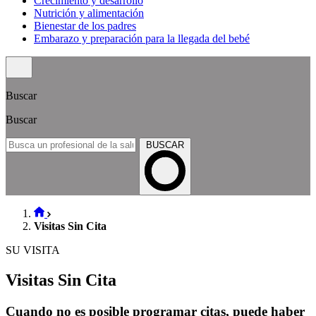
Crecimiento y desarrollo
Nutrición y alimentación
Bienestar de los padres
Embarazo y preparación para la llegada del bebé
Buscar
Buscar
BUSCAR
Visitas Sin Cita
SU VISITA
Visitas Sin Cita
Cuando no es posible programar citas, puede haber