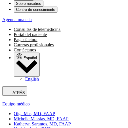
Sobre nosotros
Centro de conocimiento
Agenda una cita
Consultas de telemedicina
Portal del paciente
Pagar factura
Carreras profesionales
Contáctanos
Español
English
ATRÁS
Equipo médico
Olga Mas, MD, FAAP
Michelle Massias, MD, FAAP
Katheryn Sarantos, MD, FAAP