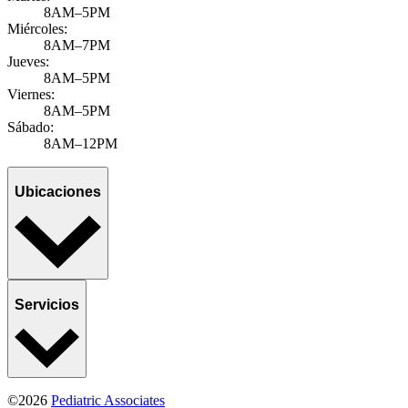
8AM–5PM
Miércoles:
8AM–7PM
Jueves:
8AM–5PM
Viernes:
8AM–5PM
Sábado:
8AM–12PM
Ubicaciones
Servicios
©2026
Pediatric Associates