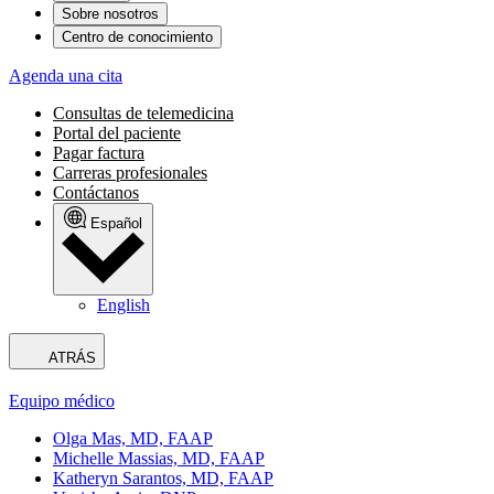
Sobre nosotros
Centro de conocimiento
Agenda una cita
Consultas de telemedicina
Portal del paciente
Pagar factura
Carreras profesionales
Contáctanos
Español
English
ATRÁS
Equipo médico
Olga Mas, MD, FAAP
Michelle Massias, MD, FAAP
Katheryn Sarantos, MD, FAAP