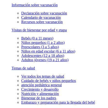
Información sobre vacunación
Declaración sobre vacunación
Calendario de vacunación
Recursos sobre vacunación
Visitas de bienestar por edad y etapa
Bebés (0 a 11 meses)
Niños pequeños (1 a 2 años)
Preescolares (3 a 5 años)
Niños en edad escolar (6 a 11 años)
Adolescentes (12 a 18 años)
Adultos jóvenes (19 a 21 años)
Temas de salud
Ver todos los temas de salud
Cuidado de bebés y niños pequeños
atención pediátrica general
Crecimiento y desarrollo
Nutrición y alimentación
Bienestar de los padres
Embarazo y preparación para la llegada del bebé