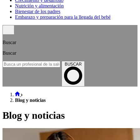
Crecimiento y desarrollo
Nutrición y alimentación
Bienestar de los padres
Embarazo y preparación para la llegada del bebé
Buscar
Buscar
BUSCAR
Blog y noticias
Blog y noticias