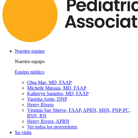
Nuestro equipo
Nuestro equipo
Equipo médico
Olga Mas, MD, FAAP
Michelle Massias, MD, FAAP
Katheryn Sarantos, MD, FAAP
Vanisha Amin, DNP
Henry Rivera
Virginia Sue Shreve, FAAP, APRN, MSN, PNP-PC,
BSN, RN
Henry Rivera, APRN
Ver todos los proveedores
Su visita