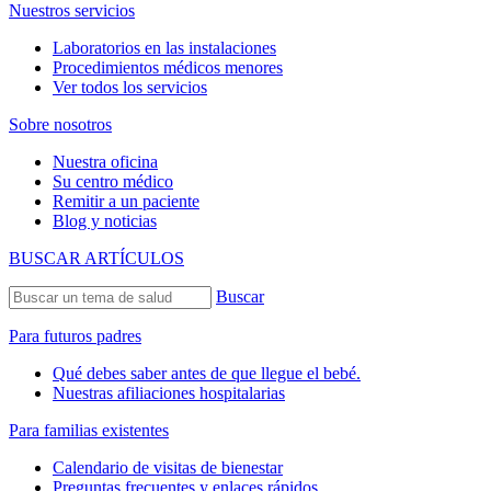
Nuestros servicios
Laboratorios en las instalaciones
Procedimientos médicos menores
Ver todos los servicios
Sobre nosotros
Nuestra oficina
Su centro médico
Remitir a un paciente
Blog y noticias
BUSCAR ARTÍCULOS
Buscar
Para futuros padres
Qué debes saber antes de que llegue el bebé.
Nuestras afiliaciones hospitalarias
Para familias existentes
Calendario de visitas de bienestar
Preguntas frecuentes y enlaces rápidos