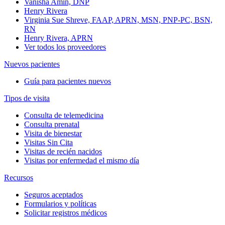
Vanisha Amin, DNP
Henry Rivera
Virginia Sue Shreve, FAAP, APRN, MSN, PNP-PC, BSN,
RN
Henry Rivera, APRN
Ver todos los proveedores
Nuevos pacientes
Guía para pacientes nuevos
Tipos de visita
Consulta de telemedicina
Consulta prenatal
Visita de bienestar
Visitas Sin Cita
Visitas de recién nacidos
Visitas por enfermedad el mismo día
Recursos
Seguros aceptados
Formularios y políticas
Solicitar registros médicos