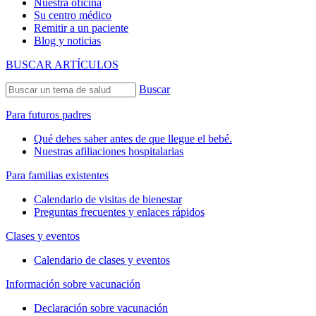
Nuestra oficina
Su centro médico
Remitir a un paciente
Blog y noticias
BUSCAR ARTÍCULOS
Buscar
Para futuros padres
Qué debes saber antes de que llegue el bebé.
Nuestras afiliaciones hospitalarias
Para familias existentes
Calendario de visitas de bienestar
Preguntas frecuentes y enlaces rápidos
Clases y eventos
Calendario de clases y eventos
Información sobre vacunación
Declaración sobre vacunación