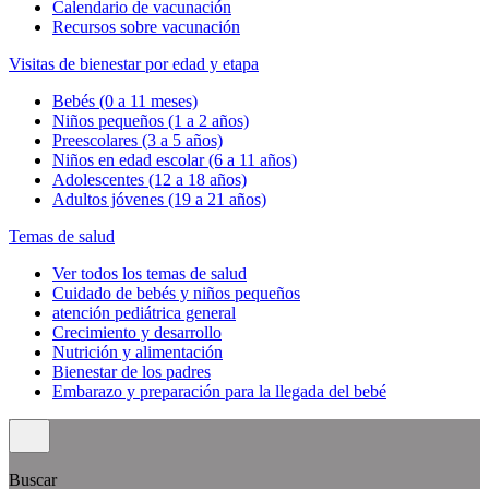
Calendario de vacunación
Recursos sobre vacunación
Visitas de bienestar por edad y etapa
Bebés (0 a 11 meses)
Niños pequeños (1 a 2 años)
Preescolares (3 a 5 años)
Niños en edad escolar (6 a 11 años)
Adolescentes (12 a 18 años)
Adultos jóvenes (19 a 21 años)
Temas de salud
Ver todos los temas de salud
Cuidado de bebés y niños pequeños
atención pediátrica general
Crecimiento y desarrollo
Nutrición y alimentación
Bienestar de los padres
Embarazo y preparación para la llegada del bebé
Buscar