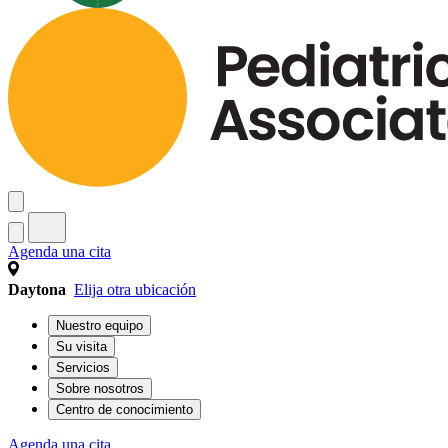
Agenda una cita
Daytona
Elija otra ubicación
Nuestro equipo
Su visita
Servicios
Sobre nosotros
Centro de conocimiento
Agenda una cita