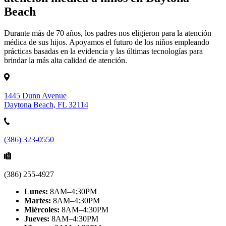
Beach
Durante más de 70 años, los padres nos eligieron para la atención
médica de sus hijos. Apoyamos el futuro de los niños empleando
prácticas basadas en la evidencia y las últimas tecnologías para
brindar la más alta calidad de atención.
1445 Dunn Avenue
Daytona Beach, FL 32114
(386) 323-0550
(386) 255-4927
Lunes:
8AM–4:30PM
Martes:
8AM–4:30PM
Miércoles:
8AM–4:30PM
Jueves:
8AM–4:30PM