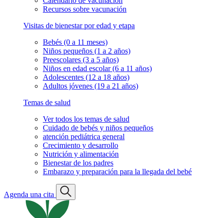
Calendario de vacunación
Recursos sobre vacunación
Visitas de bienestar por edad y etapa
Bebés (0 a 11 meses)
Niños pequeños (1 a 2 años)
Preescolares (3 a 5 años)
Niños en edad escolar (6 a 11 años)
Adolescentes (12 a 18 años)
Adultos jóvenes (19 a 21 años)
Temas de salud
Ver todos los temas de salud
Cuidado de bebés y niños pequeños
atención pediátrica general
Crecimiento y desarrollo
Nutrición y alimentación
Bienestar de los padres
Embarazo y preparación para la llegada del bebé
Agenda una cita