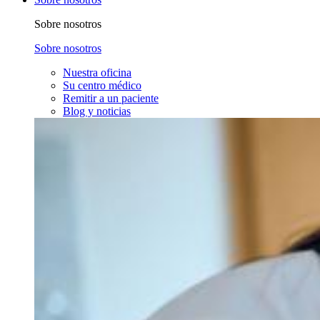
Sobre nosotros
Sobre nosotros
Nuestra oficina
Su centro médico
Remitir a un paciente
Blog y noticias