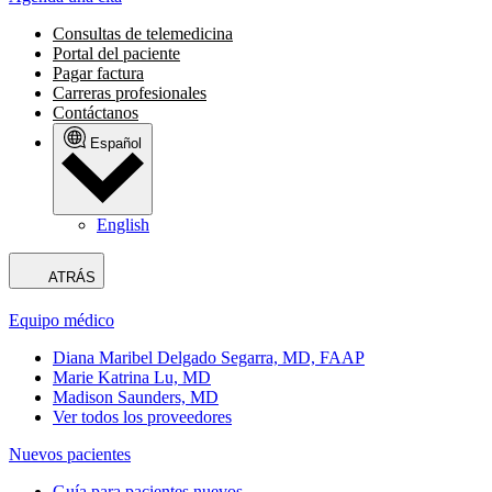
Consultas de telemedicina
Portal del paciente
Pagar factura
Carreras profesionales
Contáctanos
Español
English
ATRÁS
Equipo médico
Diana Maribel Delgado Segarra, MD, FAAP
Marie Katrina Lu, MD
Madison Saunders, MD
Ver todos los proveedores
Nuevos pacientes
Guía para pacientes nuevos