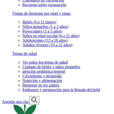
Calendario de vacunación
Recursos sobre vacunación
Visitas de bienestar por edad y etapa
Bebés (0 a 11 meses)
Niños pequeños (1 a 2 años)
Preescolares (3 a 5 años)
Niños en edad escolar (6 a 11 años)
Adolescentes (12 a 18 años)
Adultos jóvenes (19 a 21 años)
Temas de salud
Ver todos los temas de salud
Cuidado de bebés y niños pequeños
atención pediátrica general
Crecimiento y desarrollo
Nutrición y alimentación
Bienestar de los padres
Embarazo y preparación para la llegada del bebé
Agenda una cita