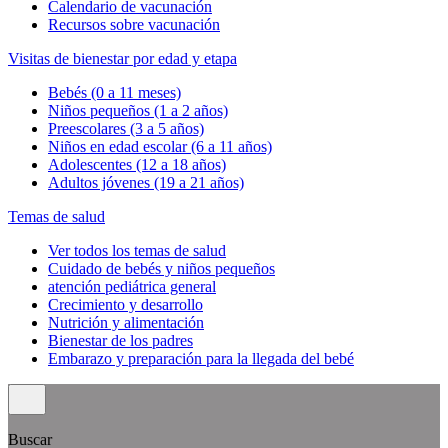
Calendario de vacunación
Recursos sobre vacunación
Visitas de bienestar por edad y etapa
Bebés (0 a 11 meses)
Niños pequeños (1 a 2 años)
Preescolares (3 a 5 años)
Niños en edad escolar (6 a 11 años)
Adolescentes (12 a 18 años)
Adultos jóvenes (19 a 21 años)
Temas de salud
Ver todos los temas de salud
Cuidado de bebés y niños pequeños
atención pediátrica general
Crecimiento y desarrollo
Nutrición y alimentación
Bienestar de los padres
Embarazo y preparación para la llegada del bebé
Buscar