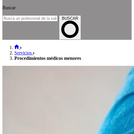
Buscar
BUSCAR
Servicios
Procedimientos médicos menores