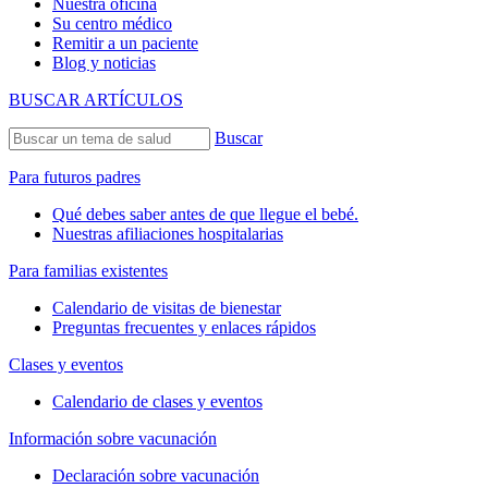
Nuestra oficina
Su centro médico
Remitir a un paciente
Blog y noticias
BUSCAR ARTÍCULOS
Buscar
Para futuros padres
Qué debes saber antes de que llegue el bebé.
Nuestras afiliaciones hospitalarias
Para familias existentes
Calendario de visitas de bienestar
Preguntas frecuentes y enlaces rápidos
Clases y eventos
Calendario de clases y eventos
Información sobre vacunación
Declaración sobre vacunación