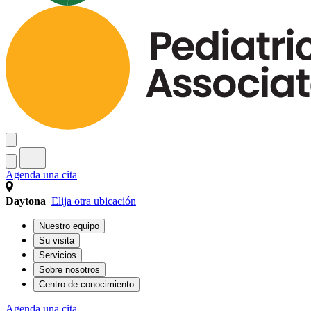
Agenda una cita
Daytona
Elija otra ubicación
Nuestro equipo
Su visita
Servicios
Sobre nosotros
Centro de conocimiento
Agenda una cita