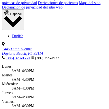
prácticas de privacidad
Derivaciones de pacientes
Mapa del sitio
Declaración de privacidad del sitio web
Español
English
1445 Dunn Avenue
Daytona Beach, FL 32114
(386) 323-0550
(386) 255-4927
Lunes:
8AM–4:30PM
Martes:
8AM–4:30PM
Miércoles:
8AM–4:30PM
Jueves:
8AM–4:30PM
Viernes:
8AM–4:30PM