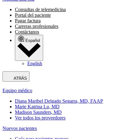
Consultas de telemedicina
Portal del paciente
Pagar factura
Carreras profesionales
Contáctanos
Español
English
ATRÁS
Equipo médico
Diana Maribel Delgado Segarra, MD, FAAP
Marie Katrina Lu, MD
Madison Saunders, MD
Ver todos los proveedores
Nuevos pacientes
Guía para pacientes nuevos