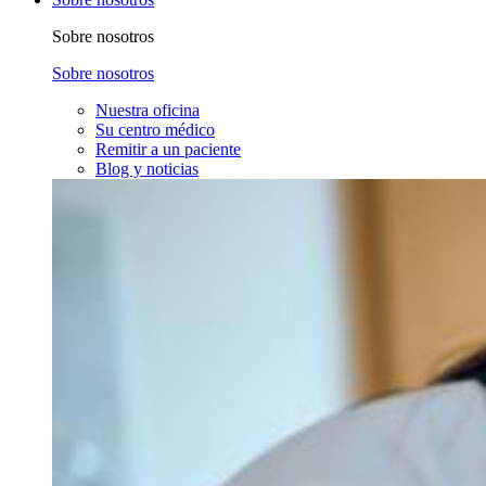
Sobre nosotros
Sobre nosotros
Nuestra oficina
Su centro médico
Remitir a un paciente
Blog y noticias