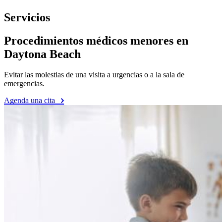
Servicios
Procedimientos médicos menores en
Daytona Beach
Evitar las molestias de una visita a urgencias o a la sala de
emergencias.
Agenda una cita