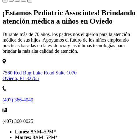
¡Estamos Pediatric Associates! Brindando
atención médica a niños en Oviedo
Durante más de 70 años, los padres nos eligieron para la atención
médica de sus hijos. Apoyamos el futuro de los niños empleando
prácticas basadas en la evidencia y las últimas tecnologías para
brindar la más alta calidad de atención.
7560 Red Bug Lake Road Suite 1070
Oviedo, FL 32765
(407) 366-4040
(407) 360-0025
Lunes:
8AM–5PM*
Martes:
8AM–5PM*