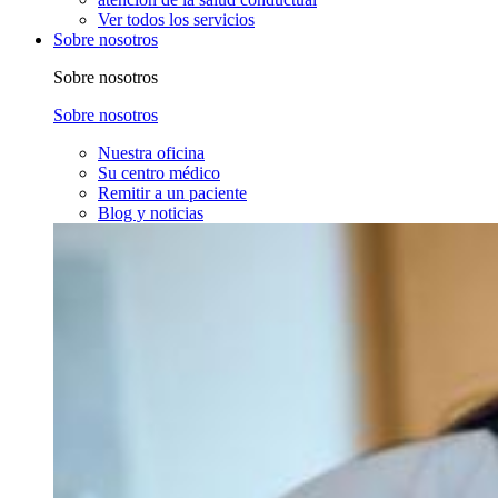
Ver todos los servicios
Sobre nosotros
Sobre nosotros
Sobre nosotros
Nuestra oficina
Su centro médico
Remitir a un paciente
Blog y noticias