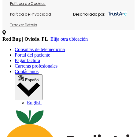
Política de Cookies
Política de Privacidad
Desarrollado por:
Tracker Details
Red Bug | Oviedo, FL
Elija otra ubicación
Consultas de telemedicina
Portal del paciente
Pagar factura
Carreras profesionales
Contáctanos
Español
English