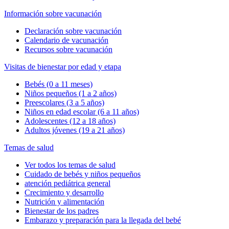
Información sobre vacunación
Declaración sobre vacunación
Calendario de vacunación
Recursos sobre vacunación
Visitas de bienestar por edad y etapa
Bebés (0 a 11 meses)
Niños pequeños (1 a 2 años)
Preescolares (3 a 5 años)
Niños en edad escolar (6 a 11 años)
Adolescentes (12 a 18 años)
Adultos jóvenes (19 a 21 años)
Temas de salud
Ver todos los temas de salud
Cuidado de bebés y niños pequeños
atención pediátrica general
Crecimiento y desarrollo
Nutrición y alimentación
Bienestar de los padres
Embarazo y preparación para la llegada del bebé