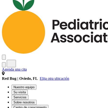
Agenda una cita
Red Bug | Oviedo, FL
Elija otra ubicación
Nuestro equipo
Su visita
Servicios
Sobre nosotros
Centro de conocimiento