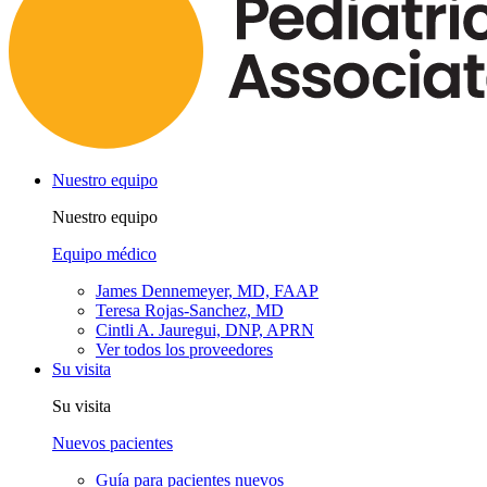
Nuestro equipo
Nuestro equipo
Equipo médico
James Dennemeyer, MD, FAAP
Teresa Rojas-Sanchez, MD
Cintli A. Jauregui, DNP, APRN
Ver todos los proveedores
Su visita
Su visita
Nuevos pacientes
Guía para pacientes nuevos