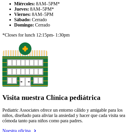
Miércoles:
8AM–5PM*
Jueves:
8AM–5PM*
Viernes:
8AM–5PM
Sábado:
Cerrado
Domingo:
Cerrado
*Closes for lunch 12:15pm- 1:30pm
Visita nuestra Clínica pediátrica
Pediatric Associates ofrece un entorno cálido y amigable para los
niños, diseñado para aliviar la ansiedad y hacer que cada visita sea
cómoda tanto para niños como para padres.
Nuestra oficina