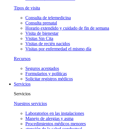
Tipos de visita
Consulta de telemedicina
Consulta prenatal
Horario extendido y cuidado de fin de semana
Visita de bienestar
Visitas Sin Cita
Visitas de recién nacidos
Visitas por enfermedad el mismo día
Recursos
Seguros aceptados
Formularios y políticas
Solicitar registros médicos
Servicios
Servicios
Nuestros servicios
Laboratorios en las instalaciones
Manejo de alergias y asma
Procedimientos médicos menores
atención de la salud conductual