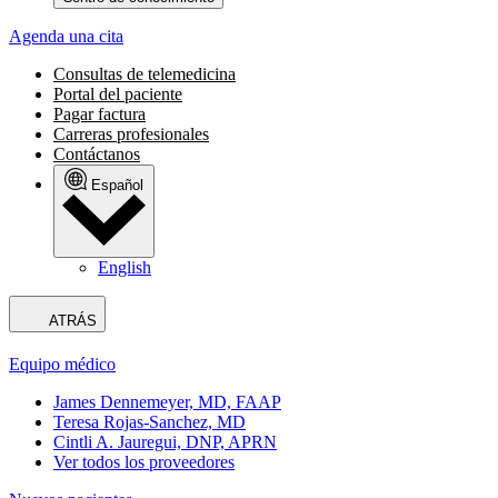
Agenda una cita
Consultas de telemedicina
Portal del paciente
Pagar factura
Carreras profesionales
Contáctanos
Español
English
ATRÁS
Equipo médico
James Dennemeyer, MD, FAAP
Teresa Rojas-Sanchez, MD
Cintli A. Jauregui, DNP, APRN
Ver todos los proveedores