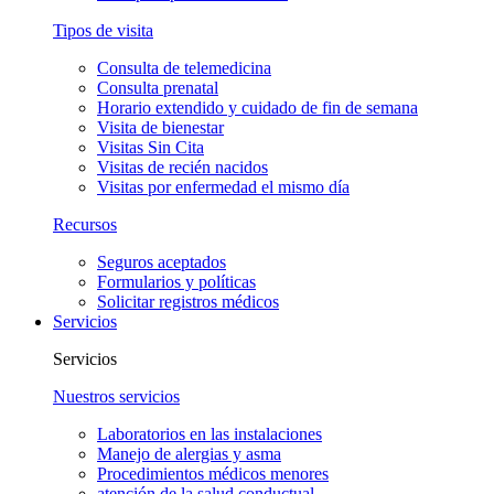
Tipos de visita
Consulta de telemedicina
Consulta prenatal
Horario extendido y cuidado de fin de semana
Visita de bienestar
Visitas Sin Cita
Visitas de recién nacidos
Visitas por enfermedad el mismo día
Recursos
Seguros aceptados
Formularios y políticas
Solicitar registros médicos
Servicios
Servicios
Nuestros servicios
Laboratorios en las instalaciones
Manejo de alergias y asma
Procedimientos médicos menores
atención de la salud conductual