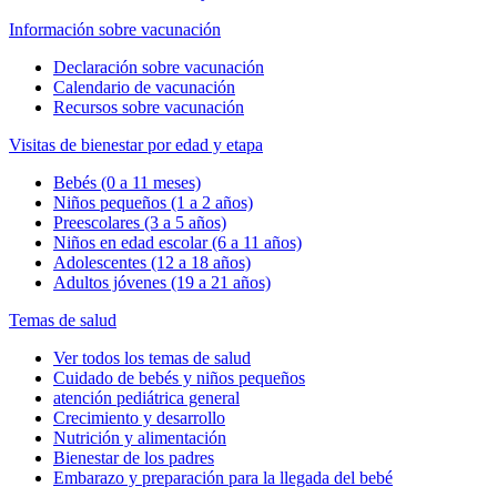
Información sobre vacunación
Declaración sobre vacunación
Calendario de vacunación
Recursos sobre vacunación
Visitas de bienestar por edad y etapa
Bebés (0 a 11 meses)
Niños pequeños (1 a 2 años)
Preescolares (3 a 5 años)
Niños en edad escolar (6 a 11 años)
Adolescentes (12 a 18 años)
Adultos jóvenes (19 a 21 años)
Temas de salud
Ver todos los temas de salud
Cuidado de bebés y niños pequeños
atención pediátrica general
Crecimiento y desarrollo
Nutrición y alimentación
Bienestar de los padres
Embarazo y preparación para la llegada del bebé