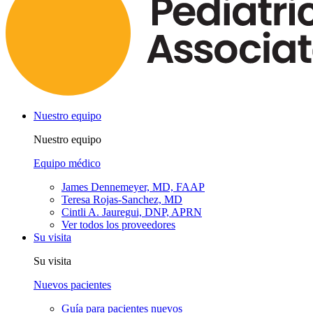
Nuestro equipo
Nuestro equipo
Equipo médico
James Dennemeyer, MD, FAAP
Teresa Rojas-Sanchez, MD
Cintli A. Jauregui, DNP, APRN
Ver todos los proveedores
Su visita
Su visita
Nuevos pacientes
Guía para pacientes nuevos