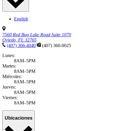
English
7560 Red Bug Lake Road Suite 1070
Oviedo, FL 32765
(407) 366-4040
(407) 360-0025
Lunes:
8AM–5PM
Martes:
8AM–5PM
Miércoles:
8AM–5PM
Jueves:
8AM–5PM
Viernes:
8AM–5PM
Ubicaciones