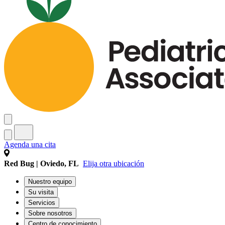
Agenda una cita
Red Bug | Oviedo, FL
Elija otra ubicación
Nuestro equipo
Su visita
Servicios
Sobre nosotros
Centro de conocimiento