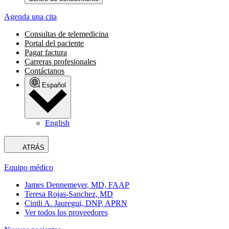
Agenda una cita
Consultas de telemedicina
Portal del paciente
Pagar factura
Carreras profesionales
Contáctanos
Español
English
ATRÁS
Equipo médico
James Dennemeyer, MD, FAAP
Teresa Rojas-Sanchez, MD
Cintli A. Jauregui, DNP, APRN
Ver todos los proveedores