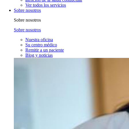
Ver todos los servicios
Sobre nosotros
Sobre nosotros
Sobre nosotros
Nuestra oficina
Su centro médico
Remitir a un paciente
Blog y noticias