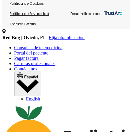
Política de Cookies
Política de Privacidad
Desarrollado por:
Tracker Details
Red Bug | Oviedo, FL
Elija otra ubicación
Consultas de telemedicina
Portal del paciente
Pagar factura
Carreras profesionales
Contáctanos
Español
English