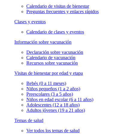
Calendario de visitas de bienestar
Preguntas frecuentes y enlaces rápidos
Clases y eventos
Calendario de clases y eventos
Información sobre vacunación
Declaración sobre vacunación
Calendario de vacunación
Recursos sobre vacunación
Visitas de bienestar por edad y etapa
Bebés (0 a 11 meses)
Niños pequeños (1 a 2 años)
Preescolares (3 a 5 años)
Niños en edad escolar (6 a 11 años)
Adolescentes (12 a 18 años)
Adultos jóvenes (19 a 21 años)
Temas de salud
Ver todos los temas de salud