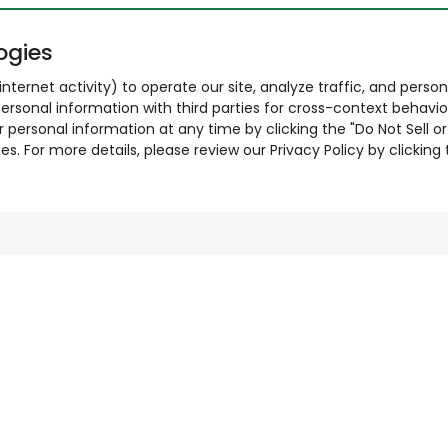
ogies
nternet activity) to operate our site, analyze traffic, and person
ersonal information with third parties for cross-context behavio
r personal information at any time by clicking the "Do Not Sell o
. For more details, please review our Privacy Policy by clicking t