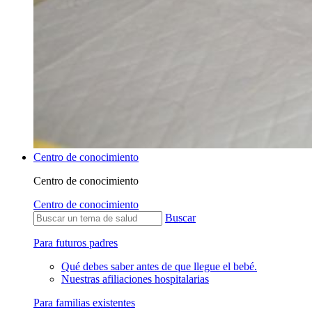
Centro de conocimiento
Centro de conocimiento
Centro de conocimiento
Buscar
Para futuros padres
Qué debes saber antes de que llegue el bebé.
Nuestras afiliaciones hospitalarias
Para familias existentes