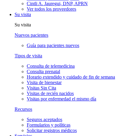
Cintli A. Jauregui, DNP, APRN
Ver todos los proveedores
Su visita
Su visita
Nuevos pacientes
Guía para pacientes nuevos
Tipos de visita
Consulta de telemedicina
Consulta prenatal
Horario extendido y cuidado de fin de semana
Visita de bienestar
Visitas Sin Cita
Visitas de recién nacidos
Visitas por enfermedad el mismo día
Recursos
Seguros aceptados
Formularios y políticas
Solicitar registros médicos
Servicios