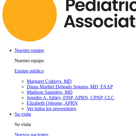
Nuestro equipo
Nuestro equipo
Equipo médico
Margaret Colpoys, MD
Diana Maribel Delgado Segarra, MD, FAAP
Madison Saunders, MD
Jennifer A. Sibley, DNP, APRN, CPNP, CLC
Elizabeth Osborne, APRN
Ver todos los proveedores
Su visita
Su visita
Nuevos pacientes