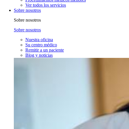
Ver todos los servicios
Sobre nosotros
Sobre nosotros
Sobre nosotros
Nuestra oficina
Su centro médico
Remitir a un paciente
Blog y noticias