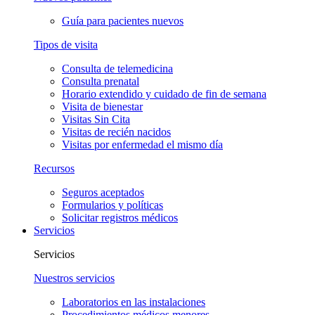
Guía para pacientes nuevos
Tipos de visita
Consulta de telemedicina
Consulta prenatal
Horario extendido y cuidado de fin de semana
Visita de bienestar
Visitas Sin Cita
Visitas de recién nacidos
Visitas por enfermedad el mismo día
Recursos
Seguros aceptados
Formularios y políticas
Solicitar registros médicos
Servicios
Servicios
Nuestros servicios
Laboratorios en las instalaciones
Procedimientos médicos menores