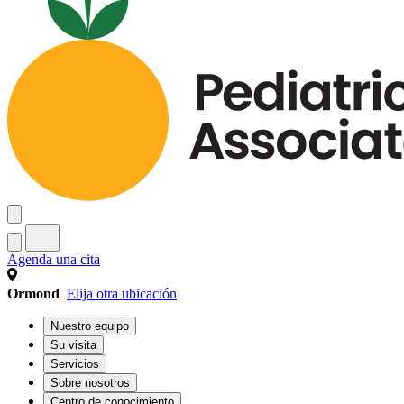
Agenda una cita
Ormond
Elija otra ubicación
Nuestro equipo
Su visita
Servicios
Sobre nosotros
Centro de conocimiento