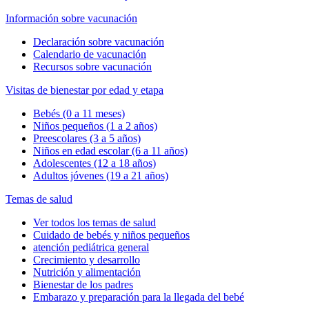
Información sobre vacunación
Declaración sobre vacunación
Calendario de vacunación
Recursos sobre vacunación
Visitas de bienestar por edad y etapa
Bebés (0 a 11 meses)
Niños pequeños (1 a 2 años)
Preescolares (3 a 5 años)
Niños en edad escolar (6 a 11 años)
Adolescentes (12 a 18 años)
Adultos jóvenes (19 a 21 años)
Temas de salud
Ver todos los temas de salud
Cuidado de bebés y niños pequeños
atención pediátrica general
Crecimiento y desarrollo
Nutrición y alimentación
Bienestar de los padres
Embarazo y preparación para la llegada del bebé