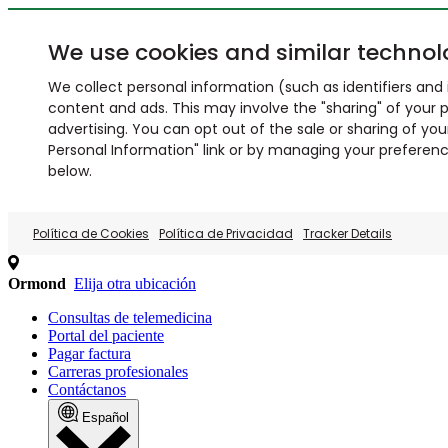
We use cookies and similar technol
We collect personal information (such as identifiers and i
content and ads. This may involve the "sharing" of your p
advertising. You can opt out of the sale or sharing of you
Personal Information" link or by managing your preferences
below.
Política de Cookies
Política de Privacidad
Tracker Details
Ormond
Elija otra ubicación
Consultas de telemedicina
Portal del paciente
Pagar factura
Carreras profesionales
Contáctanos
Español