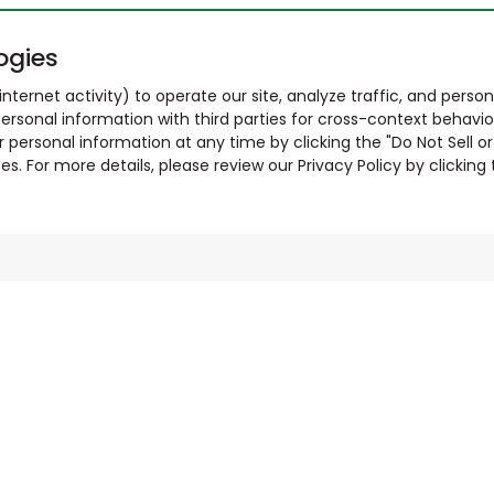
ogies
nternet activity) to operate our site, analyze traffic, and person
ersonal information with third parties for cross-context behavio
r personal information at any time by clicking the "Do Not Sell o
. For more details, please review our Privacy Policy by clicking t