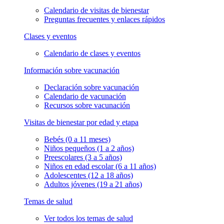
Calendario de visitas de bienestar
Preguntas frecuentes y enlaces rápidos
Clases y eventos
Calendario de clases y eventos
Información sobre vacunación
Declaración sobre vacunación
Calendario de vacunación
Recursos sobre vacunación
Visitas de bienestar por edad y etapa
Bebés (0 a 11 meses)
Niños pequeños (1 a 2 años)
Preescolares (3 a 5 años)
Niños en edad escolar (6 a 11 años)
Adolescentes (12 a 18 años)
Adultos jóvenes (19 a 21 años)
Temas de salud
Ver todos los temas de salud