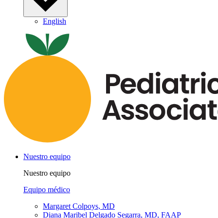
English
Nuestro equipo
Nuestro equipo
Equipo médico
Margaret Colpoys, MD
Diana Maribel Delgado Segarra, MD, FAAP