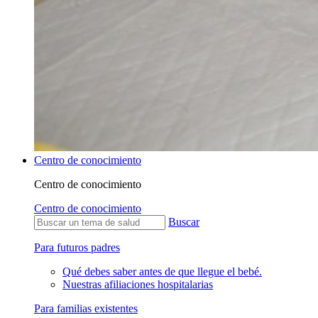
Centro de conocimiento
Centro de conocimiento
Centro de conocimiento
Buscar
Para futuros padres
Qué debes saber antes de que llegue el bebé.
Nuestras afiliaciones hospitalarias
Para familias existentes