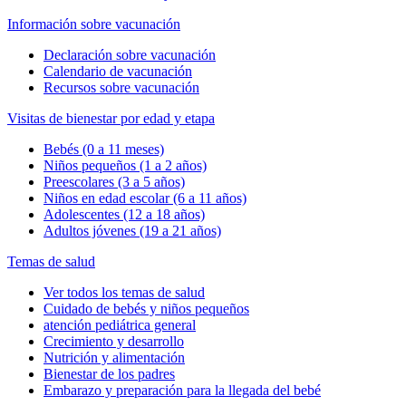
Información sobre vacunación
Declaración sobre vacunación
Calendario de vacunación
Recursos sobre vacunación
Visitas de bienestar por edad y etapa
Bebés (0 a 11 meses)
Niños pequeños (1 a 2 años)
Preescolares (3 a 5 años)
Niños en edad escolar (6 a 11 años)
Adolescentes (12 a 18 años)
Adultos jóvenes (19 a 21 años)
Temas de salud
Ver todos los temas de salud
Cuidado de bebés y niños pequeños
atención pediátrica general
Crecimiento y desarrollo
Nutrición y alimentación
Bienestar de los padres
Embarazo y preparación para la llegada del bebé