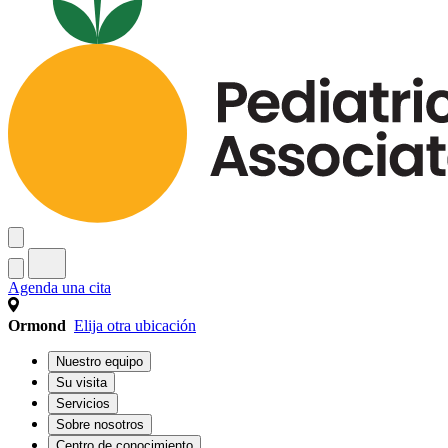
Agenda una cita
Ormond
Elija otra ubicación
Nuestro equipo
Su visita
Servicios
Sobre nosotros
Centro de conocimiento