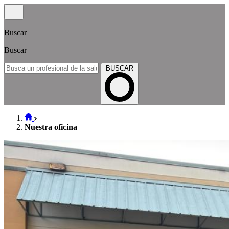
Buscar
Buscar
BUSCAR
Nuestra oficina