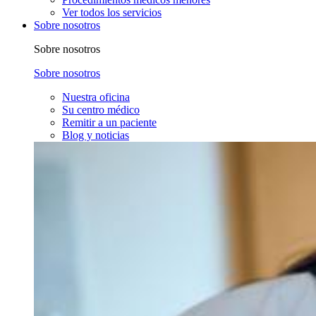
Ver todos los servicios
Sobre nosotros
Sobre nosotros
Sobre nosotros
Nuestra oficina
Su centro médico
Remitir a un paciente
Blog y noticias