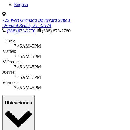
English
725 West Granada Boulevard Suite 1
Ormond Beach, FL 32174
(386) 673-2770
(386) 673-2760
Lunes:
7:45AM–5PM
Martes:
7:45AM–5PM
Miércoles:
7:45AM–5PM
Jueves:
7:45AM–7PM
Viernes:
7:45AM–5PM
Ubicaciones