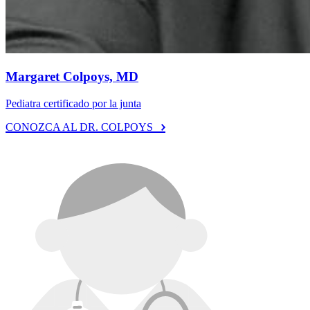
Margaret Colpoys, MD
Pediatra certificado por la junta
CONOZCA AL DR. COLPOYS