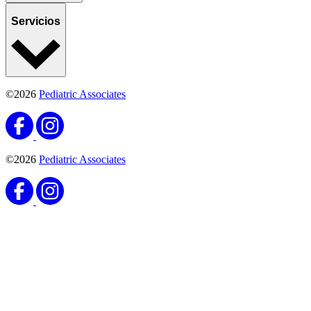
Servicios
©2026
Pediatric Associates
©2026
Pediatric Associates