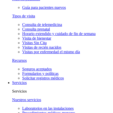
Guía para pacientes nuevos
Tipos de visita
Consulta de telemedicina
Consulta prenatal
Horario extendido y cuidado de fin de semana
Visita de bienestar
Visitas Sin Cita
Visitas de recién nacidos
Visitas por enfermedad el mismo día
Recursos
Seguros aceptados
Formularios y políticas
Solicitar registros médicos
Servicios
Servicios
Nuestros servicios
Laboratorios en las instalaciones
Procedimientos médicos menores