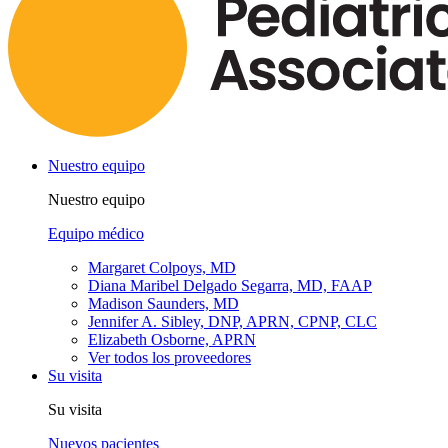
Nuestro equipo
Nuestro equipo
Equipo médico
Margaret Colpoys, MD
Diana Maribel Delgado Segarra, MD, FAAP
Madison Saunders, MD
Jennifer A. Sibley, DNP, APRN, CPNP, CLC
Elizabeth Osborne, APRN
Ver todos los proveedores
Su visita
Su visita
Nuevos pacientes