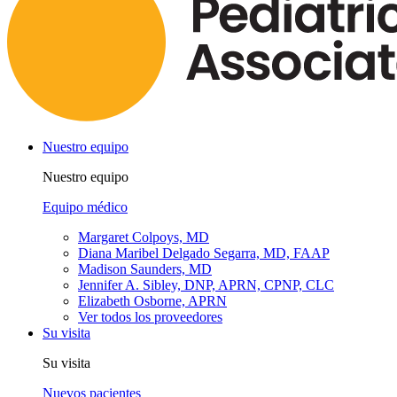
Nuestro equipo
Nuestro equipo
Equipo médico
Margaret Colpoys, MD
Diana Maribel Delgado Segarra, MD, FAAP
Madison Saunders, MD
Jennifer A. Sibley, DNP, APRN, CPNP, CLC
Elizabeth Osborne, APRN
Ver todos los proveedores
Su visita
Su visita
Nuevos pacientes