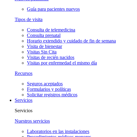
Guía para pacientes nuevos
Tipos de visita
Consulta de telemedicina
Consulta prenatal
Horario extendido y cuidado de fin de semana
Visita de bienestar
Visitas Sin Cita
Visitas de recién nacidos
Visitas por enfermedad el mismo día
Recursos
Seguros aceptados
Formularios y políticas
Solicitar registros médicos
Servicios
Servicios
Nuestros servicios
Laboratorios en las instalaciones
Procedimientos médicos menores