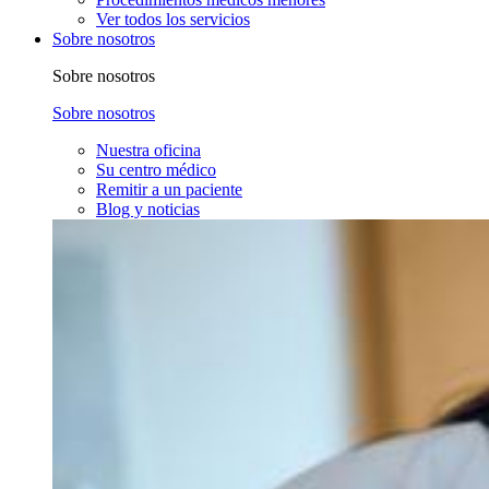
Ver todos los servicios
Sobre nosotros
Sobre nosotros
Sobre nosotros
Nuestra oficina
Su centro médico
Remitir a un paciente
Blog y noticias