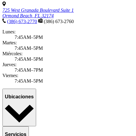
725 West Granada Boulevard Suite 1
Ormond Beach, FL 32174
(386) 673-2770
(386) 673-2760
Lunes:
7:45AM–5PM
Martes:
7:45AM–5PM
Miércoles:
7:45AM–5PM
Jueves:
7:45AM–7PM
Viernes:
7:45AM–5PM
Ubicaciones
Servicios