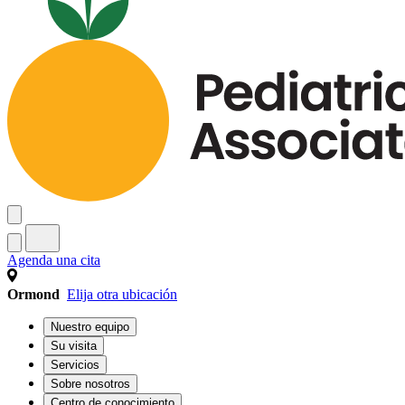
Agenda una cita
Ormond
Elija otra ubicación
Nuestro equipo
Su visita
Servicios
Sobre nosotros
Centro de conocimiento