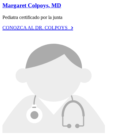
Margaret Colpoys, MD
Pediatra certificado por la junta
CONOZCA AL DR. COLPOYS