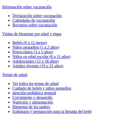
Información sobre vacunación
Declaración sobre vacunación
Calendario de vacunación
Recursos sobre vacunación
Visitas de bienestar por edad y etapa
Bebés (0 a 11 meses)
Niños pequeños (1 a 2 años)
Preescolares (3 a 5 años)
Niños en edad escolar (6 a 11 años)
Adolescentes (12 a 18 años)
Adultos jóvenes (19 a 21 años)
Temas de salud
Ver todos los temas de salud
Cuidado de bebés y niños pequeños
atención pediátrica general
Crecimiento y desarrollo
Nutrición y alimentación
Bienestar de los padres
Embarazo y preparación para la llegada del bebé