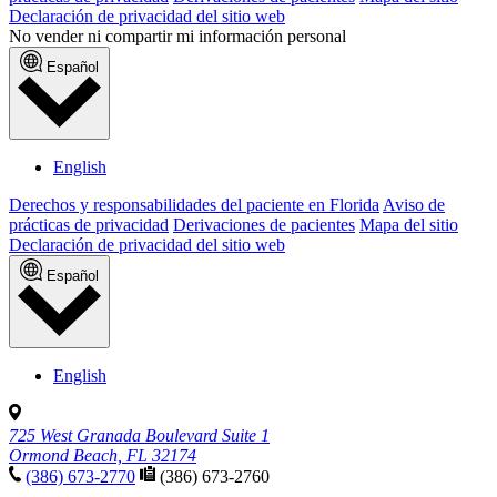
Declaración de privacidad del sitio web
No vender ni compartir mi información personal
Español
English
Derechos y responsabilidades del paciente en Florida
Aviso de
prácticas de privacidad
Derivaciones de pacientes
Mapa del sitio
Declaración de privacidad del sitio web
Español
English
725 West Granada Boulevard Suite 1
Ormond Beach, FL 32174
(386) 673-2770
(386) 673-2760