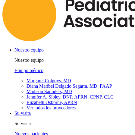
Nuestro equipo
Nuestro equipo
Equipo médico
Margaret Colpoys, MD
Diana Maribel Delgado Segarra, MD, FAAP
Madison Saunders, MD
Jennifer A. Sibley, DNP, APRN, CPNP, CLC
Elizabeth Osborne, APRN
Ver todos los proveedores
Su visita
Su visita
Nuevos pacientes