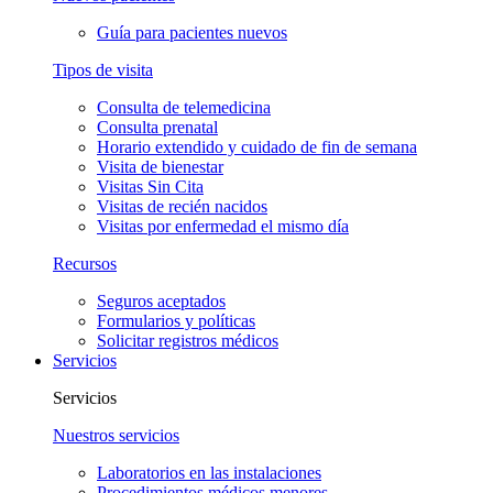
Guía para pacientes nuevos
Tipos de visita
Consulta de telemedicina
Consulta prenatal
Horario extendido y cuidado de fin de semana
Visita de bienestar
Visitas Sin Cita
Visitas de recién nacidos
Visitas por enfermedad el mismo día
Recursos
Seguros aceptados
Formularios y políticas
Solicitar registros médicos
Servicios
Servicios
Nuestros servicios
Laboratorios en las instalaciones
Procedimientos médicos menores