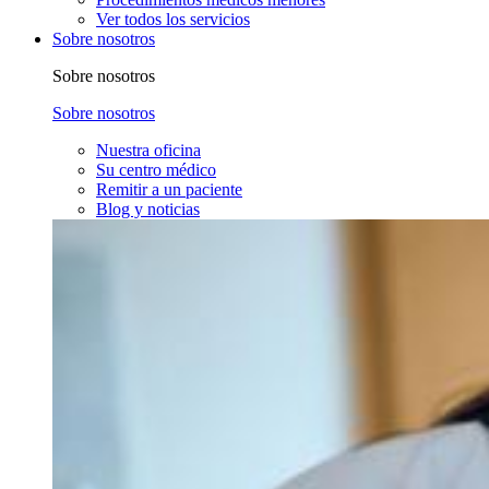
Ver todos los servicios
Sobre nosotros
Sobre nosotros
Sobre nosotros
Nuestra oficina
Su centro médico
Remitir a un paciente
Blog y noticias