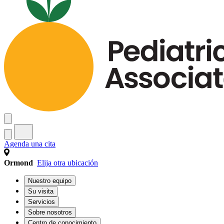
Agenda una cita
Ormond
Elija otra ubicación
Nuestro equipo
Su visita
Servicios
Sobre nosotros
Centro de conocimiento