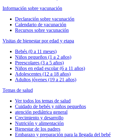
Información sobre vacunación
Declaración sobre vacunación
Calendario de vacunación
Recursos sobre vacunación
Visitas de bienestar por edad y etapa
Bebés (0 a 11 meses)
Niños pequeños (1 a 2 años)
Preescolares (3 a 5 años)
Niños en edad escolar (6 a 11 años)
Adolescentes (12 a 18 años)
Adultos jóvenes (19 a 21 años)
Temas de salud
Ver todos los temas de salud
Cuidado de bebés y niños pequeños
atención pediátrica general
Crecimiento y desarrollo
Nutrición y alimentación
Bienestar de los padres
Embarazo y preparación para la llegada del bebé