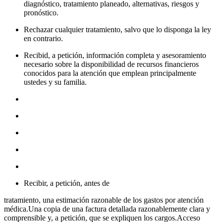
diagnóstico, tratamiento planeado, alternativas, riesgos y
pronóstico.
Rechazar cualquier tratamiento, salvo que lo disponga la ley
en contrario.
Recibid, a petición, información completa y asesoramiento
necesario sobre la disponibilidad de recursos financieros
conocidos para la atención que emplean principalmente
ustedes y su familia.
Recibir, a petición, antes de
tratamiento, una estimación razonable de los gastos por atención
médica.Una copia de una factura detallada razonablemente clara y
comprensible y, a petición, que se expliquen los cargos.Acceso