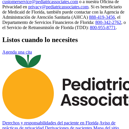
customerservice@pediatricassociates.com
o a nuestra Oficina de
Privacidad en
privacy@pediatricassociates.com
. Si es beneficiario
de Medicaid de Florida, también puede contactar con la Agencia de
Administración de Atención Sanitaria (AHCA)
888-419-3456
, el
Departamento de Servicios Financieros de Florida:
800-342-2762
, o
el Servicio de Retransmisión de Florida (TDD):
800-955-8771
.
Listos cuando lo necesites
Agenda una cita
Derechos y responsabilidades del paciente en Florida
Aviso de
prácticas de privacidad
Derivaciones de pacientes
Mapa del sitio