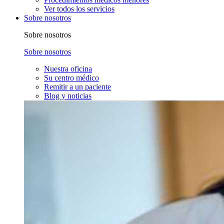
Ver todos los servicios
Sobre nosotros
Sobre nosotros
Sobre nosotros
Nuestra oficina
Su centro médico
Remitir a un paciente
Blog y noticias