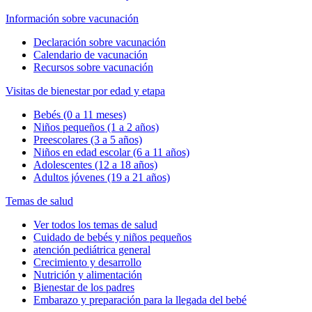
Información sobre vacunación
Declaración sobre vacunación
Calendario de vacunación
Recursos sobre vacunación
Visitas de bienestar por edad y etapa
Bebés (0 a 11 meses)
Niños pequeños (1 a 2 años)
Preescolares (3 a 5 años)
Niños en edad escolar (6 a 11 años)
Adolescentes (12 a 18 años)
Adultos jóvenes (19 a 21 años)
Temas de salud
Ver todos los temas de salud
Cuidado de bebés y niños pequeños
atención pediátrica general
Crecimiento y desarrollo
Nutrición y alimentación
Bienestar de los padres
Embarazo y preparación para la llegada del bebé