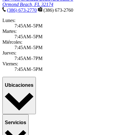
Ormond Beach, FL 32174
(386) 673-2770
(386) 673-2760
Lunes:
7:45AM–5PM
Martes:
7:45AM–5PM
Miércoles:
7:45AM–5PM
Jueves:
7:45AM–7PM
Viernes:
7:45AM–5PM
Ubicaciones
Servicios