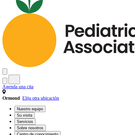
Agenda una cita
Ormond
Elija otra ubicación
Nuestro equipo
Su visita
Servicios
Sobre nosotros
Centro de conocimiento