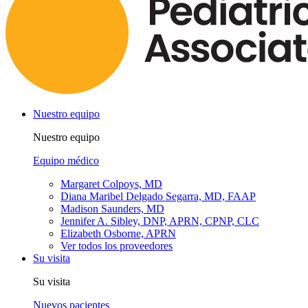
Nuestro equipo
Nuestro equipo
Equipo médico
Margaret Colpoys, MD
Diana Maribel Delgado Segarra, MD, FAAP
Madison Saunders, MD
Jennifer A. Sibley, DNP, APRN, CPNP, CLC
Elizabeth Osborne, APRN
Ver todos los proveedores
Su visita
Su visita
Nuevos pacientes