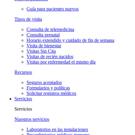
Guía para pacientes nuevos
Tipos de visita
Consulta de telemedicina
Consulta prenatal
Horario extendido y cuidado de fin de semana
Visita de bienestar
Visitas Sin Cita
Visitas de recién nacidos
Visitas por enfermedad el mismo día
Recursos
Seguros aceptados
Formularios y políticas
Solicitar registros médicos
Servicios
Servicios
Nuestros servicios
Laboratorios en las instalaciones
Procedimientos médicos menores