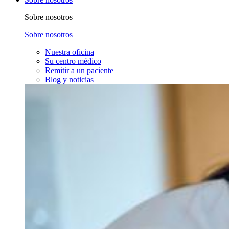
Sobre nosotros
Sobre nosotros
Nuestra oficina
Su centro médico
Remitir a un paciente
Blog y noticias