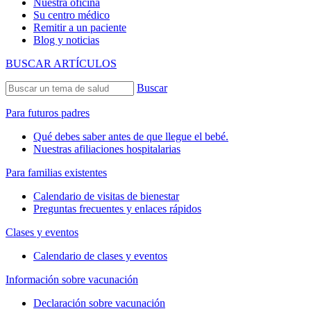
Nuestra oficina
Su centro médico
Remitir a un paciente
Blog y noticias
BUSCAR ARTÍCULOS
Buscar
Para futuros padres
Qué debes saber antes de que llegue el bebé.
Nuestras afiliaciones hospitalarias
Para familias existentes
Calendario de visitas de bienestar
Preguntas frecuentes y enlaces rápidos
Clases y eventos
Calendario de clases y eventos
Información sobre vacunación
Declaración sobre vacunación