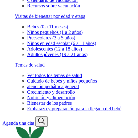
Calendario de vacunación
Recursos sobre vacunación
Visitas de bienestar por edad y etapa
Bebés (0 a 11 meses)
Niños pequeños (1 a 2 años)
Preescolares (3 a 5 años)
Niños en edad escolar (6 a 11 años)
Adolescentes (12 a 18 años)
Adultos jóvenes (19 a 21 años)
Temas de salud
Ver todos los temas de salud
Cuidado de bebés y niños pequeños
atención pediátrica general
Crecimiento y desarrollo
Nutrición y alimentación
Bienestar de los padres
Embarazo y preparación para la llegada del bebé
Agenda una cita