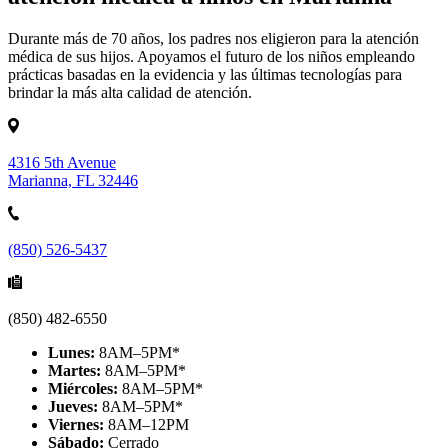
Durante más de 70 años, los padres nos eligieron para la atención
médica de sus hijos. Apoyamos el futuro de los niños empleando
prácticas basadas en la evidencia y las últimas tecnologías para
brindar la más alta calidad de atención.
4316 5th Avenue
Marianna, FL 32446
(850) 526-5437
(850) 482-6550
Lunes:
8AM–5PM*
Martes:
8AM–5PM*
Miércoles:
8AM–5PM*
Jueves:
8AM–5PM*
Viernes:
8AM–12PM
Sábado:
Cerrado