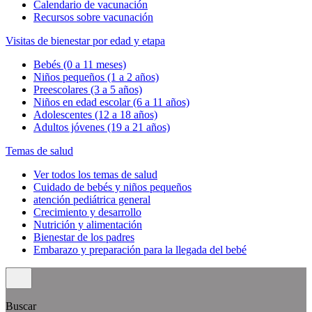
Calendario de vacunación
Recursos sobre vacunación
Visitas de bienestar por edad y etapa
Bebés (0 a 11 meses)
Niños pequeños (1 a 2 años)
Preescolares (3 a 5 años)
Niños en edad escolar (6 a 11 años)
Adolescentes (12 a 18 años)
Adultos jóvenes (19 a 21 años)
Temas de salud
Ver todos los temas de salud
Cuidado de bebés y niños pequeños
atención pediátrica general
Crecimiento y desarrollo
Nutrición y alimentación
Bienestar de los padres
Embarazo y preparación para la llegada del bebé
Buscar