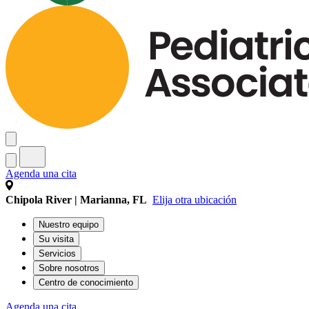
Agenda una cita
Chipola River | Marianna, FL
Elija otra ubicación
Nuestro equipo
Su visita
Servicios
Sobre nosotros
Centro de conocimiento
Agenda una cita