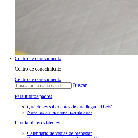
Centro de conocimiento
Centro de conocimiento
Centro de conocimiento
Buscar
Para futuros padres
Qué debes saber antes de que llegue el bebé.
Nuestras afiliaciones hospitalarias
Para familias existentes
Calendario de visitas de bienestar