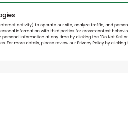
ogies
nternet activity) to operate our site, analyze traffic, and person
ersonal information with third parties for cross-context behavio
r personal information at any time by clicking the "Do Not Sell o
. For more details, please review our Privacy Policy by clicking t