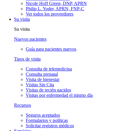
Nicole Hoff Green, DNP, APRN
Philip L. Yoder, APRN, FNP-C
Ver todos los proveedores
Su visita
Su visita
Nuevos pacientes
Guía para pacientes nuevos
Tipos de visita
Consulta de telemedicina
Consulta prenatal
Visita de bienestar
Visitas Sin Cita
Visitas de recién nacidos
Visitas por enfermedad el mismo día
Recursos
Seguros aceptados
Formularios y políticas
Solicitar registros médicos
Servicios