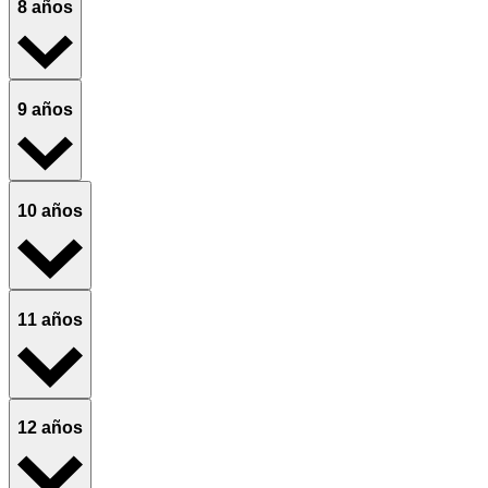
8 años
9 años
10 años
11 años
12 años