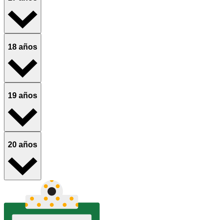
18 años
19 años
20 años