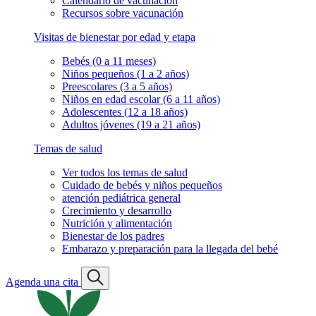
Calendario de vacunación
Recursos sobre vacunación
Visitas de bienestar por edad y etapa
Bebés (0 a 11 meses)
Niños pequeños (1 a 2 años)
Preescolares (3 a 5 años)
Niños en edad escolar (6 a 11 años)
Adolescentes (12 a 18 años)
Adultos jóvenes (19 a 21 años)
Temas de salud
Ver todos los temas de salud
Cuidado de bebés y niños pequeños
atención pediátrica general
Crecimiento y desarrollo
Nutrición y alimentación
Bienestar de los padres
Embarazo y preparación para la llegada del bebé
Agenda una cita