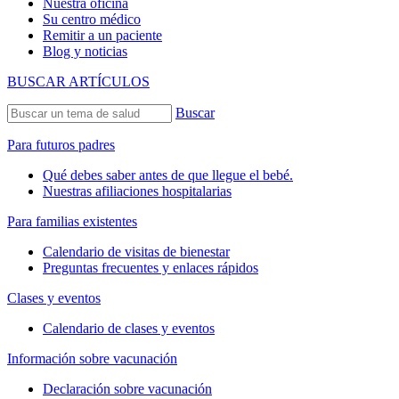
Nuestra oficina
Su centro médico
Remitir a un paciente
Blog y noticias
BUSCAR ARTÍCULOS
Buscar
Para futuros padres
Qué debes saber antes de que llegue el bebé.
Nuestras afiliaciones hospitalarias
Para familias existentes
Calendario de visitas de bienestar
Preguntas frecuentes y enlaces rápidos
Clases y eventos
Calendario de clases y eventos
Información sobre vacunación
Declaración sobre vacunación