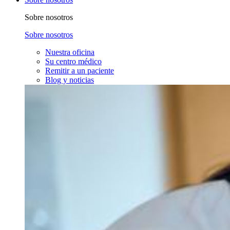
Sobre nosotros
Sobre nosotros
Nuestra oficina
Su centro médico
Remitir a un paciente
Blog y noticias