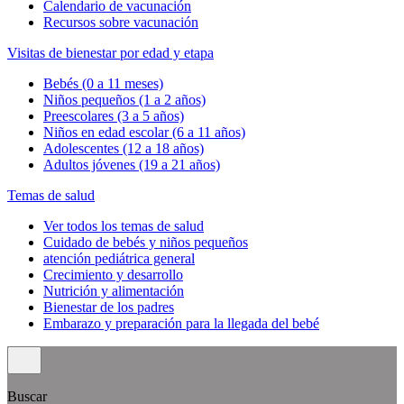
Calendario de vacunación
Recursos sobre vacunación
Visitas de bienestar por edad y etapa
Bebés (0 a 11 meses)
Niños pequeños (1 a 2 años)
Preescolares (3 a 5 años)
Niños en edad escolar (6 a 11 años)
Adolescentes (12 a 18 años)
Adultos jóvenes (19 a 21 años)
Temas de salud
Ver todos los temas de salud
Cuidado de bebés y niños pequeños
atención pediátrica general
Crecimiento y desarrollo
Nutrición y alimentación
Bienestar de los padres
Embarazo y preparación para la llegada del bebé
Buscar