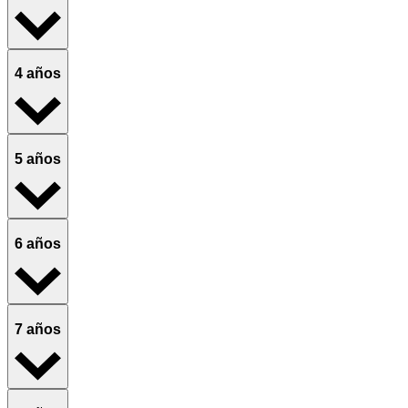
4 años
5 años
6 años
7 años