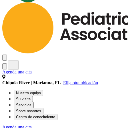
Agenda una cita
Chipola River | Marianna, FL
Elija otra ubicación
Nuestro equipo
Su visita
Servicios
Sobre nosotros
Centro de conocimiento
Agenda una cita