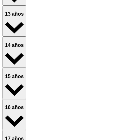
13 años
14 años
15 años
16 años
17 años