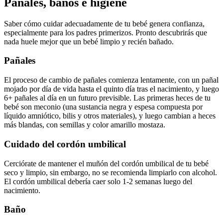
Pañales, baños e higiene
Saber cómo cuidar adecuadamente de tu bebé genera confianza,
especialmente para los padres primerizos. Pronto descubrirás que
nada huele mejor que un bebé limpio y recién bañado.
Pañales
El proceso de cambio de pañales comienza lentamente, con un pañal
mojado por día de vida hasta el quinto día tras el nacimiento, y luego
6+ pañales al día en un futuro previsible. Las primeras heces de tu
bebé son meconio (una sustancia negra y espesa compuesta por
líquido amniótico, bilis y otros materiales), y luego cambian a heces
más blandas, con semillas y color amarillo mostaza.
Cuidado del cordón umbilical
Cerciórate de mantener el muñón del cordón umbilical de tu bebé
seco y limpio, sin embargo, no se recomienda limpiarlo con alcohol.
El cordón umbilical debería caer solo 1-2 semanas luego del
nacimiento.
Baño