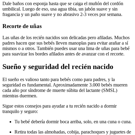
Dale baños con esponja hasta que se caiga el muñón del cordón
umbilical. Luego de eso, usa agua tibia, un jabón suave y sin
fragancia y un paño suave y no abrasivo 2-3 veces por semana.
Recorte de uñas
Las uñas de los recién nacidos son delicadas pero afiladas. Muchos
padres hacen que sus bebés lleven manoplas para evitar arañar a sí
mismos o a otros. También puedes usar una lima de uñas para bebé
para suavizar los bordes afilados antes de avanzar con el recorte.
Sueño y seguridad del recién nacido
El sueño es valioso tanto para bebés como para padres, y la
seguridad es fundamental. Aproximadamente 3.000 bebés mueren
cada año por síndrome de muerte súbita del lactante (SMSL)
mientras duermen.
Sigue estos consejos para ayudar a tu recién nacido a dormir
tranquilo y seguro:
Tu bebé debería dormir boca arriba, solo, en una cuna o cuna.
Retira todas las almohadas, cobija, parachoques y juguetes de