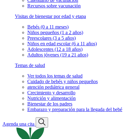
Calendario de vacunación
Recursos sobre vacunación
Visitas de bienestar por edad y etapa
Bebés (0 a 11 meses)
Niños pequeños (1 a 2 años)
Preescolares (3 a 5 años)
Niños en edad escolar (6 a 11 años)
Adolescentes (12 a 18 años)
Adultos jóvenes (19 a 21 años)
Temas de salud
Ver todos los temas de salud
Cuidado de bebés y niños pequeños
atención pediátrica general
Crecimiento y desarrollo
Nutrición y alimentación
Bienestar de los padres
Embarazo y preparación para la llegada del bebé
Agenda una cita