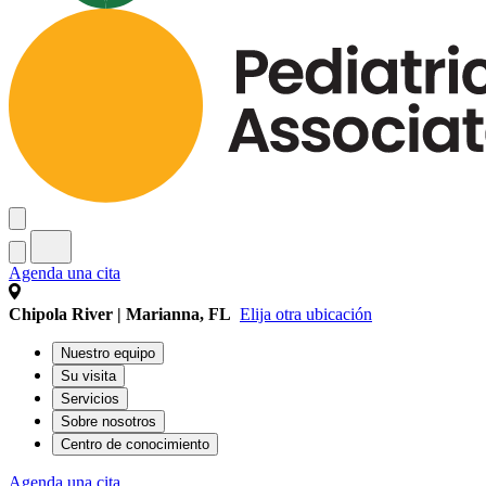
Agenda una cita
Chipola River | Marianna, FL
Elija otra ubicación
Nuestro equipo
Su visita
Servicios
Sobre nosotros
Centro de conocimiento
Agenda una cita