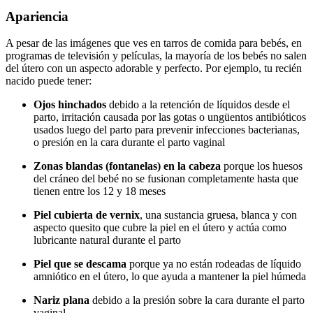
Apariencia
A pesar de las imágenes que ves en tarros de comida para bebés, en
programas de televisión y películas, la mayoría de los bebés no salen
del útero con un aspecto adorable y perfecto. Por ejemplo, tu recién
nacido puede tener:
Ojos hinchados
debido a la retención de líquidos desde el
parto, irritación causada por las gotas o ungüentos antibióticos
usados luego del parto para prevenir infecciones bacterianas,
o presión en la cara durante el parto vaginal
Zonas blandas (fontanelas) en la cabeza
porque los huesos
del cráneo del bebé no se fusionan completamente hasta que
tienen entre los 12 y 18 meses
Piel cubierta de vernix
, una sustancia gruesa, blanca y con
aspecto quesito que cubre la piel en el útero y actúa como
lubricante natural durante el parto
Piel que se descama
porque ya no están rodeadas de líquido
amniótico en el útero, lo que ayuda a mantener la piel húmeda
Nariz plana
debido a la presión sobre la cara durante el parto
vaginal