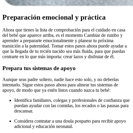
Preparación emocional y práctica
Ahora que tienes la lista de comprobación para el cuidado en casa
del bebé que aparece arriba, es el momento Cambiar de rumbo y
aprender a prepararte emocionalmente y planear tu próxima
transición a la paternidad. Tomar estos pasos ahora puede ayudar a
que la llegada de tu recién nacido sea más fluida, para que puedas
centrarte en lo que más importa: crear lazos y disfrutar de él.
Prepara tus sistemas de apoyo
Aunque seas padre soltero, nadie hace esto solo, y no deberías
intentarlo. Sigue estos pasos ahora para alinear tus sistemas de
apoyo, de modo que ya estén listos cuando nazca tu bebé:
Identifica familiares, colegas y profesionales de confianza que
puedan ayudar con las comidas, los recados o las pausas para
descansar.
Considera contratar a una doula posparto para recibir apoyo
adicional y educación neonatal.