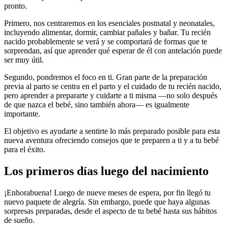
pronto.
Primero, nos centraremos en los esenciales postnatal y neonatales,
incluyendo alimentar, dormir, cambiar pañales y bañar. Tu recién
nacido probablemente se verá y se comportará de formas que te
sorprendan, así que aprender qué esperar de él con antelación puede
ser muy útil.
Segundo, pondremos el foco en ti. Gran parte de la preparación
previa al parto se centra en el parto y el cuidado de tu recién nacido,
pero aprender a prepararte y cuidarte a ti misma —no solo después
de que nazca el bebé, sino también ahora— es igualmente
importante.
El objetivo es ayudarte a sentirte lo más preparado posible para esta
nueva aventura ofreciendo consejos que te preparen a ti y a tu bebé
para el éxito.
Los primeros días luego del nacimiento
¡Enhorabuena! Luego de nueve meses de espera, por fin llegó tu
nuevo paquete de alegría. Sin embargo, puede que haya algunas
sorpresas preparadas, desde el aspecto de tu bebé hasta sus hábitos
de sueño.