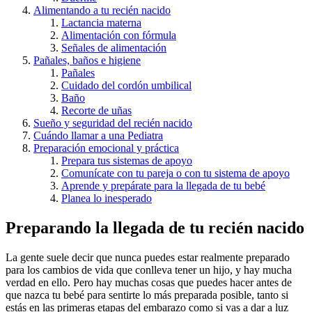
Alimentando a tu recién nacido
Lactancia materna
Alimentación con fórmula
Señales de alimentación
Pañales, baños e higiene
Pañales
Cuidado del cordón umbilical
Baño
Recorte de uñas
Sueño y seguridad del recién nacido
Cuándo llamar a una Pediatra
Preparación emocional y práctica
Prepara tus sistemas de apoyo
Comunícate con tu pareja o con tu sistema de apoyo
Aprende y prepárate para la llegada de tu bebé
Planea lo inesperado
Preparando la llegada de tu recién nacido
La gente suele decir que nunca puedes estar realmente preparado
para los cambios de vida que conlleva tener un hijo, y hay mucha
verdad en ello. Pero hay muchas cosas que puedes hacer antes de
que nazca tu bebé para sentirte lo más preparada posible, tanto si
estás en las primeras etapas del embarazo como si vas a dar a luz