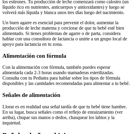
los estirones. Tu producción de leche comenzará como calostro (un
líquido rico en nutrientes, anticuerpos y antioxidantes) y luego se
volverá más líquida y blanca unos tres días luego del nacimiento.
Un buen agarre es esencial para prevenir el dolor, aumentar la
producción de leche materna y cerciorar de que tu bebé esté bien
alimentado. Si tienes problemas de agarre o de parta, considera
hablar con una consultora de lactancia o unirte a un grupo local de
apoyo para lactancia en tu zona.
Alimentación con fórmula
Con la alimentación con fórmula, también puedes esperar
alimentarla cada 2-3 horas usando mamaderas esterilizadas.
Consulta con tu Pediatra para hablar sobre los tipos de fórmula
disponibles y las cantidades recomendadas para alimentar a tu bebé.
Señales de alimentación
Llorar es en realidad una señal tardía de que tu bebé tiene hambre.
En su lugar, busca señales como el reflejo de enraizamiento (ver
arriba), chupar sus manos o dedos, chasquear los labios y la
inquietud.