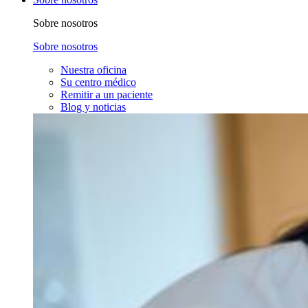
Sobre nosotros
Sobre nosotros
Nuestra oficina
Su centro médico
Remitir a un paciente
Blog y noticias