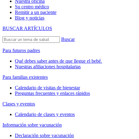
Nuestra oficina
Su centro médico
Remitir a un paciente
Blog y noticias
BUSCAR ARTÍCULOS
Buscar
Para futuros padres
Qué debes saber antes de que llegue el bebé.
Nuestras afiliaciones hospitalarias
Para familias existentes
Calendario de visitas de bienestar
Preguntas frecuentes y enlaces rápidos
Clases y eventos
Calendario de clases y eventos
Información sobre vacunación
Declaración sobre vacunación