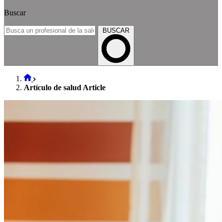
Buscar
BUSCAR
Artículo de salud Article