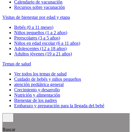
Calendario de vacunación
Recursos sobre vacunación
Visitas de bienestar por edad y etapa
Bebés (0 a 11 meses)
Niños pequeños (1 a 2 años)
Preescolares (3 a 5 años)
Niños en edad escolar (6 a 11 años)
Adolescentes (12 a 18 años)
Adultos jóvenes (19 a 21 años)
Temas de salud
Ver todos los temas de salud
Cuidado de bebés y niños pequeños
atención pediátrica general
Crecimiento y desarrollo
Nutrición y alimentación
Bienestar de los padres
Embarazo y preparación para la llegada del bebé
Buscar