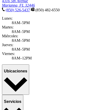
4316 5th Avenue
Marianna, FL 32446
(850) 526-5437
(850) 482-6550
Lunes:
8AM–5PM
Martes:
8AM–5PM
Miércoles:
8AM–5PM
Jueves:
8AM–5PM
Viernes:
8AM–12PM
Ubicaciones
Servicios