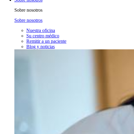
Sobre nosotros
Sobre nosotros
Nuestra oficina
Su centro médico
Remitir a un paciente
Blog y noticias