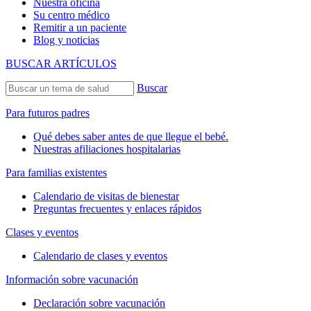
Nuestra oficina
Su centro médico
Remitir a un paciente
Blog y noticias
BUSCAR ARTÍCULOS
Buscar
Para futuros padres
Qué debes saber antes de que llegue el bebé.
Nuestras afiliaciones hospitalarias
Para familias existentes
Calendario de visitas de bienestar
Preguntas frecuentes y enlaces rápidos
Clases y eventos
Calendario de clases y eventos
Información sobre vacunación
Declaración sobre vacunación