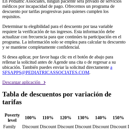
En Pediatric Associates, ningún paciente será privado de servicios
médicos por incapacidad de pago. Ofrecemos un programa de
descuento por tarifas progresivas para quienes cumplen los
requisitos.
Determinar tu elegibilidad para el descuento por tasa variable
requiere la verificación de tus ingresos. Esta información debe
actualizar con frecuencia para que continúes tu participación en el
programa. La información solo se emplea para calcular tu descuento
y se mantiene completamente confidencial.
Si desea aplicar, por favor haga clic en el botón de abajo para
rellenar la solicitud antes de Agende una cita o de regresar a su
ubicación. También puedes enviar la solicitud directamente
a
SFSAPPS@PEDIATRICASSOCIATES.COM
.
Descargar aplicación
Tabla de descuentos por variación de
tarifas
Poverty
100%
110%
120%
130%
140%
150%
level
Family
Discount
Discount
Discount
Discount
Discount
Discount