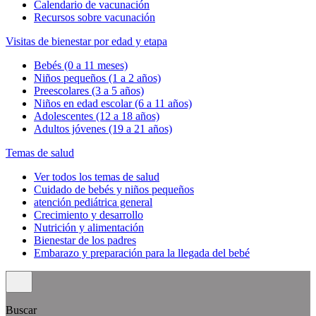
Calendario de vacunación
Recursos sobre vacunación
Visitas de bienestar por edad y etapa
Bebés (0 a 11 meses)
Niños pequeños (1 a 2 años)
Preescolares (3 a 5 años)
Niños en edad escolar (6 a 11 años)
Adolescentes (12 a 18 años)
Adultos jóvenes (19 a 21 años)
Temas de salud
Ver todos los temas de salud
Cuidado de bebés y niños pequeños
atención pediátrica general
Crecimiento y desarrollo
Nutrición y alimentación
Bienestar de los padres
Embarazo y preparación para la llegada del bebé
Buscar