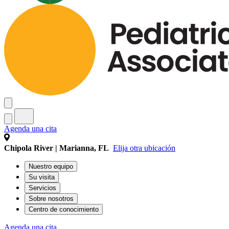
Agenda una cita
Chipola River | Marianna, FL
Elija otra ubicación
Nuestro equipo
Su visita
Servicios
Sobre nosotros
Centro de conocimiento
Agenda una cita