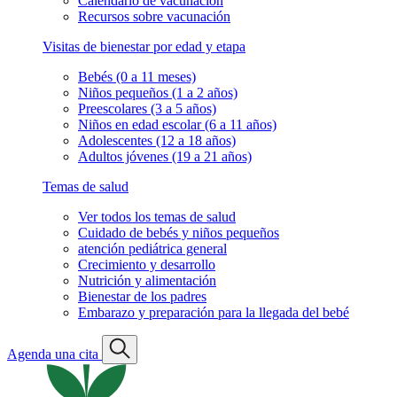
Calendario de vacunación
Recursos sobre vacunación
Visitas de bienestar por edad y etapa
Bebés (0 a 11 meses)
Niños pequeños (1 a 2 años)
Preescolares (3 a 5 años)
Niños en edad escolar (6 a 11 años)
Adolescentes (12 a 18 años)
Adultos jóvenes (19 a 21 años)
Temas de salud
Ver todos los temas de salud
Cuidado de bebés y niños pequeños
atención pediátrica general
Crecimiento y desarrollo
Nutrición y alimentación
Bienestar de los padres
Embarazo y preparación para la llegada del bebé
Agenda una cita