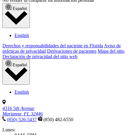
No vender ni compartir mi información personal
Español
English
Derechos y responsabilidades del paciente en Florida
Aviso de
prácticas de privacidad
Derivaciones de pacientes
Mapa del sitio
Declaración de privacidad del sitio web
Español
English
4316 5th Avenue
Marianna, FL 32446
(850) 526-5437
(850) 482-6550
Lunes: