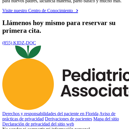
para nuevos padres, lactancia materna, parto básico y mucho más.
Visite nuestro Centro de Conocimiento
Llámenos hoy mismo para reservar su
primera cita.
(855) KIDZ-DOC
Derechos y responsabilidades del paciente en Florida
Aviso de
prácticas de privacidad
Derivaciones de pacientes
Mapa del sitio
Declaración de privacidad del sitio web