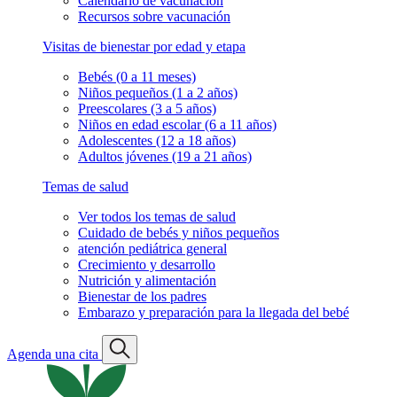
Calendario de vacunación
Recursos sobre vacunación
Visitas de bienestar por edad y etapa
Bebés (0 a 11 meses)
Niños pequeños (1 a 2 años)
Preescolares (3 a 5 años)
Niños en edad escolar (6 a 11 años)
Adolescentes (12 a 18 años)
Adultos jóvenes (19 a 21 años)
Temas de salud
Ver todos los temas de salud
Cuidado de bebés y niños pequeños
atención pediátrica general
Crecimiento y desarrollo
Nutrición y alimentación
Bienestar de los padres
Embarazo y preparación para la llegada del bebé
Agenda una cita