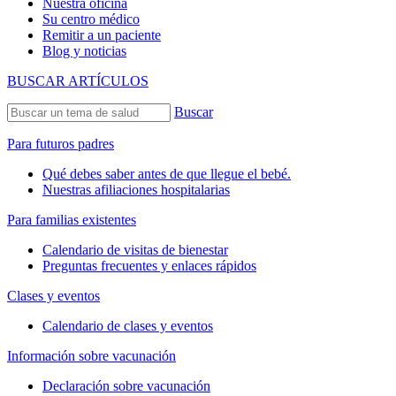
Nuestra oficina
Su centro médico
Remitir a un paciente
Blog y noticias
BUSCAR ARTÍCULOS
Buscar
Para futuros padres
Qué debes saber antes de que llegue el bebé.
Nuestras afiliaciones hospitalarias
Para familias existentes
Calendario de visitas de bienestar
Preguntas frecuentes y enlaces rápidos
Clases y eventos
Calendario de clases y eventos
Información sobre vacunación
Declaración sobre vacunación