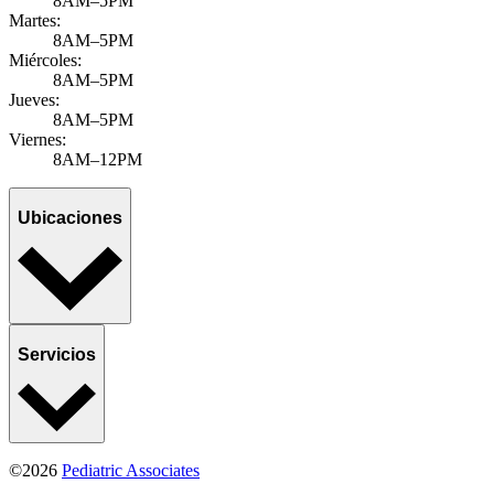
8AM–5PM
Martes:
8AM–5PM
Miércoles:
8AM–5PM
Jueves:
8AM–5PM
Viernes:
8AM–12PM
Ubicaciones
Servicios
©2026
Pediatric Associates