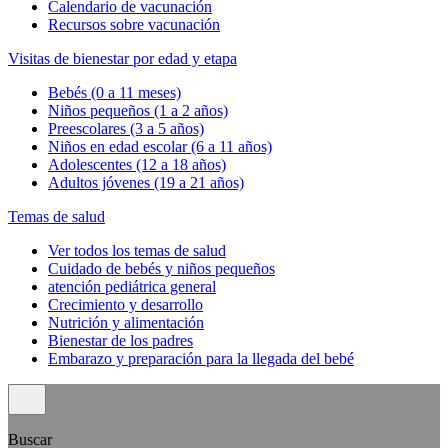
Calendario de vacunación
Recursos sobre vacunación
Visitas de bienestar por edad y etapa
Bebés (0 a 11 meses)
Niños pequeños (1 a 2 años)
Preescolares (3 a 5 años)
Niños en edad escolar (6 a 11 años)
Adolescentes (12 a 18 años)
Adultos jóvenes (19 a 21 años)
Temas de salud
Ver todos los temas de salud
Cuidado de bebés y niños pequeños
atención pediátrica general
Crecimiento y desarrollo
Nutrición y alimentación
Bienestar de los padres
Embarazo y preparación para la llegada del bebé
Buscar