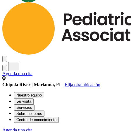
Agenda una cita
Chipola River | Marianna, FL
Elija otra ubicación
Nuestro equipo
Su visita
Servicios
Sobre nosotros
Centro de conocimiento
Agenda una cita