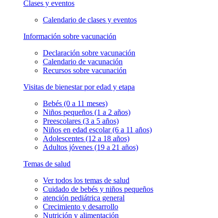
Clases y eventos
Calendario de clases y eventos
Información sobre vacunación
Declaración sobre vacunación
Calendario de vacunación
Recursos sobre vacunación
Visitas de bienestar por edad y etapa
Bebés (0 a 11 meses)
Niños pequeños (1 a 2 años)
Preescolares (3 a 5 años)
Niños en edad escolar (6 a 11 años)
Adolescentes (12 a 18 años)
Adultos jóvenes (19 a 21 años)
Temas de salud
Ver todos los temas de salud
Cuidado de bebés y niños pequeños
atención pediátrica general
Crecimiento y desarrollo
Nutrición y alimentación