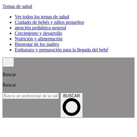
Temas de salud
Ver todos los temas de salud
Cuidado de bebés y niños pequeños
atención pediátrica general
Crecimiento y desarrollo
Nutrición y alimentación
Bienestar de los padres
Embarazo y preparación para la llegada del bebé
Buscar
Buscar
BUSCAR