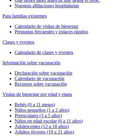
Qué debes saber antes de que llegue el bebé.
Nuestras afiliaciones hospitalarias
Para familias existentes
Calendario de visitas de bienestar
Preguntas frecuentes y enlaces rápidos
Clases y eventos
Calendario de clases y eventos
Información sobre vacunación
Declaración sobre vacunación
Calendario de vacunación
Recursos sobre vacunación
Visitas de bienestar por edad y etapa
Bebés (0 a 11 meses)
Niños pequeños (1 a 2 años)
Preescolares (3 a 5 años)
Niños en edad escolar (6 a 11 años)
Adolescentes (12 a 18 años)
Adultos jóvenes (19 a 21 años)