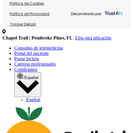
Política de Cookies
Política de Privacidad
Desarrollado por:
Tracker Details
Chapel Trail | Pembroke Pines, FL
Elija otra ubicación
Consultas de telemedicina
Portal del paciente
Pagar factura
Carreras profesionales
Contáctanos
Español
English