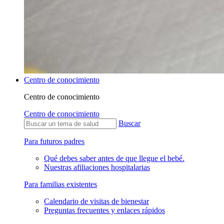
Centro de conocimiento
Centro de conocimiento
Centro de conocimiento
Buscar
Para futuros padres
Qué debes saber antes de que llegue el bebé.
Nuestras afiliaciones hospitalarias
Para familias existentes
Calendario de visitas de bienestar
Preguntas frecuentes y enlaces rápidos