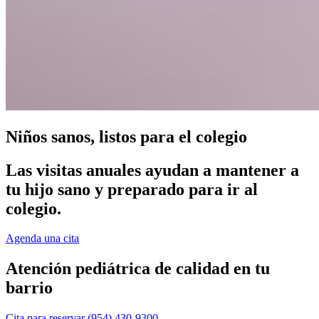
Niños sanos, listos para el colegio
Las visitas anuales ayudan a mantener a
tu hijo sano y preparado para ir al
colegio.
Agenda una cita
Atención pediátrica de calidad en tu
barrio
Cita para reservar
(954) 430-9300