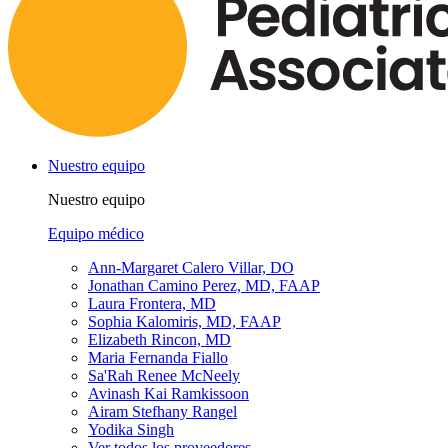
Nuestro equipo
Nuestro equipo
Equipo médico
Ann-Margaret Calero Villar, DO
Jonathan Camino Perez, MD, FAAP
Laura Frontera, MD
Sophia Kalomiris, MD, FAAP
Elizabeth Rincon, MD
Maria Fernanda Fiallo
Sa'Rah Renee McNeely
Avinash Kai Ramkissoon
Airam Stefhany Rangel
Yodika Singh
Ver todos los proveedores