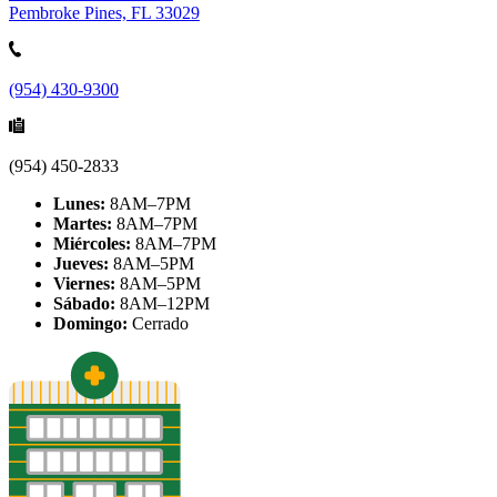
Pembroke Pines, FL 33029
(954) 430-9300
(954) 450-2833
Lunes:
8AM–7PM
Martes:
8AM–7PM
Miércoles:
8AM–7PM
Jueves:
8AM–5PM
Viernes:
8AM–5PM
Sábado:
8AM–12PM
Domingo:
Cerrado