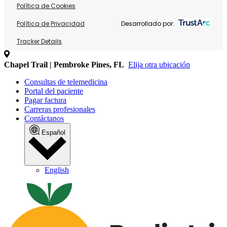
Política de Cookies
Política de Privacidad
Desarrollado por:
Tracker Details
Chapel Trail | Pembroke Pines, FL
Elija otra ubicación
Consultas de telemedicina
Portal del paciente
Pagar factura
Carreras profesionales
Contáctanos
Español
English