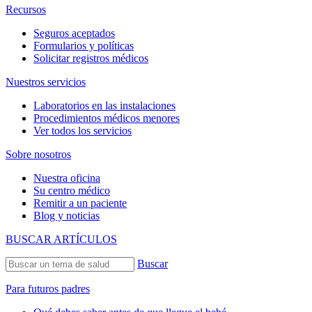
Recursos
Seguros aceptados
Formularios y políticas
Solicitar registros médicos
Nuestros servicios
Laboratorios en las instalaciones
Procedimientos médicos menores
Ver todos los servicios
Sobre nosotros
Nuestra oficina
Su centro médico
Remitir a un paciente
Blog y noticias
BUSCAR ARTÍCULOS
Buscar
Para futuros padres