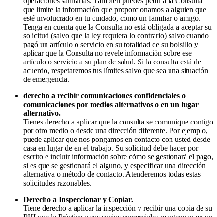
operaciones sanitarias. También puedes pedir a la Consulta
que limite la información que proporcionamos a alguien que
esté involucrado en tu cuidado, como un familiar o amigo.
Tenga en cuenta que la Consulta no está obligada a aceptar su
solicitud (salvo que la ley requiera lo contrario) salvo cuando
pagó un artículo o servicio en su totalidad de su bolsillo y
aplicar que la Consulta no revele información sobre ese
artículo o servicio a su plan de salud. Si la consulta está de
acuerdo, respetaremos tus límites salvo que sea una situación
de emergencia.
derecho a recibir comunicaciones confidenciales o
comunicaciones por medios alternativos o en un lugar
alternativo.
Tienes derecho a aplicar que la consulta se comunique contigo
por otro medio o desde una dirección diferente. Por ejemplo,
puede aplicar que nos pongamos en contacto con usted desde
casa en lugar de en el trabajo. Su solicitud debe hacer por
escrito e incluir información sobre cómo se gestionará el pago,
si es que se gestionará el alguno, y especificar una dirección
alternativa o método de contacto. Atenderemos todas estas
solicitudes razonables.
Derecho a Inspeccionar y Copiar.
Tiene derecho a aplicar la inspección y recibir una copia de su
PHI que la Práctica o sus socios comerciales mantengan en un