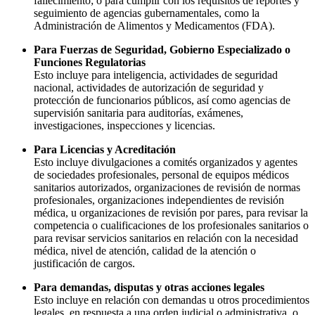
fallecimiento; o para cumplir con los requisitos de reportes y
seguimiento de agencias gubernamentales, como la
Administración de Alimentos y Medicamentos (FDA).
Para Fuerzas de Seguridad, Gobierno Especializado o
Funciones Regulatorias
Esto incluye para inteligencia, actividades de seguridad
nacional, actividades de autorización de seguridad y
protección de funcionarios públicos, así como agencias de
supervisión sanitaria para auditorías, exámenes,
investigaciones, inspecciones y licencias.
Para Licencias y Acreditación
Esto incluye divulgaciones a comités organizados y agentes
de sociedades profesionales, personal de equipos médicos
sanitarios autorizados, organizaciones de revisión de normas
profesionales, organizaciones independientes de revisión
médica, u organizaciones de revisión por pares, para revisar la
competencia o cualificaciones de los profesionales sanitarios o
para revisar servicios sanitarios en relación con la necesidad
médica, nivel de atención, calidad de la atención o
justificación de cargos.
Para demandas, disputas y otras acciones legales
Esto incluye en relación con demandas u otros procedimientos
legales, en respuesta a una orden judicial o administrativa, o