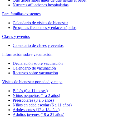
Qué debes saber antes de que llegue el bebé.
Nuestras afiliaciones hospitalarias
Para familias existentes
Calendario de visitas de bienestar
Preguntas frecuentes y enlaces rápidos
Clases y eventos
Calendario de clases y eventos
Información sobre vacunación
Declaración sobre vacunación
Calendario de vacunación
Recursos sobre vacunación
Visitas de bienestar por edad y etapa
Bebés (0 a 11 meses)
Niños pequeños (1 a 2 años)
Preescolares (3 a 5 años)
Niños en edad escolar (6 a 11 años)
Adolescentes (12 a 18 años)
Adultos jóvenes (19 a 21 años)