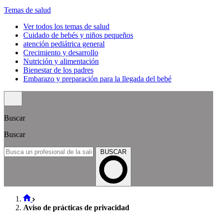
Temas de salud
Ver todos los temas de salud
Cuidado de bebés y niños pequeños
atención pediátrica general
Crecimiento y desarrollo
Nutrición y alimentación
Bienestar de los padres
Embarazo y preparación para la llegada del bebé
Buscar
Buscar
BUSCAR
Aviso de prácticas de privacidad