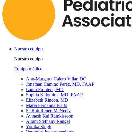
Nuestro equipo
Nuestro equipo
Equipo médico
Ann-Margaret Calero Villar, DO
Jonathan Camino Perez, MD, FAAP
Laura Frontera, MD
Sophia Kalomiris, MD, FAAP
Elizabeth Rincon, MD
Maria Fernanda Fiallo
Sa'Rah Renee McNeely
Avinash Kai Ramkissoon
Airam Stefhany Rangel
Yodika Singh
Ver todos los proveedores