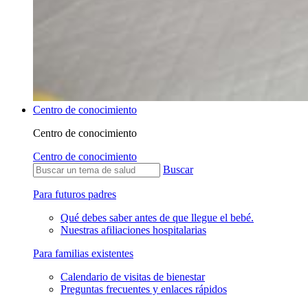
Centro de conocimiento
Centro de conocimiento
Centro de conocimiento
Buscar
Para futuros padres
Qué debes saber antes de que llegue el bebé.
Nuestras afiliaciones hospitalarias
Para familias existentes
Calendario de visitas de bienestar
Preguntas frecuentes y enlaces rápidos