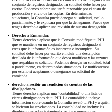
conjunto de registros designado. Tu solicitud debe hacer por
escrito. Podemos cobrar una tarifa razonable por el costo de
producción y envío de las copias. En determinadas
situaciones, la Consulta puede denegar su solicitud, total o
parcialmente, y le explicará por qué la denegamos. Puede que
tengas derecho a aplicar una revisión de nuestra denegación.
Derecho a Enmendar.
Tienes derecho a aplicar que la Consulta modifique tu PHI
que se mantiene en un conjunto de registros designado si
crees que la información es incorrecta o incompleta. Su
solicitud debe hacer por escrito e incluir una descripción
detallada de la información que desea modificar y las razones
que respaldan su solicitud. Podemos denegar su solicitud, total
o parcialmente, en determinadas situaciones. Le notificaremos
por escrito si aceptamos o denegamos su solicitud de
enmienda.
derecho a recibir un rendición de cuentas de las
divulgaciones.
Tienes derecho a aplicar una "contabilidad" o una lista de
ciertas divulgaciones de tu PHI. La contabilidad incluye
información sobre cuándo la Consulta reveló tu PHI y a quién
se hicieron las revelaciones. La contabilidad no incluye las
divulgaciones sobre tratamiento, pagos y operaciones