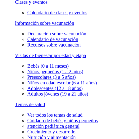
Clases y eventos
Calendario de clases y eventos
Información sobre vacunación
Declaración sobre vacunación
Calendario de vacunación
Recursos sobre vacunación
Visitas de bienestar por edad y etapa
Bebés (0 a 11 meses)
Niños pequeños (1 a 2 años)
Preescolares (3 a 5 años)
Niños en edad escolar (6 a 11 años)
Adolescentes (12 a 18 años)
Adultos jóvenes (19 a 21 años)
Temas de salud
Ver todos los temas de salud
Cuidado de bebés y niños pequeños
atención pediátrica general
Crecimiento y desarrollo
Nutrición y alimentación