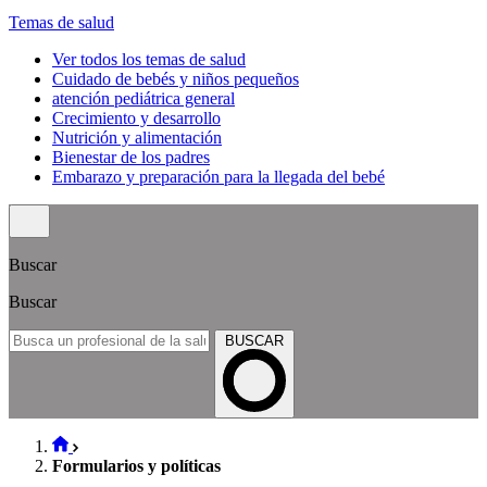
Temas de salud
Ver todos los temas de salud
Cuidado de bebés y niños pequeños
atención pediátrica general
Crecimiento y desarrollo
Nutrición y alimentación
Bienestar de los padres
Embarazo y preparación para la llegada del bebé
Buscar
Buscar
BUSCAR
Formularios y políticas