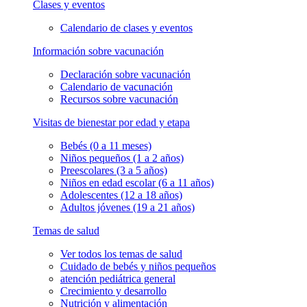
Clases y eventos
Calendario de clases y eventos
Información sobre vacunación
Declaración sobre vacunación
Calendario de vacunación
Recursos sobre vacunación
Visitas de bienestar por edad y etapa
Bebés (0 a 11 meses)
Niños pequeños (1 a 2 años)
Preescolares (3 a 5 años)
Niños en edad escolar (6 a 11 años)
Adolescentes (12 a 18 años)
Adultos jóvenes (19 a 21 años)
Temas de salud
Ver todos los temas de salud
Cuidado de bebés y niños pequeños
atención pediátrica general
Crecimiento y desarrollo
Nutrición y alimentación