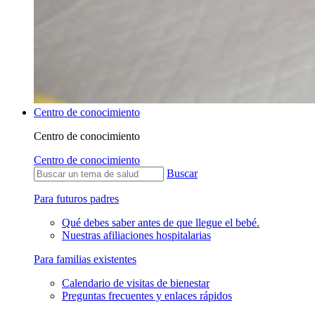
Centro de conocimiento
Centro de conocimiento
Centro de conocimiento
Buscar
Para futuros padres
Qué debes saber antes de que llegue el bebé.
Nuestras afiliaciones hospitalarias
Para familias existentes
Calendario de visitas de bienestar
Preguntas frecuentes y enlaces rápidos