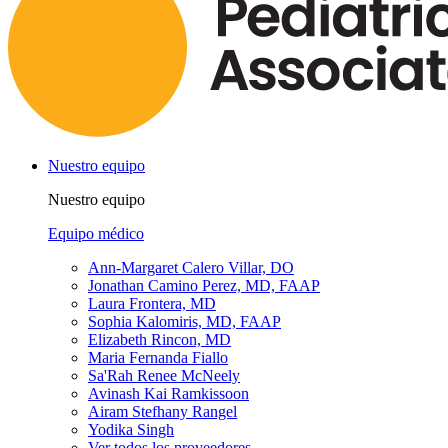
Nuestro equipo
Nuestro equipo
Equipo médico
Ann-Margaret Calero Villar, DO
Jonathan Camino Perez, MD, FAAP
Laura Frontera, MD
Sophia Kalomiris, MD, FAAP
Elizabeth Rincon, MD
Maria Fernanda Fiallo
Sa'Rah Renee McNeely
Avinash Kai Ramkissoon
Airam Stefhany Rangel
Yodika Singh
Ver todos los proveedores