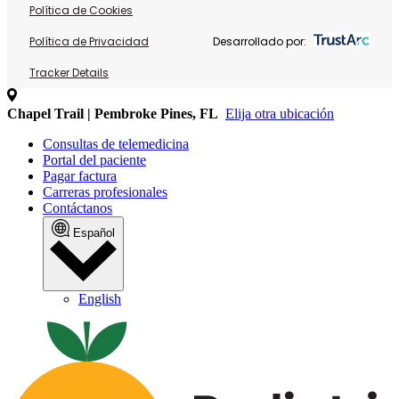
Política de Cookies
Política de Privacidad
Desarrollado por:
Tracker Details
Chapel Trail | Pembroke Pines, FL
Elija otra ubicación
Consultas de telemedicina
Portal del paciente
Pagar factura
Carreras profesionales
Contáctanos
Español
English