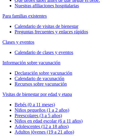
Qué debes saber antes de que llegue el bebé.
Nuestras afiliaciones hospitalarias
Para familias existentes
Calendario de visitas de bienestar
Preguntas frecuentes y enlaces rápidos
Clases y eventos
Calendario de clases y eventos
Información sobre vacunación
Declaración sobre vacunación
Calendario de vacunación
Recursos sobre vacunación
Visitas de bienestar por edad y etapa
Bebés (0 a 11 meses)
Niños pequeños (1 a 2 años)
Preescolares (3 a 5 años)
Niños en edad escolar (6 a 11 años)
Adolescentes (12 a 18 años)
Adultos jóvenes (19 a 21 años)