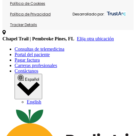
Política de Cookies
Política de Privacidad
Desarrollado por:
Tracker Details
Chapel Trail | Pembroke Pines, FL
Elija otra ubicación
Consultas de telemedicina
Portal del paciente
Pagar factura
Carreras profesionales
Contáctanos
Español
English