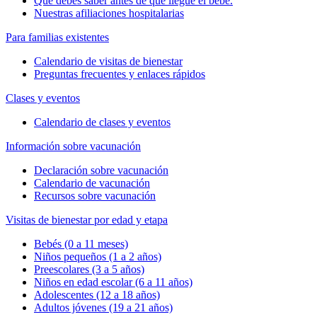
Qué debes saber antes de que llegue el bebé.
Nuestras afiliaciones hospitalarias
Para familias existentes
Calendario de visitas de bienestar
Preguntas frecuentes y enlaces rápidos
Clases y eventos
Calendario de clases y eventos
Información sobre vacunación
Declaración sobre vacunación
Calendario de vacunación
Recursos sobre vacunación
Visitas de bienestar por edad y etapa
Bebés (0 a 11 meses)
Niños pequeños (1 a 2 años)
Preescolares (3 a 5 años)
Niños en edad escolar (6 a 11 años)
Adolescentes (12 a 18 años)
Adultos jóvenes (19 a 21 años)