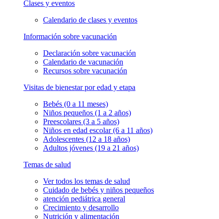
Clases y eventos
Calendario de clases y eventos
Información sobre vacunación
Declaración sobre vacunación
Calendario de vacunación
Recursos sobre vacunación
Visitas de bienestar por edad y etapa
Bebés (0 a 11 meses)
Niños pequeños (1 a 2 años)
Preescolares (3 a 5 años)
Niños en edad escolar (6 a 11 años)
Adolescentes (12 a 18 años)
Adultos jóvenes (19 a 21 años)
Temas de salud
Ver todos los temas de salud
Cuidado de bebés y niños pequeños
atención pediátrica general
Crecimiento y desarrollo
Nutrición y alimentación