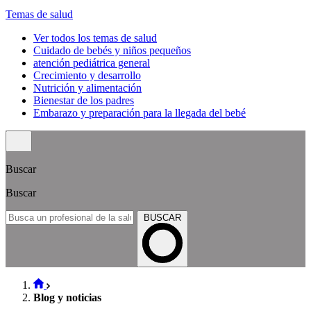
Temas de salud
Ver todos los temas de salud
Cuidado de bebés y niños pequeños
atención pediátrica general
Crecimiento y desarrollo
Nutrición y alimentación
Bienestar de los padres
Embarazo y preparación para la llegada del bebé
Buscar
Buscar
BUSCAR
Blog y noticias