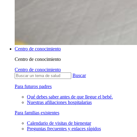
Centro de conocimiento
Centro de conocimiento
Centro de conocimiento
Buscar
Para futuros padres
Qué debes saber antes de que llegue el bebé.
Nuestras afiliaciones hospitalarias
Para familias existentes
Calendario de visitas de bienestar
Preguntas frecuentes y enlaces rápidos