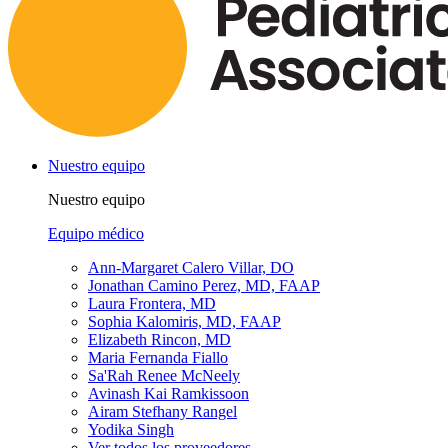
Nuestro equipo
Nuestro equipo
Equipo médico
Ann-Margaret Calero Villar, DO
Jonathan Camino Perez, MD, FAAP
Laura Frontera, MD
Sophia Kalomiris, MD, FAAP
Elizabeth Rincon, MD
Maria Fernanda Fiallo
Sa'Rah Renee McNeely
Avinash Kai Ramkissoon
Airam Stefhany Rangel
Yodika Singh
Ver todos los proveedores