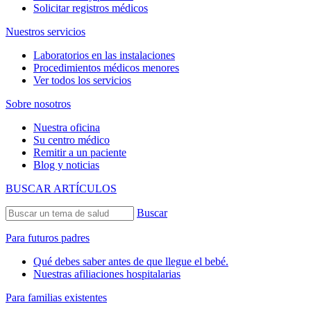
Solicitar registros médicos
Nuestros servicios
Laboratorios en las instalaciones
Procedimientos médicos menores
Ver todos los servicios
Sobre nosotros
Nuestra oficina
Su centro médico
Remitir a un paciente
Blog y noticias
BUSCAR ARTÍCULOS
Buscar
Para futuros padres
Qué debes saber antes de que llegue el bebé.
Nuestras afiliaciones hospitalarias
Para familias existentes