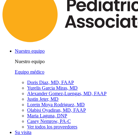
Nuestro equipo
Nuestro equipo
Equipo médico
Doris Diaz, MD, FAAP
Yurelis Garcia Miras, MD
Alexander Gomez-Luengas, MD, FAAP
Justin Jeter, MD
Lorein Moya Rodriguez, MD
Olabisi Oyadiran, MD, FAAP
Maria Laguna, DNP
Casey Nemrow, PA-C
Ver todos los proveedores
Su visita