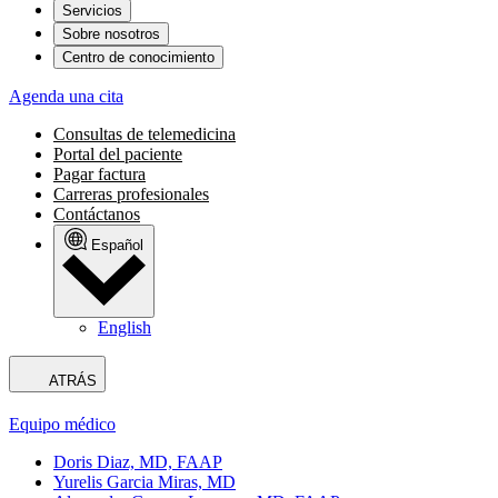
Servicios
Sobre nosotros
Centro de conocimiento
Agenda una cita
Consultas de telemedicina
Portal del paciente
Pagar factura
Carreras profesionales
Contáctanos
Español
English
ATRÁS
Equipo médico
Doris Diaz, MD, FAAP
Yurelis Garcia Miras, MD