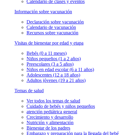
Calendario de clases y eventos
Información sobre vacunación
Declaración sobre vacunación
Calendario de vacunación
Recursos sobre vacunación
Visitas de bienestar por edad y etapa
Bebés (0 a 11 meses)
Niños pequeños (1 a 2 años)
Preescolares (3 a 5 años)
Niños en edad escolar (6 a 11 años)
Adolescentes (12 a 18 años)
Adultos jóvenes (19 a 21 años)
Temas de salud
Ver todos los temas de salud
Cuidado de bebés y niños pequeños
atención pediátrica general
Crecimiento y desarrollo
Nutrición y alimentación
Bienestar de los padres
Embarazo y preparación para la llegada del bebé