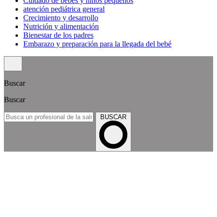
Cuidado de bebés y niños pequeños
atención pediátrica general
Crecimiento y desarrollo
Nutrición y alimentación
Bienestar de los padres
Embarazo y preparación para la llegada del bebé
Buscar
Buscar
BUSCAR