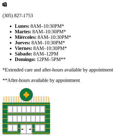
(305) 827-1753
Lunes:
8AM–10:30PM*
Martes:
8AM–10:30PM*
Miércoles:
8AM–10:30PM*
Jueves:
8AM–10:30PM*
Viernes:
8AM–10:30PM*
Sábado:
8AM–12PM
Domingo:
12PM–5PM**
*Extended care and after-hours available by appointment
**After-hours available by appointment