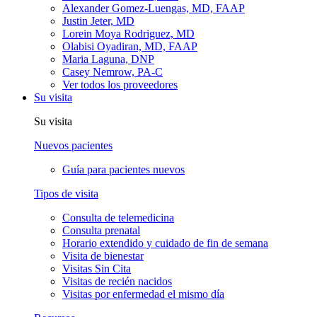
Alexander Gomez-Luengas, MD, FAAP
Justin Jeter, MD
Lorein Moya Rodriguez, MD
Olabisi Oyadiran, MD, FAAP
Maria Laguna, DNP
Casey Nemrow, PA-C
Ver todos los proveedores
Su visita
Su visita
Nuevos pacientes
Guía para pacientes nuevos
Tipos de visita
Consulta de telemedicina
Consulta prenatal
Horario extendido y cuidado de fin de semana
Visita de bienestar
Visitas Sin Cita
Visitas de recién nacidos
Visitas por enfermedad el mismo día