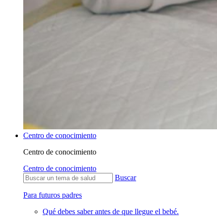
Centro de conocimiento
Centro de conocimiento
Centro de conocimiento
Buscar
Para futuros padres
Qué debes saber antes de que llegue el bebé.