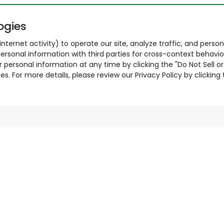
ogies
nternet activity) to operate our site, analyze traffic, and person
ersonal information with third parties for cross-context behavio
r personal information at any time by clicking the "Do Not Sell o
. For more details, please review our Privacy Policy by clicking t