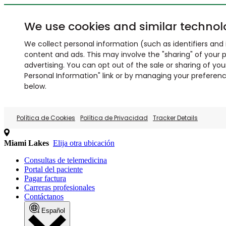
We use cookies and similar technol
We collect personal information (such as identifiers and i
content and ads. This may involve the "sharing" of your p
advertising. You can opt out of the sale or sharing of you
Personal Information" link or by managing your preferences
below.
Política de Cookies
Política de Privacidad
Tracker Details
Miami Lakes
Elija otra ubicación
Consultas de telemedicina
Portal del paciente
Pagar factura
Carreras profesionales
Contáctanos
Español