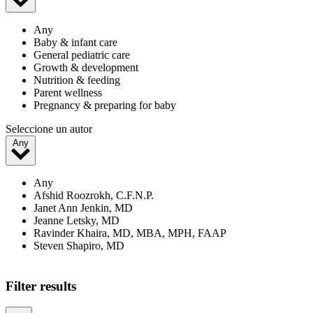
Any
Baby & infant care
General pediatric care
Growth & development
Nutrition & feeding
Parent wellness
Pregnancy & preparing for baby
Seleccione un autor
Any
Any
Afshid Roozrokh, C.F.N.P.
Janet Ann Jenkin, MD
Jeanne Letsky, MD
Ravinder Khaira, MD, MBA, MPH, FAAP
Steven Shapiro, MD
Filter results