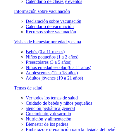
Calendario de clases y eventos
Información sobre vacunación
Declaración sobre vacunación
Calendario de vacunación
Recursos sobre vacunación
Visitas de bienestar por edad y etapa
Bebés (0 a 11 meses)
Niños pequeños (1 a 2 años)
Preescolares (3 a 5 años)
Niños en edad escolar (6 a 11 años)
Adolescentes (12 a 18 años)
Adultos jóvenes (19 a 21 años)
Temas de salud
Ver todos los temas de salud
Cuidado de bebés y niños pequeños
atención pediátrica general
Crecimiento y desarrollo
Nutrición y alimentación
Bienestar de los padres
Embarazo y preparación para la llegada del bebé