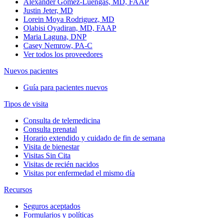
Alexander Gomez-Luengas, MD, FAAP
Justin Jeter, MD
Lorein Moya Rodriguez, MD
Olabisi Oyadiran, MD, FAAP
Maria Laguna, DNP
Casey Nemrow, PA-C
Ver todos los proveedores
Nuevos pacientes
Guía para pacientes nuevos
Tipos de visita
Consulta de telemedicina
Consulta prenatal
Horario extendido y cuidado de fin de semana
Visita de bienestar
Visitas Sin Cita
Visitas de recién nacidos
Visitas por enfermedad el mismo día
Recursos
Seguros aceptados
Formularios y políticas