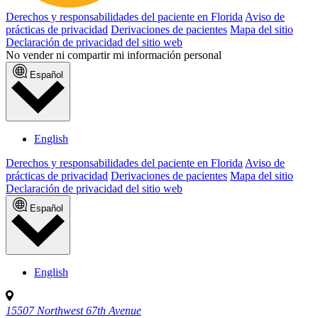
Derechos y responsabilidades del paciente en Florida
Aviso de
prácticas de privacidad
Derivaciones de pacientes
Mapa del sitio
Declaración de privacidad del sitio web
No vender ni compartir mi información personal
Español
English
Derechos y responsabilidades del paciente en Florida
Aviso de
prácticas de privacidad
Derivaciones de pacientes
Mapa del sitio
Declaración de privacidad del sitio web
Español
English
15507 Northwest 67th Avenue