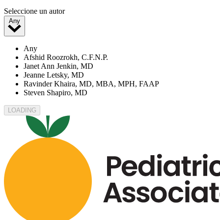
Seleccione un autor
Any
Any
Afshid Roozrokh, C.F.N.P.
Janet Ann Jenkin, MD
Jeanne Letsky, MD
Ravinder Khaira, MD, MBA, MPH, FAAP
Steven Shapiro, MD
LOADING