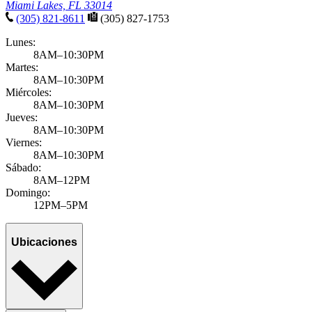
Miami Lakes, FL 33014
(305) 821-8611
(305) 827-1753
Lunes:
8AM–10:30PM
Martes:
8AM–10:30PM
Miércoles:
8AM–10:30PM
Jueves:
8AM–10:30PM
Viernes:
8AM–10:30PM
Sábado:
8AM–12PM
Domingo:
12PM–5PM
Ubicaciones