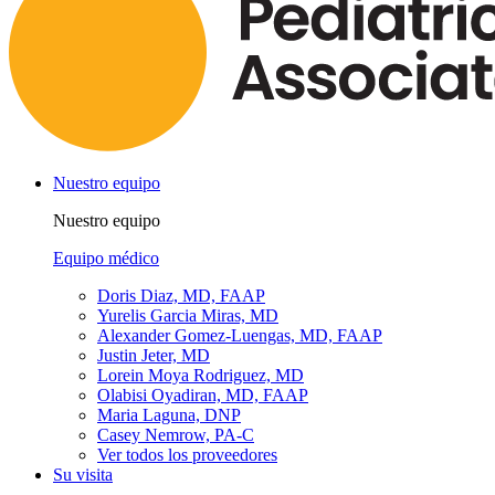
Nuestro equipo
Nuestro equipo
Equipo médico
Doris Diaz, MD, FAAP
Yurelis Garcia Miras, MD
Alexander Gomez-Luengas, MD, FAAP
Justin Jeter, MD
Lorein Moya Rodriguez, MD
Olabisi Oyadiran, MD, FAAP
Maria Laguna, DNP
Casey Nemrow, PA-C
Ver todos los proveedores
Su visita