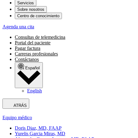
Servicios
Sobre nosotros
Centro de conocimiento
Agenda una cita
Consultas de telemedicina
Portal del paciente
Pagar factura
Carreras profesionales
Contáctanos
Español
English
ATRÁS
Equipo médico
Doris Diaz, MD, FAAP
Yurelis Garcia Miras, MD