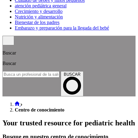
Cuidado de bebés y niños pequeños
atención pediátrica general
Crecimiento y desarrollo
Nutrición y alimentación
Bienestar de los padres
Embarazo y preparación para la llegada del bebé
Buscar
Buscar
BUSCAR
Centro de conocimiento
Your trusted resource for pediatric health
Busque en nuestro centro de conocimiento