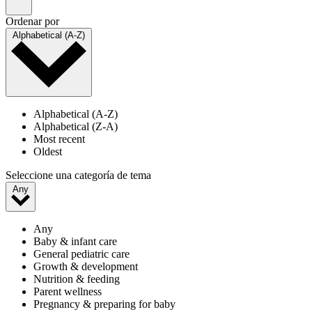
Ordenar por
Alphabetical (A-Z)
Alphabetical (A-Z)
Alphabetical (Z-A)
Most recent
Oldest
Seleccione una categoría de tema
Any
Any
Baby & infant care
General pediatric care
Growth & development
Nutrition & feeding
Parent wellness
Pregnancy & preparing for baby