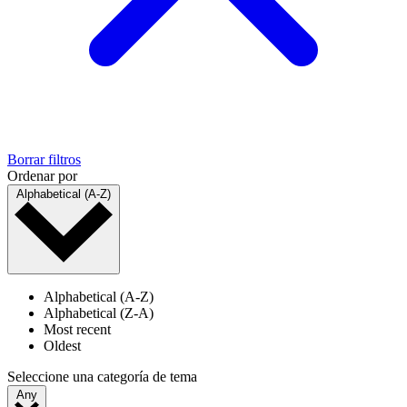
Borrar filtros
Ordenar por
Alphabetical (A-Z)
Alphabetical (A-Z)
Alphabetical (Z-A)
Most recent
Oldest
Seleccione una categoría de tema
Any