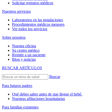
Solicitar registros médicos
Nuestros servicios
Laboratorios en las instalaciones
Procedimientos médicos menores
Ver todos los servicios
Sobre nosotros
Nuestra oficina
Su centro médico
Remitir a un paciente
Blog y noticias
BUSCAR ARTÍCULOS
Buscar
Para futuros padres
Qué debes saber antes de que llegue el bebé.
Nuestras afiliaciones hospitalarias
Para familias existentes