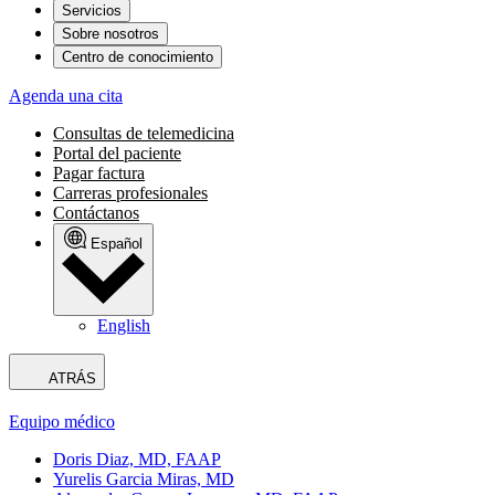
Servicios
Sobre nosotros
Centro de conocimiento
Agenda una cita
Consultas de telemedicina
Portal del paciente
Pagar factura
Carreras profesionales
Contáctanos
Español
English
ATRÁS
Equipo médico
Doris Diaz, MD, FAAP
Yurelis Garcia Miras, MD