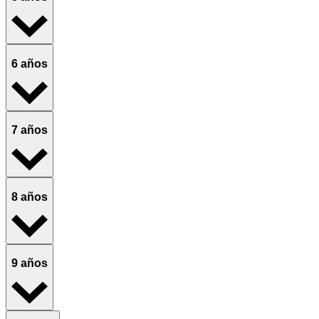
6 años
7 años
8 años
9 años