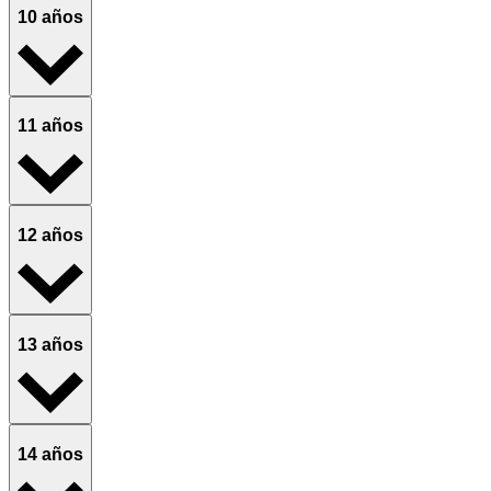
10 años
11 años
12 años
13 años
14 años