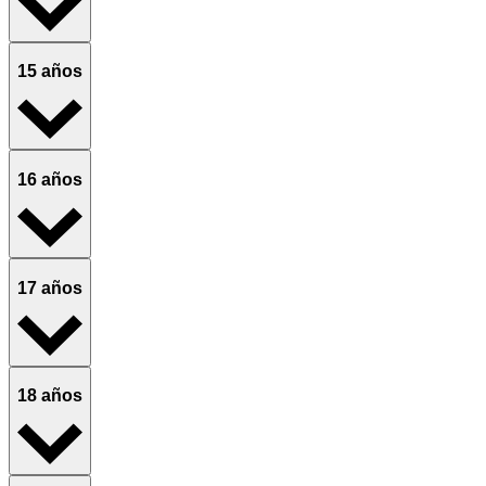
15 años
16 años
17 años
18 años