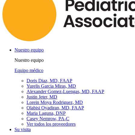
Nuestro equipo
Nuestro equipo
Equipo médico
Doris Diaz, MD, FAAP
Yurelis Garcia Miras, MD
Alexander Gomez-Luengas, MD, FAAP
Justin Jeter, MD
Lorein Moya Rodriguez, MD
Olabisi Oyadiran, MD, FAAP
Maria Laguna, DNP
Casey Nemrow, PA-C
Ver todos los proveedores
Su visita