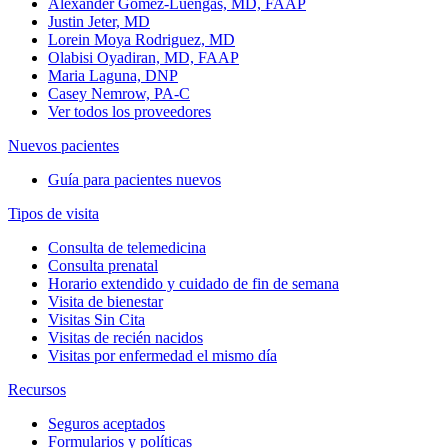
Alexander Gomez-Luengas, MD, FAAP
Justin Jeter, MD
Lorein Moya Rodriguez, MD
Olabisi Oyadiran, MD, FAAP
Maria Laguna, DNP
Casey Nemrow, PA-C
Ver todos los proveedores
Nuevos pacientes
Guía para pacientes nuevos
Tipos de visita
Consulta de telemedicina
Consulta prenatal
Horario extendido y cuidado de fin de semana
Visita de bienestar
Visitas Sin Cita
Visitas de recién nacidos
Visitas por enfermedad el mismo día
Recursos
Seguros aceptados
Formularios y políticas