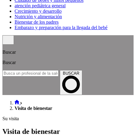
Cuidado de bebés y niños pequeños
atención pediátrica general
Crecimiento y desarrollo
Nutrición y alimentación
Bienestar de los padres
Embarazo y preparación para la llegada del bebé
Buscar
Buscar
BUSCAR
Visita de bienestar
Su visita
Visita de bienestar