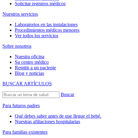
Solicitar registros médicos
Nuestros servicios
Laboratorios en las instalaciones
Procedimientos médicos menores
Ver todos los servicios
Sobre nosotros
Nuestra oficina
Su centro médico
Remitir a un paciente
Blog y noticias
BUSCAR ARTÍCULOS
Buscar
Para futuros padres
Qué debes saber antes de que llegue el bebé.
Nuestras afiliaciones hospitalarias
Para familias existentes