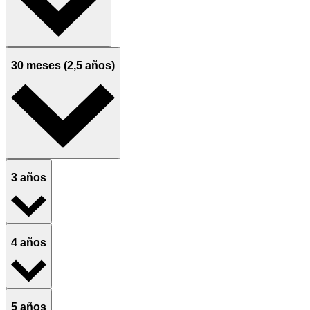
30 meses (2,5 años)
3 años
4 años
5 años