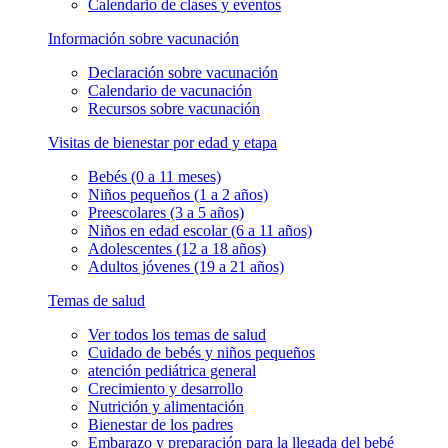
Calendario de clases y eventos
Información sobre vacunación
Declaración sobre vacunación
Calendario de vacunación
Recursos sobre vacunación
Visitas de bienestar por edad y etapa
Bebés (0 a 11 meses)
Niños pequeños (1 a 2 años)
Preescolares (3 a 5 años)
Niños en edad escolar (6 a 11 años)
Adolescentes (12 a 18 años)
Adultos jóvenes (19 a 21 años)
Temas de salud
Ver todos los temas de salud
Cuidado de bebés y niños pequeños
atención pediátrica general
Crecimiento y desarrollo
Nutrición y alimentación
Bienestar de los padres
Embarazo y preparación para la llegada del bebé