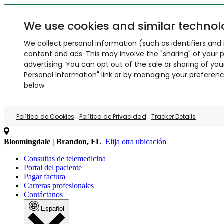
We use cookies and similar technol
We collect personal information (such as identifiers and i
content and ads. This may involve the "sharing" of your p
advertising. You can opt out of the sale or sharing of you
Personal Information" link or by managing your preferences
below.
Política de Cookies
Política de Privacidad
Tracker Details
Bloomingdale | Brandon, FL
Elija otra ubicación
Consultas de telemedicina
Portal del paciente
Pagar factura
Carreras profesionales
Contáctanos
Español