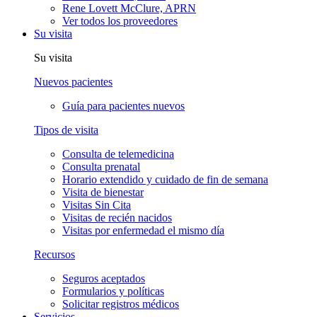
Rene Lovett McClure, APRN
Ver todos los proveedores
Su visita
Su visita
Nuevos pacientes
Guía para pacientes nuevos
Tipos de visita
Consulta de telemedicina
Consulta prenatal
Horario extendido y cuidado de fin de semana
Visita de bienestar
Visitas Sin Cita
Visitas de recién nacidos
Visitas por enfermedad el mismo día
Recursos
Seguros aceptados
Formularios y políticas
Solicitar registros médicos
Servicios