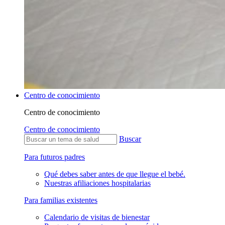
Centro de conocimiento
Centro de conocimiento
Centro de conocimiento
Buscar
Para futuros padres
Qué debes saber antes de que llegue el bebé.
Nuestras afiliaciones hospitalarias
Para familias existentes
Calendario de visitas de bienestar