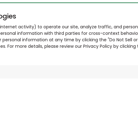
ogies
nternet activity) to operate our site, analyze traffic, and person
ersonal information with third parties for cross-context behavio
r personal information at any time by clicking the "Do Not Sell o
. For more details, please review our Privacy Policy by clicking t