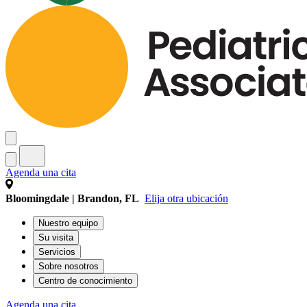
Agenda una cita
Bloomingdale | Brandon, FL
Elija otra ubicación
Nuestro equipo
Su visita
Servicios
Sobre nosotros
Centro de conocimiento
Agenda una cita