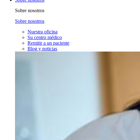
Sobre nosotros
Sobre nosotros
Nuestra oficina
Su centro médico
Remitir a un paciente
Blog y noticias