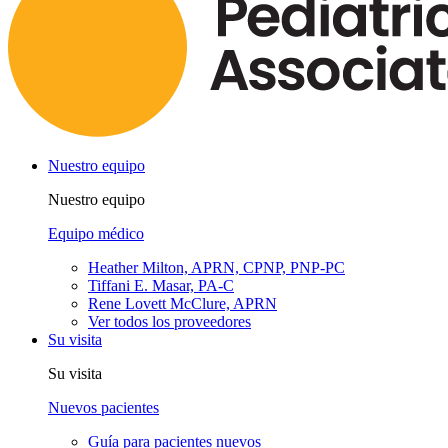
Nuestro equipo
Nuestro equipo
Equipo médico
Heather Milton, APRN, CPNP, PNP-PC
Tiffani E. Masar, PA-C
Rene Lovett McClure, APRN
Ver todos los proveedores
Su visita
Su visita
Nuevos pacientes
Guía para pacientes nuevos