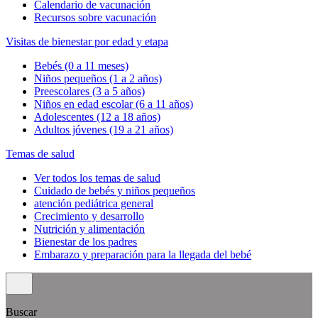
Calendario de vacunación
Recursos sobre vacunación
Visitas de bienestar por edad y etapa
Bebés (0 a 11 meses)
Niños pequeños (1 a 2 años)
Preescolares (3 a 5 años)
Niños en edad escolar (6 a 11 años)
Adolescentes (12 a 18 años)
Adultos jóvenes (19 a 21 años)
Temas de salud
Ver todos los temas de salud
Cuidado de bebés y niños pequeños
atención pediátrica general
Crecimiento y desarrollo
Nutrición y alimentación
Bienestar de los padres
Embarazo y preparación para la llegada del bebé
Buscar