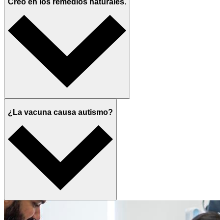
Creo en los remedios naturales.
¿La vacuna causa autismo?