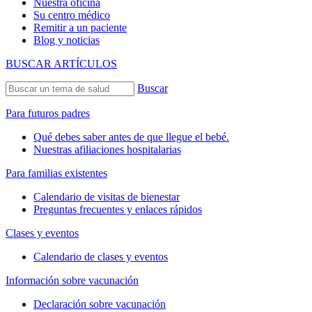
Nuestra oficina
Su centro médico
Remitir a un paciente
Blog y noticias
BUSCAR ARTÍCULOS
Buscar
Para futuros padres
Qué debes saber antes de que llegue el bebé.
Nuestras afiliaciones hospitalarias
Para familias existentes
Calendario de visitas de bienestar
Preguntas frecuentes y enlaces rápidos
Clases y eventos
Calendario de clases y eventos
Información sobre vacunación
Declaración sobre vacunación