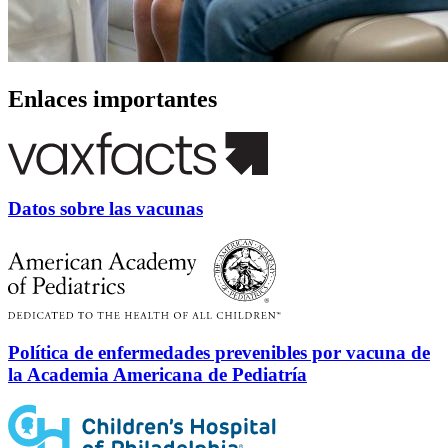
Enlaces importantes
Datos sobre las vacunas
Política de enfermedades prevenibles por vacuna de
la Academia Americana de Pediatría