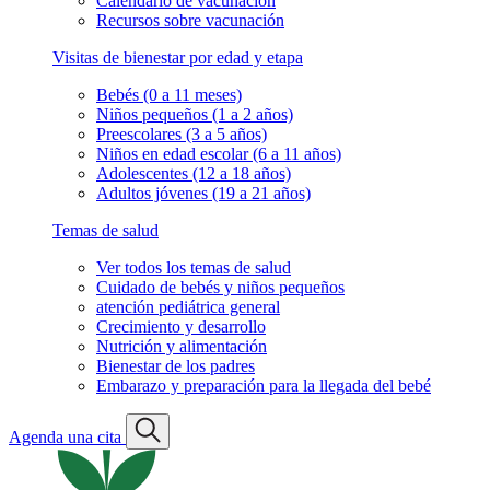
Calendario de vacunación
Recursos sobre vacunación
Visitas de bienestar por edad y etapa
Bebés (0 a 11 meses)
Niños pequeños (1 a 2 años)
Preescolares (3 a 5 años)
Niños en edad escolar (6 a 11 años)
Adolescentes (12 a 18 años)
Adultos jóvenes (19 a 21 años)
Temas de salud
Ver todos los temas de salud
Cuidado de bebés y niños pequeños
atención pediátrica general
Crecimiento y desarrollo
Nutrición y alimentación
Bienestar de los padres
Embarazo y preparación para la llegada del bebé
Agenda una cita