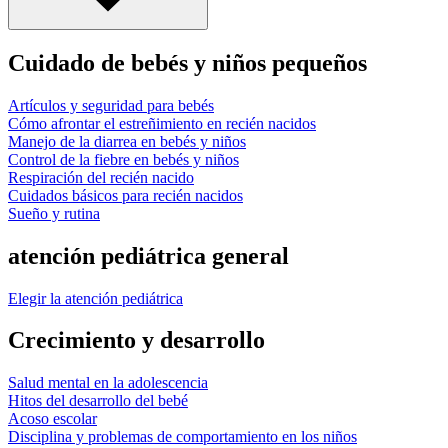
Cuidado de bebés y niños pequeños
Artículos y seguridad para bebés
Cómo afrontar el estreñimiento en recién nacidos
Manejo de la diarrea en bebés y niños
Control de la fiebre en bebés y niños
Respiración del recién nacido
Cuidados básicos para recién nacidos
Sueño y rutina
atención pediátrica general
Elegir la atención pediátrica
Crecimiento y desarrollo
Salud mental en la adolescencia
Hitos del desarrollo del bebé
Acoso escolar
Disciplina y problemas de comportamiento en los niños