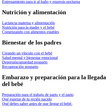
Entrenamiento para ir al baño y enuresis nocturna
Nutrición y alimentación
Lactancia materna y alimentación
Nutrición para la madre y el bebé
Comenzando con alimentos estables
Bienestar de los padres
Creando un vínculo con el bebé
Salud mental y bienestar emocional
Depresión/ansiedad posparto
Recuperación posparto
Embarazo y preparación para la llegada
del bebé
Preparación para el trabajo de parto y el parto
Qué esperar de tu recién nacido
Qué debes saber antes de que llegue el bebé.