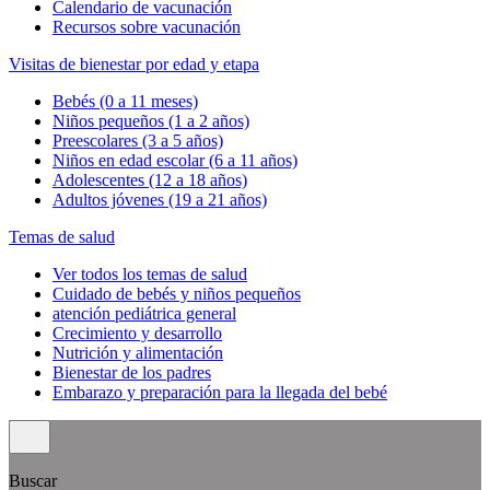
Calendario de vacunación
Recursos sobre vacunación
Visitas de bienestar por edad y etapa
Bebés (0 a 11 meses)
Niños pequeños (1 a 2 años)
Preescolares (3 a 5 años)
Niños en edad escolar (6 a 11 años)
Adolescentes (12 a 18 años)
Adultos jóvenes (19 a 21 años)
Temas de salud
Ver todos los temas de salud
Cuidado de bebés y niños pequeños
atención pediátrica general
Crecimiento y desarrollo
Nutrición y alimentación
Bienestar de los padres
Embarazo y preparación para la llegada del bebé
Buscar