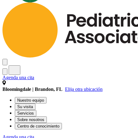
Agenda una cita
Bloomingdale | Brandon, FL
Elija otra ubicación
Nuestro equipo
Su visita
Servicios
Sobre nosotros
Centro de conocimiento
Agenda una cita