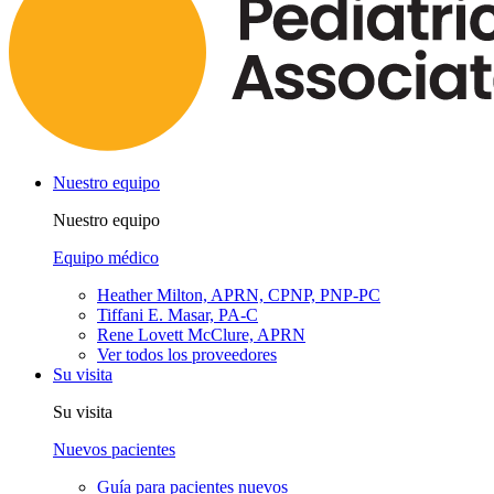
Nuestro equipo
Nuestro equipo
Equipo médico
Heather Milton, APRN, CPNP, PNP-PC
Tiffani E. Masar, PA-C
Rene Lovett McClure, APRN
Ver todos los proveedores
Su visita
Su visita
Nuevos pacientes
Guía para pacientes nuevos