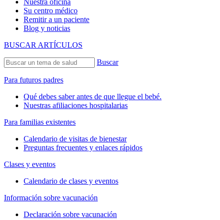
Nuestra oficina
Su centro médico
Remitir a un paciente
Blog y noticias
BUSCAR ARTÍCULOS
Buscar
Para futuros padres
Qué debes saber antes de que llegue el bebé.
Nuestras afiliaciones hospitalarias
Para familias existentes
Calendario de visitas de bienestar
Preguntas frecuentes y enlaces rápidos
Clases y eventos
Calendario de clases y eventos
Información sobre vacunación
Declaración sobre vacunación