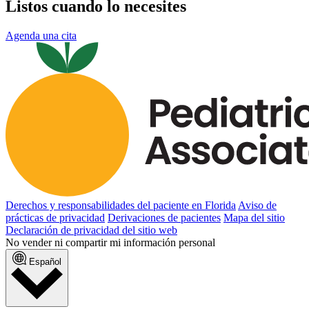
Listos cuando lo necesites
Agenda una cita
Derechos y responsabilidades del paciente en Florida
Aviso de
prácticas de privacidad
Derivaciones de pacientes
Mapa del sitio
Declaración de privacidad del sitio web
No vender ni compartir mi información personal
Español