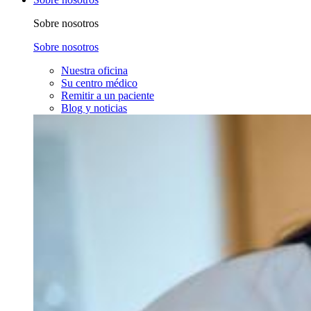
Sobre nosotros
Sobre nosotros
Nuestra oficina
Su centro médico
Remitir a un paciente
Blog y noticias