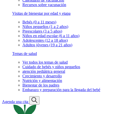
Calendario de vacunación
Recursos sobre vacunación
Visitas de bienestar por edad y etapa
Bebés (0 a 11 meses)
Niños pequeños (1 a 2 años)
Preescolares (3 a 5 años)
Niños en edad escolar (6 a 11 años)
Adolescentes (12 a 18 años)
Adultos jóvenes (19 a 21 años)
Temas de salud
Ver todos los temas de salud
Cuidado de bebés y niños pequeños
atención pediátrica general
Crecimiento y desarrollo
Nutrición y alimentación
Bienestar de los padres
Embarazo y preparación para la llegada del bebé
Agenda una cita