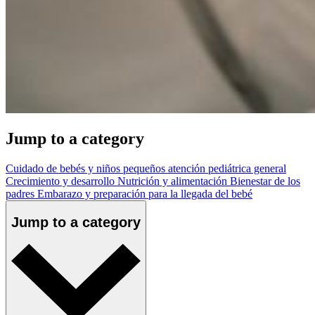
Jump to a category
Cuidado de bebés y niños pequeños
atención pediátrica general
Crecimiento y desarrollo
Nutrición y alimentación
Bienestar de los
padres
Embarazo y preparación para la llegada del bebé
Jump to a category