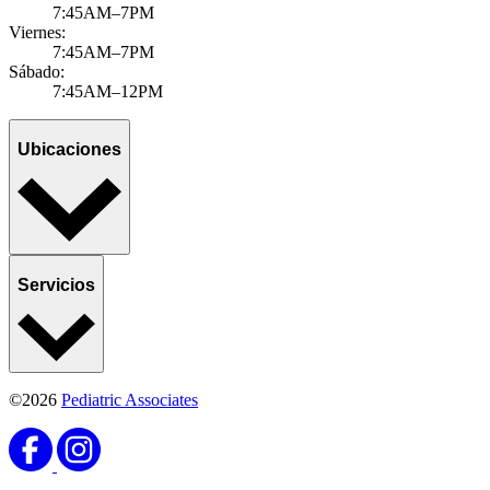
7:45AM–7PM
Viernes:
7:45AM–7PM
Sábado:
7:45AM–12PM
Ubicaciones
Servicios
©2026
Pediatric Associates