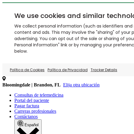
We use cookies and similar technol
We collect personal information (such as identifiers and i
content and ads. This may involve the "sharing" of your p
advertising. You can opt out of the sale or sharing of you
Personal Information" link or by managing your preferences
below.
Política de Cookies
Política de Privacidad
Tracker Details
Bloomingdale | Brandon, FL
Elija otra ubicación
Consultas de telemedicina
Portal del paciente
Pagar factura
Carreras profesionales
Contáctanos
Español