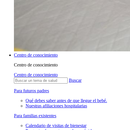
Centro de conocimiento
Centro de conocimiento
Centro de conocimiento
Buscar
Para futuros padres
Qué debes saber antes de que llegue el bebé.
Nuestras afiliaciones hospitalarias
Para familias existentes
Calendario de visitas de bienestar