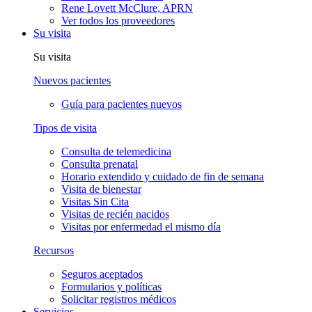
Rene Lovett McClure, APRN
Ver todos los proveedores
Su visita
Su visita
Nuevos pacientes
Guía para pacientes nuevos
Tipos de visita
Consulta de telemedicina
Consulta prenatal
Horario extendido y cuidado de fin de semana
Visita de bienestar
Visitas Sin Cita
Visitas de recién nacidos
Visitas por enfermedad el mismo día
Recursos
Seguros aceptados
Formularios y políticas
Solicitar registros médicos
Servicios