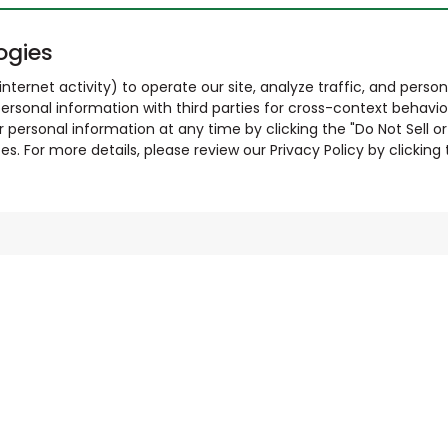
ogies
nternet activity) to operate our site, analyze traffic, and person
ersonal information with third parties for cross-context behavio
r personal information at any time by clicking the "Do Not Sell o
. For more details, please review our Privacy Policy by clicking t