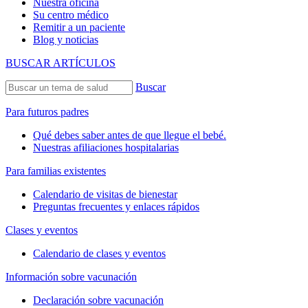
Nuestra oficina
Su centro médico
Remitir a un paciente
Blog y noticias
BUSCAR ARTÍCULOS
Buscar
Para futuros padres
Qué debes saber antes de que llegue el bebé.
Nuestras afiliaciones hospitalarias
Para familias existentes
Calendario de visitas de bienestar
Preguntas frecuentes y enlaces rápidos
Clases y eventos
Calendario de clases y eventos
Información sobre vacunación
Declaración sobre vacunación