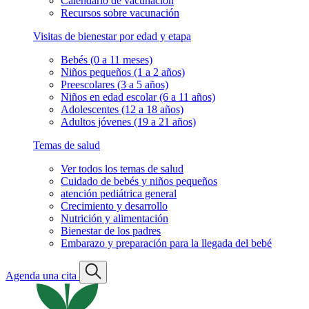
Calendario de vacunación
Recursos sobre vacunación
Visitas de bienestar por edad y etapa
Bebés (0 a 11 meses)
Niños pequeños (1 a 2 años)
Preescolares (3 a 5 años)
Niños en edad escolar (6 a 11 años)
Adolescentes (12 a 18 años)
Adultos jóvenes (19 a 21 años)
Temas de salud
Ver todos los temas de salud
Cuidado de bebés y niños pequeños
atención pediátrica general
Crecimiento y desarrollo
Nutrición y alimentación
Bienestar de los padres
Embarazo y preparación para la llegada del bebé
Agenda una cita