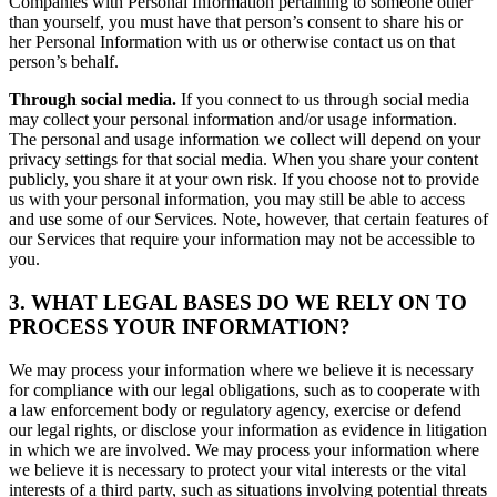
Companies with Personal Information pertaining to someone other
than yourself, you must have that person’s consent to share his or
her Personal Information with us or otherwise contact us on that
person’s behalf.
Through social media.
If you connect to us through social media
may collect your personal information and/or usage information.
The personal and usage information we collect will depend on your
privacy settings for that social media. When you share your content
publicly, you share it at your own risk. If you choose not to provide
us with your personal information, you may still be able to access
and use some of our Services. Note, however, that certain features of
our Services that require your information may not be accessible to
you.
3. WHAT LEGAL BASES DO WE RELY ON TO
PROCESS YOUR INFORMATION?
We may process your information where we believe it is necessary
for compliance with our legal obligations, such as to cooperate with
a law enforcement body or regulatory agency, exercise or defend
our legal rights, or disclose your information as evidence in litigation
in which we are involved. We may process your information where
we believe it is necessary to protect your vital interests or the vital
interests of a third party, such as situations involving potential threats