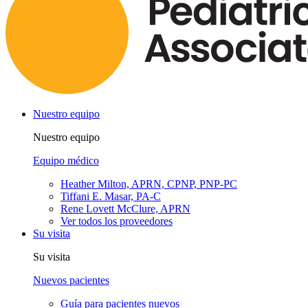
Nuestro equipo
Nuestro equipo
Equipo médico
Heather Milton, APRN, CPNP, PNP-PC
Tiffani E. Masar, PA-C
Rene Lovett McClure, APRN
Ver todos los proveedores
Su visita
Su visita
Nuevos pacientes
Guía para pacientes nuevos