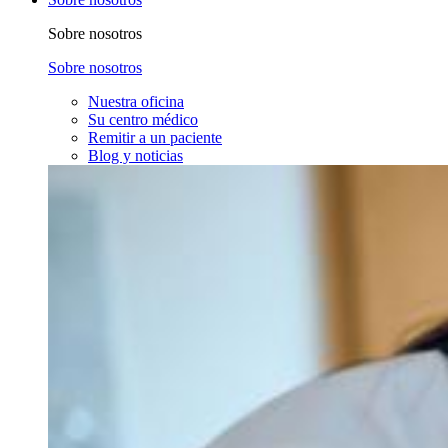
Sobre nosotros
Sobre nosotros
Nuestra oficina
Su centro médico
Remitir a un paciente
Blog y noticias