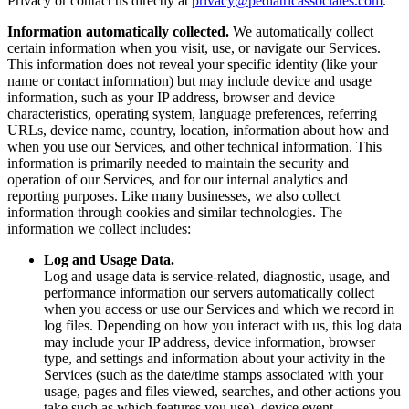
Privacy or contact us directly at
privacy@pediatricassociates.com
.
Information automatically collected.
We automatically collect
certain information when you visit, use, or navigate our Services.
This information does not reveal your specific identity (like your
name or contact information) but may include device and usage
information, such as your IP address, browser and device
characteristics, operating system, language preferences, referring
URLs, device name, country, location, information about how and
when you use our Services, and other technical information. This
information is primarily needed to maintain the security and
operation of our Services, and for our internal analytics and
reporting purposes. Like many businesses, we also collect
information through cookies and similar technologies. The
information we collect includes:
Log and Usage Data.
Log and usage data is service-related, diagnostic, usage, and
performance information our servers automatically collect
when you access or use our Services and which we record in
log files. Depending on how you interact with us, this log data
may include your IP address, device information, browser
type, and settings and information about your activity in the
Services (such as the date/time stamps associated with your
usage, pages and files viewed, searches, and other actions you
take such as which features you use), device event