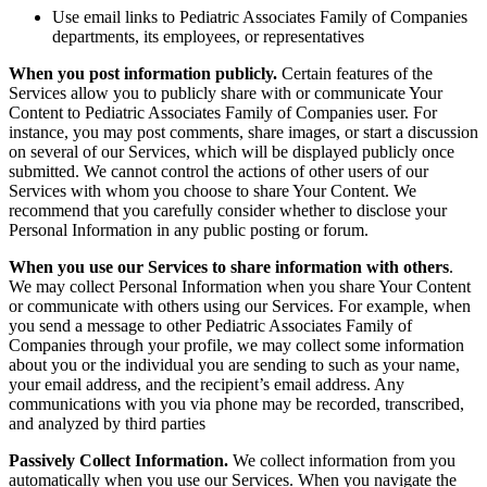
Use email links to Pediatric Associates Family of Companies
departments, its employees, or representatives
When you post information publicly.
Certain features of the
Services allow you to publicly share with or communicate Your
Content to Pediatric Associates Family of Companies user. For
instance, you may post comments, share images, or start a discussion
on several of our Services, which will be displayed publicly once
submitted. We cannot control the actions of other users of our
Services with whom you choose to share Your Content. We
recommend that you carefully consider whether to disclose your
Personal Information in any public posting or forum.
When you use our Services to share information with others
.
We may collect Personal Information when you share Your Content
or communicate with others using our Services. For example, when
you send a message to other Pediatric Associates Family of
Companies through your profile, we may collect some information
about you or the individual you are sending to such as your name,
your email address, and the recipient’s email address.
Any
communications with you via phone may be recorded, transcribed,
and analyzed by third parties
Passively Collect Information.
We collect information from you
automatically when you use our Services. When you navigate the