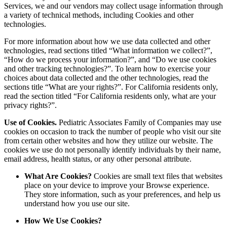
Services, we and our vendors may collect usage information through
a variety of technical methods, including Cookies and other
technologies.
For more information about how we use data collected and other
technologies, read sections titled “What information we collect?”,
“How do we process your information?”, and “Do we use cookies
and other tracking technologies?”. To learn how to exercise your
choices about data collected and the other technologies, read the
sections title “What are your rights?”. For California residents only,
read the section titled “For California residents only, what are your
privacy rights?”.
Use of Cookies.
Pediatric Associates Family of Companies may use
cookies on occasion to track the number of people who visit our site
from certain other websites and how they utilize our website. The
cookies we use do not personally identify individuals by their name,
email address, health status, or any other personal attribute.
What Are Cookies?
Cookies are small text files that websites
place on your device to improve your Browse experience.
They store information, such as your preferences, and help us
understand how you use our site.
How We Use Cookies?