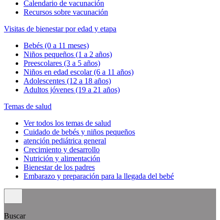
Calendario de vacunación
Recursos sobre vacunación
Visitas de bienestar por edad y etapa
Bebés (0 a 11 meses)
Niños pequeños (1 a 2 años)
Preescolares (3 a 5 años)
Niños en edad escolar (6 a 11 años)
Adolescentes (12 a 18 años)
Adultos jóvenes (19 a 21 años)
Temas de salud
Ver todos los temas de salud
Cuidado de bebés y niños pequeños
atención pediátrica general
Crecimiento y desarrollo
Nutrición y alimentación
Bienestar de los padres
Embarazo y preparación para la llegada del bebé
Buscar