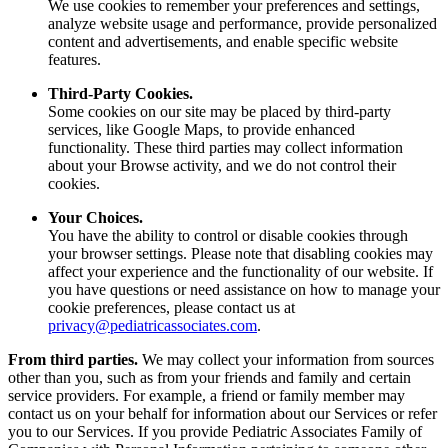
We use cookies to remember your preferences and settings,
analyze website usage and performance, provide personalized
content and advertisements, and enable specific website
features.
Third-Party Cookies.
Some cookies on our site may be placed by third-party
services, like Google Maps, to provide enhanced
functionality. These third parties may collect information
about your Browse activity, and we do not control their
cookies.
Your Choices.
You have the ability to control or disable cookies through
your browser settings. Please note that disabling cookies may
affect your experience and the functionality of our website. If
you have questions or need assistance on how to manage your
cookie preferences, please contact us at
privacy@pediatricassociates.com
.
From third parties.
We may collect your information from sources
other than you, such as from your friends and family and certain
service providers. For example, a friend or family member may
contact us on your behalf for information about our Services or refer
you to our Services. If you provide Pediatric Associates Family of