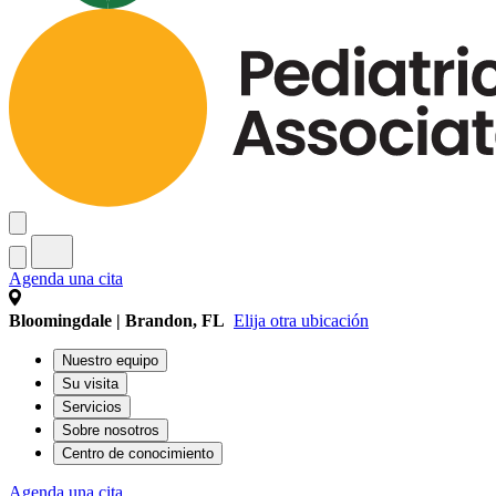
Agenda una cita
Bloomingdale | Brandon, FL
Elija otra ubicación
Nuestro equipo
Su visita
Servicios
Sobre nosotros
Centro de conocimiento
Agenda una cita