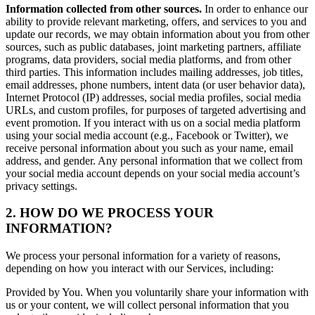
Information collected from other sources.
In order to enhance our
ability to provide relevant marketing, offers, and services to you and
update our records, we may obtain information about you from other
sources, such as public databases, joint marketing partners, affiliate
programs, data providers, social media platforms, and from other
third parties. This information includes mailing addresses, job titles,
email addresses, phone numbers, intent data (or user behavior data),
Internet Protocol (IP) addresses, social media profiles, social media
URLs, and custom profiles, for purposes of targeted advertising and
event promotion. If you interact with us on a social media platform
using your social media account (e.g., Facebook or Twitter), we
receive personal information about you such as your name, email
address, and gender. Any personal information that we collect from
your social media account depends on your social media account’s
privacy settings.
2. HOW DO WE PROCESS YOUR
INFORMATION?
We process your personal information for a variety of reasons,
depending on how you interact with our Services, including:
Provided by You. When you voluntarily share your information with
us or your content, we will collect personal information that you