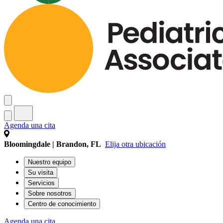
Agenda una cita
Bloomingdale | Brandon, FL
Elija otra ubicación
Nuestro equipo
Su visita
Servicios
Sobre nosotros
Centro de conocimiento
Agenda una cita