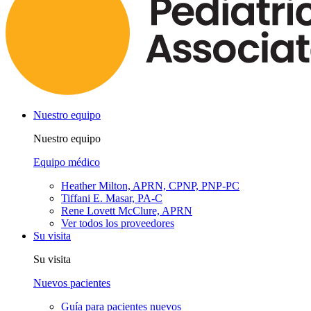
Nuestro equipo
Nuestro equipo
Equipo médico
Heather Milton, APRN, CPNP, PNP-PC
Tiffani E. Masar, PA-C
Rene Lovett McClure, APRN
Ver todos los proveedores
Su visita
Su visita
Nuevos pacientes
Guía para pacientes nuevos