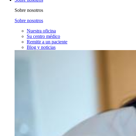
Sobre nosotros
Sobre nosotros
Nuestra oficina
Su centro médico
Remitir a un paciente
Blog y noticias