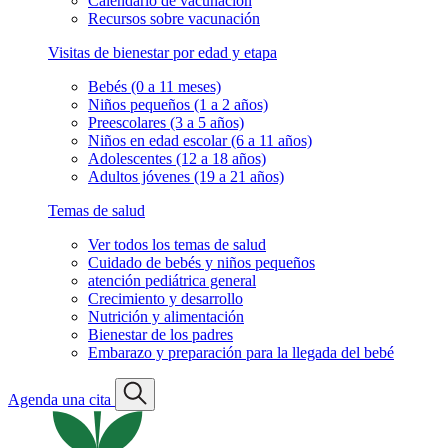
Calendario de vacunación
Recursos sobre vacunación
Visitas de bienestar por edad y etapa
Bebés (0 a 11 meses)
Niños pequeños (1 a 2 años)
Preescolares (3 a 5 años)
Niños en edad escolar (6 a 11 años)
Adolescentes (12 a 18 años)
Adultos jóvenes (19 a 21 años)
Temas de salud
Ver todos los temas de salud
Cuidado de bebés y niños pequeños
atención pediátrica general
Crecimiento y desarrollo
Nutrición y alimentación
Bienestar de los padres
Embarazo y preparación para la llegada del bebé
Agenda una cita