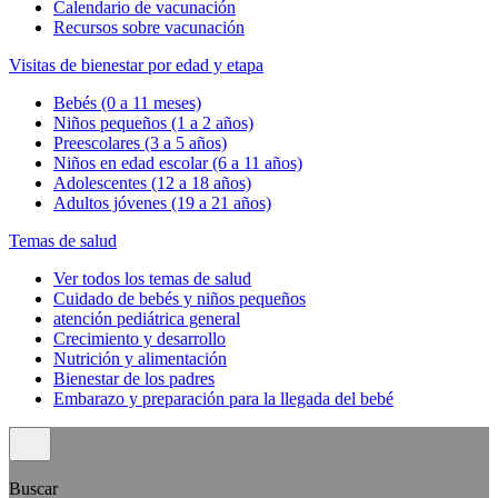
Calendario de vacunación
Recursos sobre vacunación
Visitas de bienestar por edad y etapa
Bebés (0 a 11 meses)
Niños pequeños (1 a 2 años)
Preescolares (3 a 5 años)
Niños en edad escolar (6 a 11 años)
Adolescentes (12 a 18 años)
Adultos jóvenes (19 a 21 años)
Temas de salud
Ver todos los temas de salud
Cuidado de bebés y niños pequeños
atención pediátrica general
Crecimiento y desarrollo
Nutrición y alimentación
Bienestar de los padres
Embarazo y preparación para la llegada del bebé
Buscar