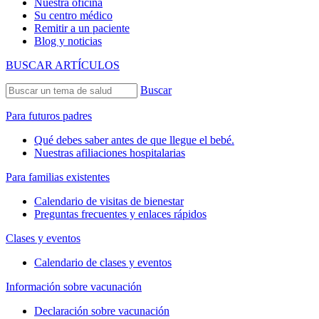
Nuestra oficina
Su centro médico
Remitir a un paciente
Blog y noticias
BUSCAR ARTÍCULOS
Buscar
Para futuros padres
Qué debes saber antes de que llegue el bebé.
Nuestras afiliaciones hospitalarias
Para familias existentes
Calendario de visitas de bienestar
Preguntas frecuentes y enlaces rápidos
Clases y eventos
Calendario de clases y eventos
Información sobre vacunación
Declaración sobre vacunación