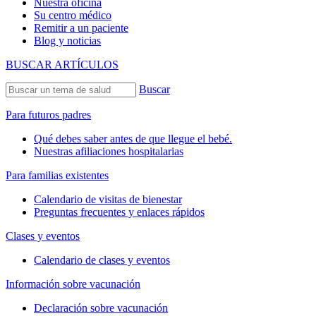
Nuestra oficina
Su centro médico
Remitir a un paciente
Blog y noticias
BUSCAR ARTÍCULOS
Buscar
Para futuros padres
Qué debes saber antes de que llegue el bebé.
Nuestras afiliaciones hospitalarias
Para familias existentes
Calendario de visitas de bienestar
Preguntas frecuentes y enlaces rápidos
Clases y eventos
Calendario de clases y eventos
Información sobre vacunación
Declaración sobre vacunación