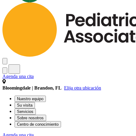
Agenda una cita
Bloomingdale | Brandon, FL
Elija otra ubicación
Nuestro equipo
Su visita
Servicios
Sobre nosotros
Centro de conocimiento
Agenda una cita