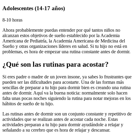
Adolescentes (14-17 años)
8-10 horas
Ahora probablemente puedas entender por qué tantos niños no
alcanzan estos objetivos de sueño establecido por la Academia
Americana de Pediatría, la Academia Americana de Medicina del
Sueño y otras organizaciones líderes en salud. Si tu hijo no está en
problemas, es hora de empezar una rutina constante antes de dormir.
¿Qué son las rutinas para acostar?
Si eres padre o madre de un joven insone, ya sabes lo frustrantes que
pueden ser las dificultades para acostarte. Una de las formas más
sencillas de preparar a tu hijo para dormir bien es creando una rutina
antes de dormir. Aquí va la buena noticia: normalmente solo hacen
falta unas pocas noches siguiendo la rutina para notar mejoras en los
hábitos de sueño de tu hijo.
Las rutinas antes de dormir son un conjunto constante y repetitivo de
actividades que se realizan antes de acostar cada noche. Estas
actividades preparan a tu hijo para dormir ayudándole a relajar y
señalando a su cerebro que es hora de relajar y descansar.