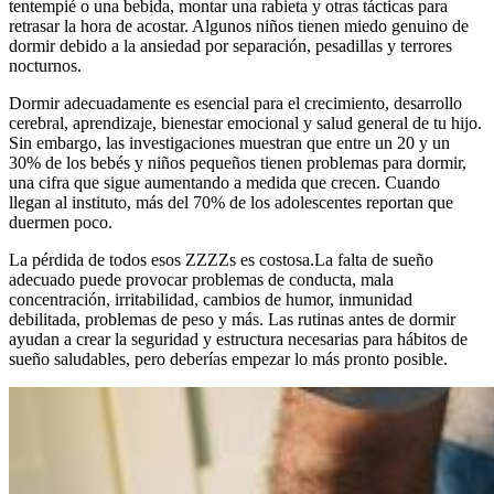
tentempié o una bebida, montar una rabieta y otras tácticas para
retrasar la hora de acostar. Algunos niños tienen miedo genuino de
dormir debido a la ansiedad por separación, pesadillas y terrores
nocturnos.
Dormir adecuadamente es esencial para el crecimiento, desarrollo
cerebral, aprendizaje, bienestar emocional y salud general de tu hijo.
Sin embargo, las investigaciones muestran que entre un 20 y un
30% de los bebés y niños pequeños tienen problemas para dormir,
una cifra que sigue aumentando a medida que crecen. Cuando
llegan al instituto, más del 70% de los adolescentes reportan que
duermen poco.
La pérdida de todos esos ZZZZs es costosa.
La falta de sueño
adecuado puede provocar problemas de conducta, mala
concentración, irritabilidad, cambios de humor, inmunidad
debilitada, problemas de peso y más. Las rutinas antes de dormir
ayudan a crear la seguridad y estructura necesarias para hábitos de
sueño saludables, pero deberías empezar lo más pronto posible.