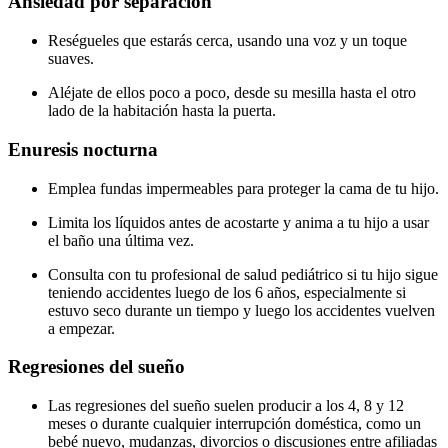
Ansiedad por separación
Reségueles que estarás cerca, usando una voz y un toque
suaves.
Aléjate de ellos poco a poco, desde su mesilla hasta el otro
lado de la habitación hasta la puerta.
Enuresis nocturna
Emplea fundas impermeables para proteger la cama de tu hijo.
Limita los líquidos antes de acostarte y anima a tu hijo a usar
el baño una última vez.
Consulta con tu profesional de salud pediátrico si tu hijo sigue
teniendo accidentes luego de los 6 años, especialmente si
estuvo seco durante un tiempo y luego los accidentes vuelven
a empezar.
Regresiones del sueño
Las regresiones del sueño suelen producir a los 4, 8 y 12
meses o durante cualquier interrupción doméstica, como un
bebé nuevo, mudanzas, divorcios o discusiones entre afiliadas