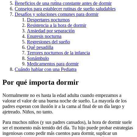
Beneficios de una rutina constante antes de dormir
Consejos para establecer rutinas de sueño saludables
Desafíos y soluciones comunes para dormir
Despertares nocturnos
Resistencia a la hora de dormir
Ansiedad por separación
Enuresis nocturna
Regresiones del sueño
Qué pesadilla
Terrores nocturnos de la infancia
Sonámbulo
Medicamentos para dormir
Cuándo hablar con una Pediatra
Por qué importa dormir
Normalmente no es hasta la edad adulta cuando empezamos a
valorar el valor de una buena noche de sueño. La mayoría de los
padres esperan con ilusión ir a la cama al final de un día largo y
ajetreado. Niños, no tanto.
Para muchos niños (y sus padres cansados), la hora de dormir suele
ser el momento más temido del día. Tu hijo puede probar estrategias
ingeniosas como pedir más cuentos para dormir, suplicar un