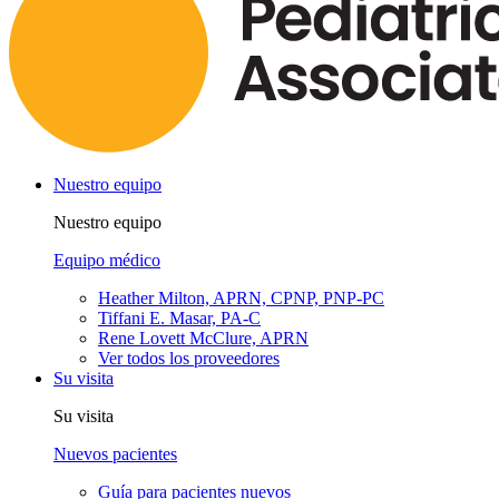
Nuestro equipo
Nuestro equipo
Equipo médico
Heather Milton, APRN, CPNP, PNP-PC
Tiffani E. Masar, PA-C
Rene Lovett McClure, APRN
Ver todos los proveedores
Su visita
Su visita
Nuevos pacientes
Guía para pacientes nuevos