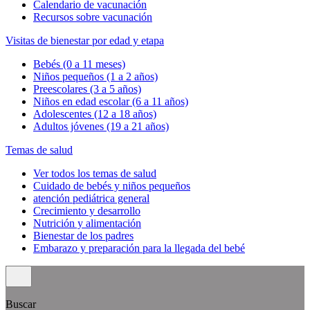
Calendario de vacunación
Recursos sobre vacunación
Visitas de bienestar por edad y etapa
Bebés (0 a 11 meses)
Niños pequeños (1 a 2 años)
Preescolares (3 a 5 años)
Niños en edad escolar (6 a 11 años)
Adolescentes (12 a 18 años)
Adultos jóvenes (19 a 21 años)
Temas de salud
Ver todos los temas de salud
Cuidado de bebés y niños pequeños
atención pediátrica general
Crecimiento y desarrollo
Nutrición y alimentación
Bienestar de los padres
Embarazo y preparación para la llegada del bebé
Buscar