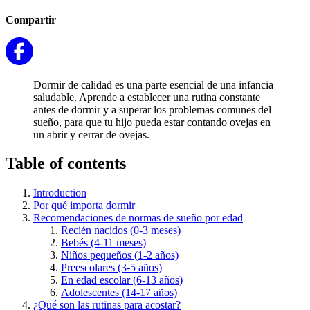
Compartir
Dormir de calidad es una parte esencial de una infancia
saludable. Aprende a establecer una rutina constante
antes de dormir y a superar los problemas comunes del
sueño, para que tu hijo pueda estar contando ovejas en
un abrir y cerrar de ovejas.
Table of contents
Introduction
Por qué importa dormir
Recomendaciones de normas de sueño por edad
Recién nacidos (0-3 meses)
Bebés (4-11 meses)
Niños pequeños (1-2 años)
Preescolares (3-5 años)
En edad escolar (6-13 años)
Adolescentes (14-17 años)
¿Qué son las rutinas para acostar?