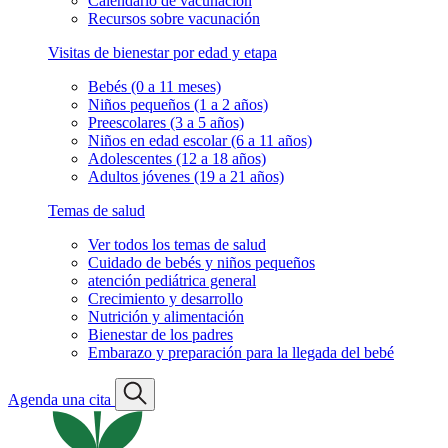
Calendario de vacunación
Recursos sobre vacunación
Visitas de bienestar por edad y etapa
Bebés (0 a 11 meses)
Niños pequeños (1 a 2 años)
Preescolares (3 a 5 años)
Niños en edad escolar (6 a 11 años)
Adolescentes (12 a 18 años)
Adultos jóvenes (19 a 21 años)
Temas de salud
Ver todos los temas de salud
Cuidado de bebés y niños pequeños
atención pediátrica general
Crecimiento y desarrollo
Nutrición y alimentación
Bienestar de los padres
Embarazo y preparación para la llegada del bebé
Agenda una cita