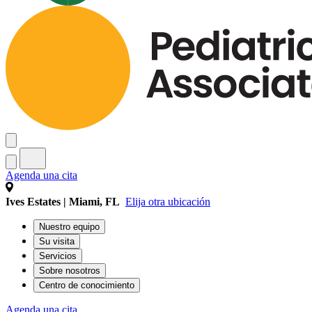
Agenda una cita
Ives Estates | Miami, FL
Elija otra ubicación
Nuestro equipo
Su visita
Servicios
Sobre nosotros
Centro de conocimiento
Agenda una cita