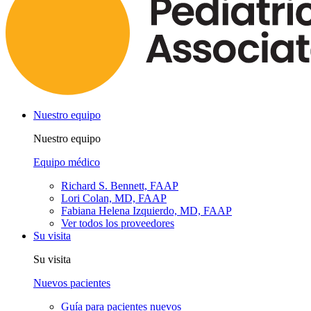
Nuestro equipo
Nuestro equipo
Equipo médico
Richard S. Bennett, FAAP
Lori Colan, MD, FAAP
Fabiana Helena Izquierdo, MD, FAAP
Ver todos los proveedores
Su visita
Su visita
Nuevos pacientes
Guía para pacientes nuevos