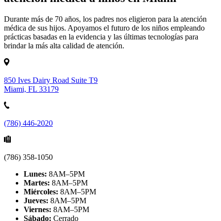
Durante más de 70 años, los padres nos eligieron para la atención
médica de sus hijos. Apoyamos el futuro de los niños empleando
prácticas basadas en la evidencia y las últimas tecnologías para
brindar la más alta calidad de atención.
850 Ives Dairy Road Suite T9
Miami, FL 33179
(786) 446-2020
(786) 358-1050
Lunes:
8AM–5PM
Martes:
8AM–5PM
Miércoles:
8AM–5PM
Jueves:
8AM–5PM
Viernes:
8AM–5PM
Sábado:
Cerrado