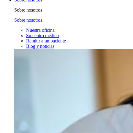
Sobre nosotros
Sobre nosotros
Nuestra oficina
Su centro médico
Remitir a un paciente
Blog y noticias