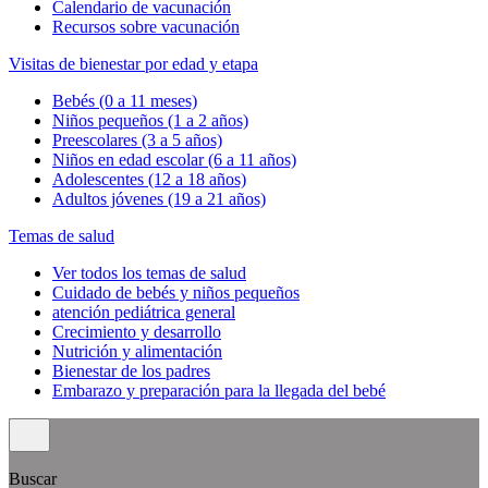
Calendario de vacunación
Recursos sobre vacunación
Visitas de bienestar por edad y etapa
Bebés (0 a 11 meses)
Niños pequeños (1 a 2 años)
Preescolares (3 a 5 años)
Niños en edad escolar (6 a 11 años)
Adolescentes (12 a 18 años)
Adultos jóvenes (19 a 21 años)
Temas de salud
Ver todos los temas de salud
Cuidado de bebés y niños pequeños
atención pediátrica general
Crecimiento y desarrollo
Nutrición y alimentación
Bienestar de los padres
Embarazo y preparación para la llegada del bebé
Buscar