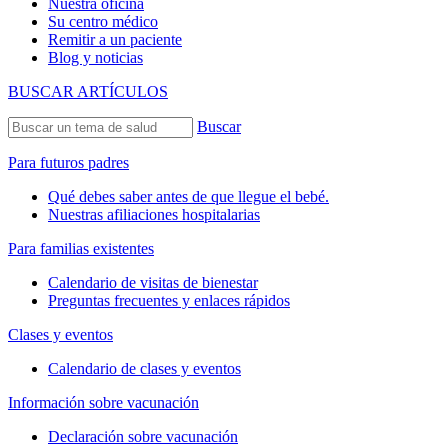
Nuestra oficina
Su centro médico
Remitir a un paciente
Blog y noticias
BUSCAR ARTÍCULOS
Buscar
Para futuros padres
Qué debes saber antes de que llegue el bebé.
Nuestras afiliaciones hospitalarias
Para familias existentes
Calendario de visitas de bienestar
Preguntas frecuentes y enlaces rápidos
Clases y eventos
Calendario de clases y eventos
Información sobre vacunación
Declaración sobre vacunación