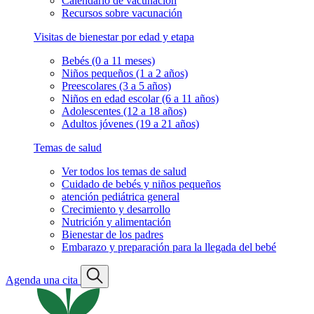
Calendario de vacunación
Recursos sobre vacunación
Visitas de bienestar por edad y etapa
Bebés (0 a 11 meses)
Niños pequeños (1 a 2 años)
Preescolares (3 a 5 años)
Niños en edad escolar (6 a 11 años)
Adolescentes (12 a 18 años)
Adultos jóvenes (19 a 21 años)
Temas de salud
Ver todos los temas de salud
Cuidado de bebés y niños pequeños
atención pediátrica general
Crecimiento y desarrollo
Nutrición y alimentación
Bienestar de los padres
Embarazo y preparación para la llegada del bebé
Agenda una cita