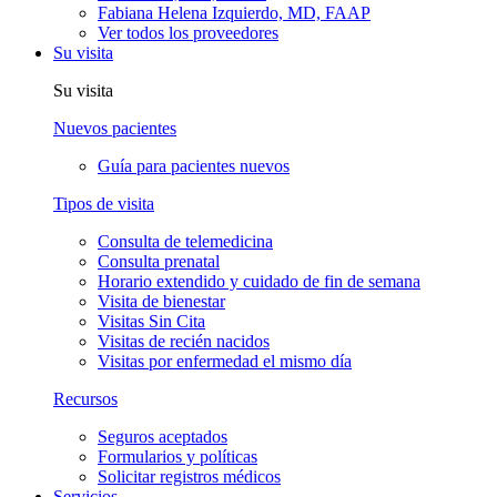
Fabiana Helena Izquierdo, MD, FAAP
Ver todos los proveedores
Su visita
Su visita
Nuevos pacientes
Guía para pacientes nuevos
Tipos de visita
Consulta de telemedicina
Consulta prenatal
Horario extendido y cuidado de fin de semana
Visita de bienestar
Visitas Sin Cita
Visitas de recién nacidos
Visitas por enfermedad el mismo día
Recursos
Seguros aceptados
Formularios y políticas
Solicitar registros médicos
Servicios