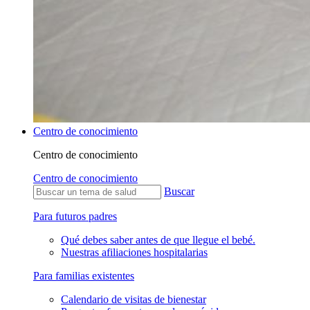
Centro de conocimiento
Centro de conocimiento
Centro de conocimiento
Buscar
Para futuros padres
Qué debes saber antes de que llegue el bebé.
Nuestras afiliaciones hospitalarias
Para familias existentes
Calendario de visitas de bienestar