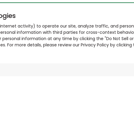
ogies
nternet activity) to operate our site, analyze traffic, and person
ersonal information with third parties for cross-context behavio
r personal information at any time by clicking the "Do Not Sell o
. For more details, please review our Privacy Policy by clicking t