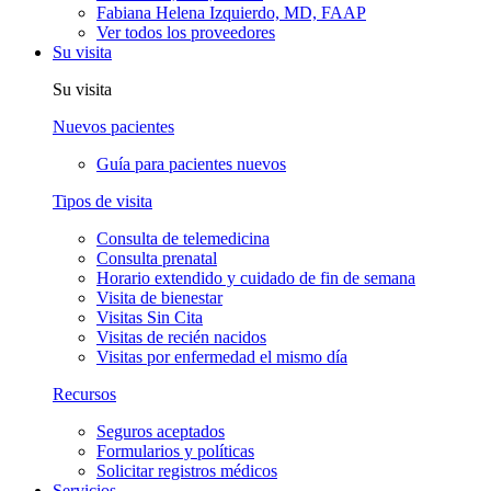
Fabiana Helena Izquierdo, MD, FAAP
Ver todos los proveedores
Su visita
Su visita
Nuevos pacientes
Guía para pacientes nuevos
Tipos de visita
Consulta de telemedicina
Consulta prenatal
Horario extendido y cuidado de fin de semana
Visita de bienestar
Visitas Sin Cita
Visitas de recién nacidos
Visitas por enfermedad el mismo día
Recursos
Seguros aceptados
Formularios y políticas
Solicitar registros médicos
Servicios