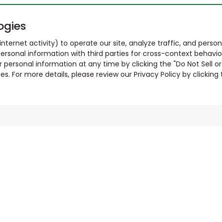
ogies
nternet activity) to operate our site, analyze traffic, and person
ersonal information with third parties for cross-context behavio
r personal information at any time by clicking the "Do Not Sell o
. For more details, please review our Privacy Policy by clicking t