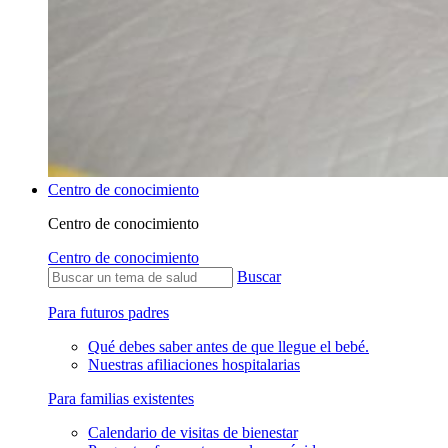
Centro de conocimiento
Centro de conocimiento
Centro de conocimiento
Buscar
Para futuros padres
Qué debes saber antes de que llegue el bebé.
Nuestras afiliaciones hospitalarias
Para familias existentes
Calendario de visitas de bienestar