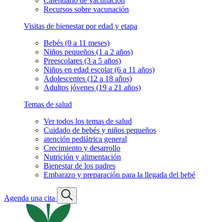
Calendario de vacunación
Recursos sobre vacunación
Visitas de bienestar por edad y etapa
Bebés (0 a 11 meses)
Niños pequeños (1 a 2 años)
Preescolares (3 a 5 años)
Niños en edad escolar (6 a 11 años)
Adolescentes (12 a 18 años)
Adultos jóvenes (19 a 21 años)
Temas de salud
Ver todos los temas de salud
Cuidado de bebés y niños pequeños
atención pediátrica general
Crecimiento y desarrollo
Nutrición y alimentación
Bienestar de los padres
Embarazo y preparación para la llegada del bebé
Agenda una cita