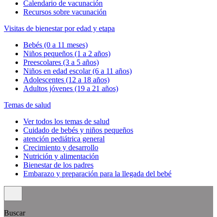
Calendario de vacunación
Recursos sobre vacunación
Visitas de bienestar por edad y etapa
Bebés (0 a 11 meses)
Niños pequeños (1 a 2 años)
Preescolares (3 a 5 años)
Niños en edad escolar (6 a 11 años)
Adolescentes (12 a 18 años)
Adultos jóvenes (19 a 21 años)
Temas de salud
Ver todos los temas de salud
Cuidado de bebés y niños pequeños
atención pediátrica general
Crecimiento y desarrollo
Nutrición y alimentación
Bienestar de los padres
Embarazo y preparación para la llegada del bebé
Buscar