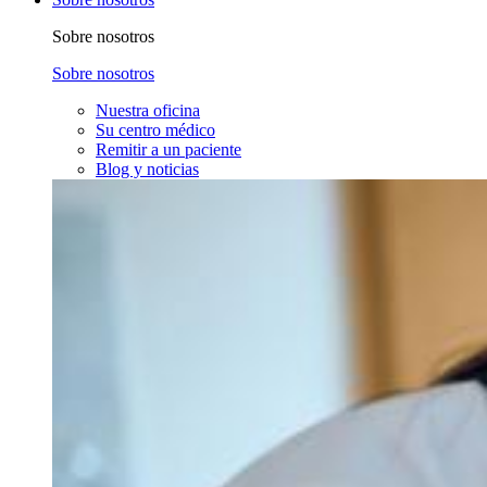
Sobre nosotros
Sobre nosotros
Nuestra oficina
Su centro médico
Remitir a un paciente
Blog y noticias