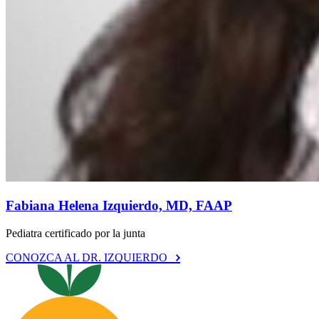
Fabiana Helena Izquierdo, MD, FAAP
Pediatra certificado por la junta
CONOZCA AL DR. IZQUIERDO