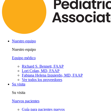
Nuestro equipo
Nuestro equipo
Equipo médico
Richard S. Bennett, FAAP
Lori Colan, MD, FAAP
Fabiana Helena Izquierdo, MD, FAAP
Ver todos los proveedores
Su visita
Su visita
Nuevos pacientes
Guía para pacientes nuevos