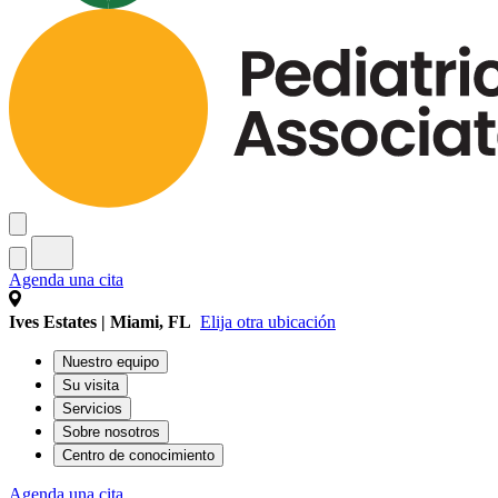
Agenda una cita
Ives Estates | Miami, FL
Elija otra ubicación
Nuestro equipo
Su visita
Servicios
Sobre nosotros
Centro de conocimiento
Agenda una cita