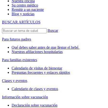
Nuestra oficina
Su centro médico
Remitir a un paciente
Blog y noticias
BUSCAR ARTÍCULOS
Buscar
Para futuros padres
Qué debes saber antes de que llegue el bebé.
Nuestras afiliaciones hospitalarias
Para familias existentes
Calendario de visitas de bienestar
Preguntas frecuentes y enlaces rápidos
Clases y eventos
Calendario de clases y eventos
Información sobre vacunación
Declaración sobre vacunación